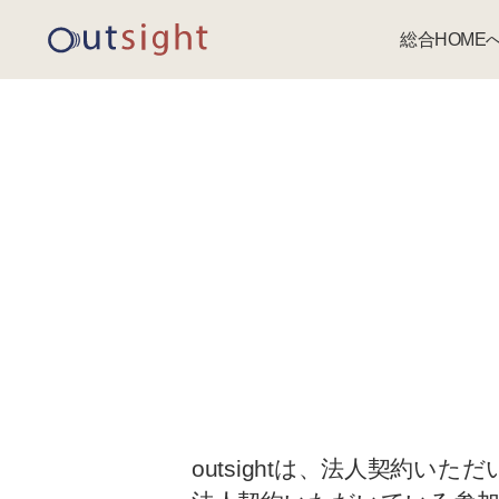
総合HOME
outsightは、法人契約