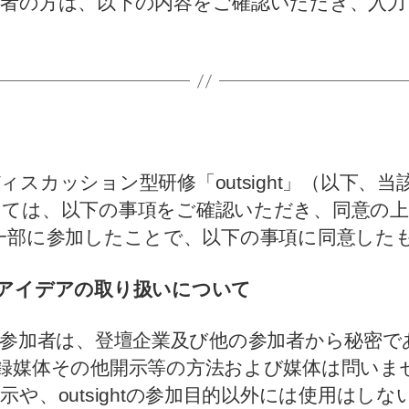
加者の方は、以下の内容をご確認いただき、入力
カッション型研修「outsight」（以下、当該研
っては、以下の事項をご確認いただき、同意の上
部又は一部に参加したことで、以下の事項に同意し
アイデアの取り扱いについて
に際し、参加者は、登壇企業及び他の参加者から秘
録媒体その他開示等の方法および媒体は問いま
や、outsightの参加目的以外には使用はし