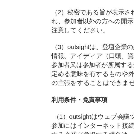
（2）秘密である旨が表示さ
れ、参加者以外の方への開
注意してください。
（3）outsightは、登
情報、アイディア（口頭、資
参加者又は参加者が所属する企
定める意味を有するものや
の主張をすることはできま
利用条件・免責事項
（1）outsightはウェ
参加にはインターネット接続