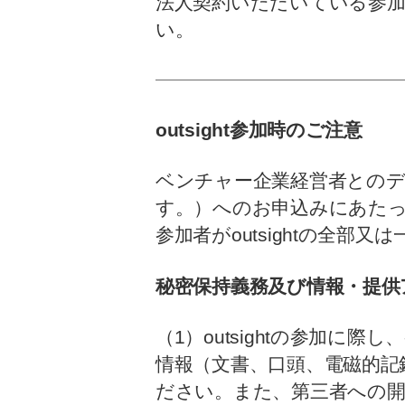
法人契約いただいている参
い。
outsight
参加時のご注意
ベンチャー企業経営者とのディス
す。）へのお申込みにあた
参加者がoutsightの全
秘密保持義務及び情報・提供
（1）outsightの参加
情報（文書、口頭、電磁的記
ださい。また、第三者への開示