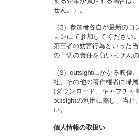
する企業が負担する場合は
せん。）。
（2）参加者各自が最新のコ
ョンにて参加してください。当
第三者の妨害行為といった
の一切の責任を負いません
（3）outsightにかか
社、その他の著作権者に帰属
(ダウンロード、キャプチャ
outsightの利用に際し
い。
個人情報の取扱い