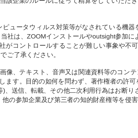
、当該企業のルールに従って精算をしていただ
ンピュータウィルス対策等がなされている機器を
社は、ZOOMインストールやoutsight参
当社がコントロールすることが難しい事象や不可
のでご了承ください。
る映像、画像、テキスト、音声又は関連資料等のコン
します。目的の如何を問わず、著作権者の許可
等)、送信、転載、その他二次利用行為はお断
、当社、他の参加企業及び第三者の知的財産権等を