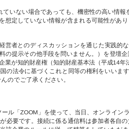
れていない場合であっても、機密性の高い情報
示を想定していない情報が含まれる可能性があり
壇企業の経営者とのディスカッションを通じた実践
料の提示その他手段を問いません。）を登壇企
業が知的財産権（知的財産基本法（平成14年法
外国の法令に基づくこれと同等の権利をいいます
せんのでご了承ください。
ブ会議ツール「ZOOM」を使って、当日、オンライ
が必要です。接続に係る通信料は参加者各自の