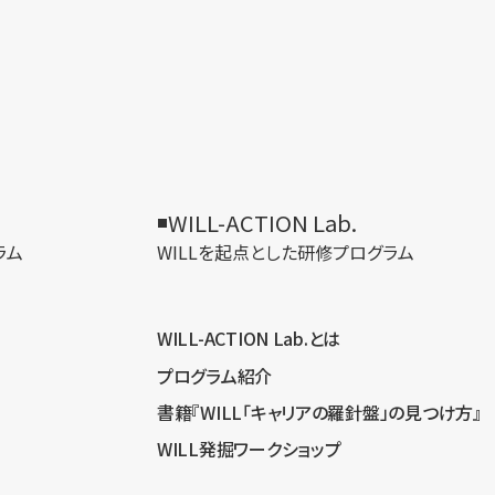
WILL-ACTION Lab.
ラム
WILLを​起点とした​研修プログラム
WILL-ACTION Lab.とは
プログラム紹介
書籍『WILL「キャリアの羅針盤」の見つけ方』
WILL発掘ワークショップ