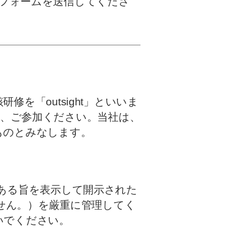
フォームを送信してくださ
修を「outsight」といいま
、ご参加ください。当社は、
たものとみなします。
密である旨を表示して開示された
せん。）を厳重に管理してく
ないでください。