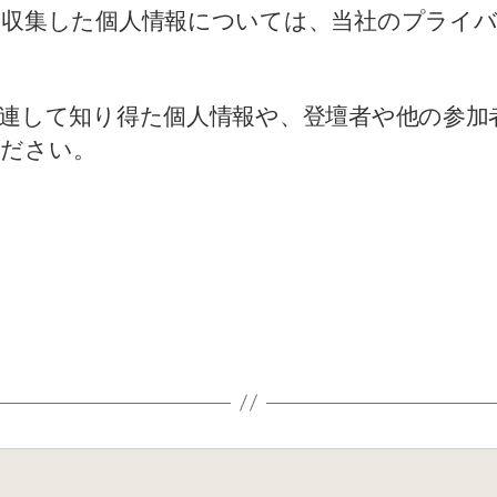
にあたり収集した個人情報については、当社のプラ
htに関連して知り得た個人情報や、登壇者や他の
ください。