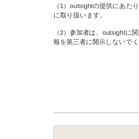
（1）outsightの提供
に取り扱います。
（2）参加者は、outsig
報を第三者に開示しないで