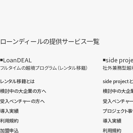
ローンディールの​提供サービス一覧
LoanDEAL
side proj
フルタイムの越境プログラム​（レンタル移籍）
社外兼務型​越
レンタル移籍とは
side project
検討中の大企業の方へ
検討中の大企
受入ベンチャーの方へ
受入ベンチャ
導入実績
プロジェクト事
利用規約
導入実績
加盟申込
利用規約