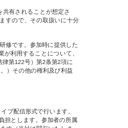
を共有されることが想定さ
ますので、その取扱いに十分
的な研修です。参加時に提供した
業が利用することについて、
律第122号）第2条第2項に
。）その他の権利及び利益
ンライブ配信形式で行います。
負担とします。参加者の所属