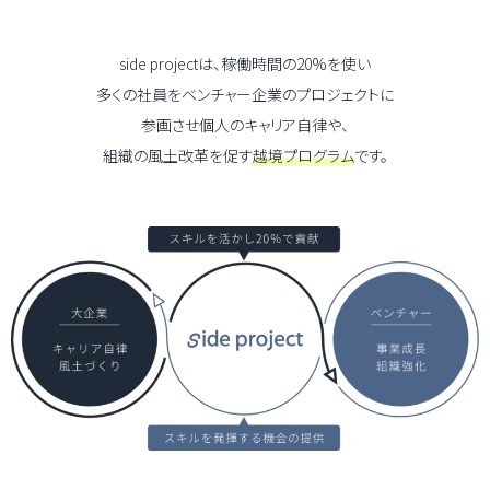
side projectは、稼働時間の20%を使い
多くの社員をベンチャー企業のプロジェクトに
参画させ
個人のキャリア自律や、
組織の風土改革を促す
越境プログラム
です。