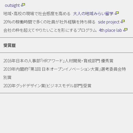
outsight
地域・高校の現場で社会感度を高める
大人の地域みらい留学
20%の稼働時間で多くの社員が社外経験を持ち帰る
side project
会社の枠を超えてやりたいことを形にするプログラム
4th place lab
受賞歴
2016年日本の人事部「HRアワード」人材開発・育成部門 優秀賞
2019年内閣府「第1回 日本オープンイノベーション大賞」選考委員会特
別賞
2020年グッドデザイン賞(ビジネスモデル部門)受賞