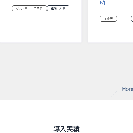
所
小売・サービス業界
組織・人事
IT業界
導入実績