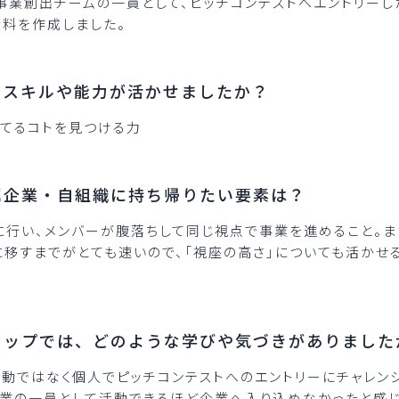
事業創出チームの一員として、ピッチコンテストへエントリーし
料を作成しました。
なスキルや能力が活かせましたか？
てるコトを見つける力
属企業・自組織に持ち帰りたい要素は？
行い、メンバーが腹落ちして同じ視点で事業を進めること。ま
に移すまでがとても速いので、「視座の高さ」についても活かせ
ョップでは、どのような学びや気づきがありました
動ではなく個人でピッチコンテストへのエントリーにチャレン
企業の一員として活動できるほど企業へ入り込めなかったと感