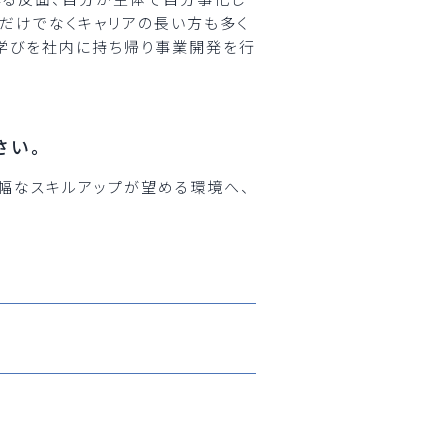
手だけでなくキャリアの長い方も多く
の学びを社内に持ち帰り事業開発を行
さい。
幅なスキルアップが望める環境へ、