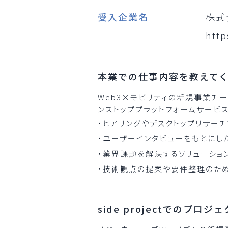
受入企業名
株式
http
本業での仕事内容を教えて
Web3×モビリティの新規事業チ
ンストッププラットフォームサービス
・ヒアリングやデスクトップリサー
・ユーザーインタビューをもとにし
・業界課題を解決するソリューショ
・技術観点の提案や要件整理のため
side projectでのプ