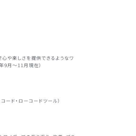
安心や楽しさを提供できるようなワ
年9月～11月現在）
ーコード・ローコードツール）