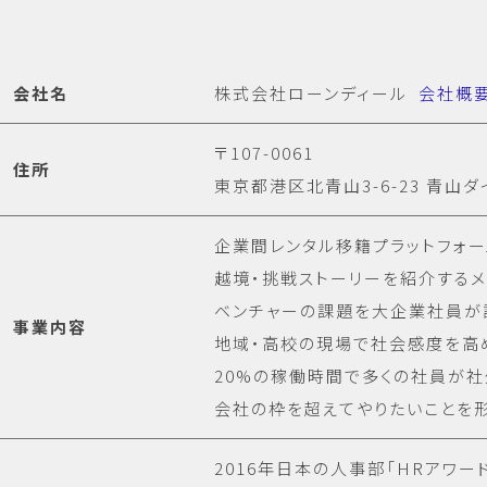
会社名
株式会社ローンディール
会社概
〒107-0061
住所
東京都港区北青山3-6-23 青山ダ
企業間レンタル移籍プラットフォ
越境・挑戦ストーリーを紹介する
ベンチャーの課題を大企業社員が
事業内容
地域・高校の現場で社会感度を高
20%の稼働時間で多くの社員が
会社の枠を超えてやりたいことを
2016年日本の人事部「HRアワー