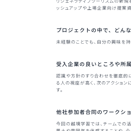
リジェネラティブツーリズムの新規
ッシュアップや上場企業向け提案資
プロジェクトの中で、どん
未経験のことでも、自分の興味を持
受入企業の良いところや所
認識や方針のすり合わせを徹底的に
る人の視座が高く、次のアクション
す。
他社参加者合同のワークシ
今回の越境学習では、チームでの活
風土や雰囲気を体感することや、