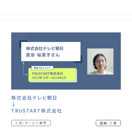
株式会社テレビ朝日
↓
TRUSTART株式会社
小売・サービス業界
組織・人事