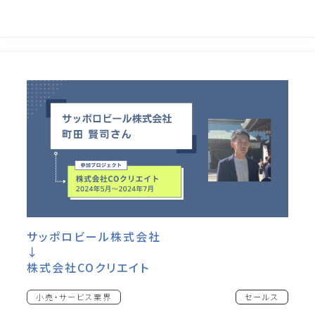
サッポロビール株式会社
↓
株式会社COクリエイト
小売・サービス業界
セールス