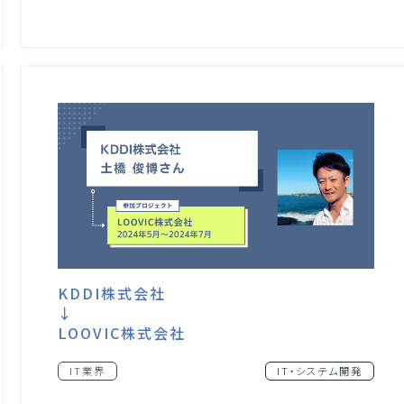
KDDI株式会社
↓
LOOVIC株式会社
IT業界
IT・システム開発