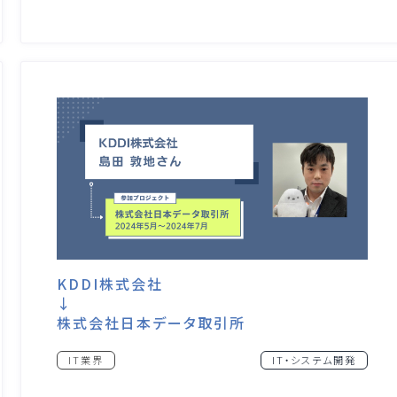
KDDI株式会社
↓
株式会社日本データ取引所
IT業界
IT・システム開発