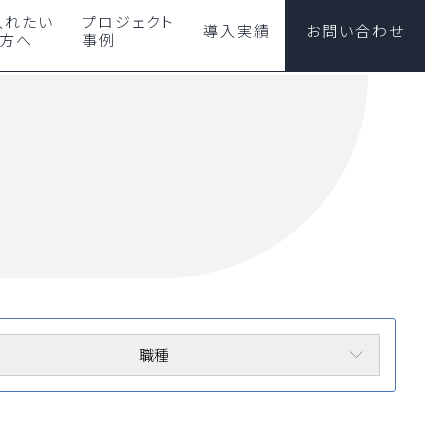
入れたい
プロジェクト
導入実績
お問い合わせ
の方へ
事例
職種