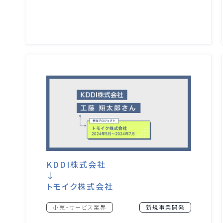
KDDI株式会社
↓
トモイク株式会社
小売・サービス業界
新規事業開発