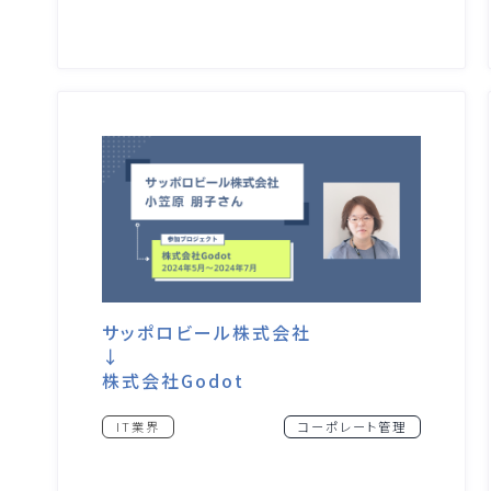
サッポロビール株式会社
↓
株式会社Godot
IT業界
コーポレート管理