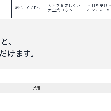
人材を育成したい
人材を受け
総合HOMEへ
大企業の方へ
ベンチャー
と、
だけます。
業種