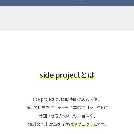
side projectとは
side projectは、稼働時間の20%を使い
多くの社員をベンチャー企業のプロジェクトに
参画させ
個人のキャリア自律や、
組織の風土改革を促す
越境プログラム
です。