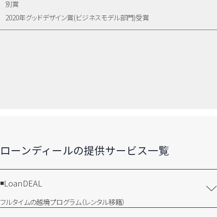
別賞
2020年グッドデザイン賞(ビジネスモデル部門)受賞
ローンディールの​提供サービス一覧
LoanDEAL
フルタイムの越境プログラム​（レンタル移籍）