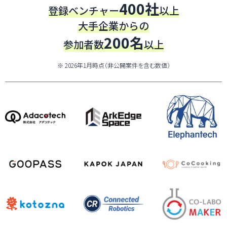
400社
登録ベンチャー
以上
大手企業からの
200名
参加者数
以上
※ 2026年1月時点（非公開案件を含む数値）