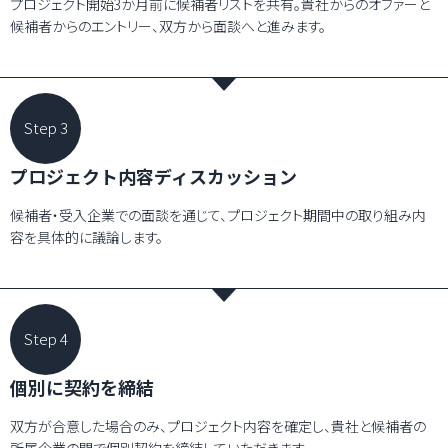
プロジェクト開始3か月前に候補者リストを共有。貴社からのオファーと
候補者からのエントリー、双方から面談へと進みます。
Step 3
プロジェクト内容ディスカッション
候補者・受入企業での面談を通じて、プロジェクト期間中の取り組み内
容を具体的に議論します。
Step 4
個別に契約を締結
双方が合意した場合のみ、プロジェクト内容を確定し、貴社と候補者の
所属企業の間で個別契約を締結していただきます。