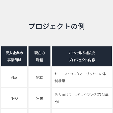
プロジェクトの例
受入企業の
現在の
20%で取り組んだ
事業領域
職種
プロジェクト内容
セールス・カスタマーサクセスの体
AI系
総務
制構築
法人向けファンドレイジング（寄付集
NPO
営業
め）