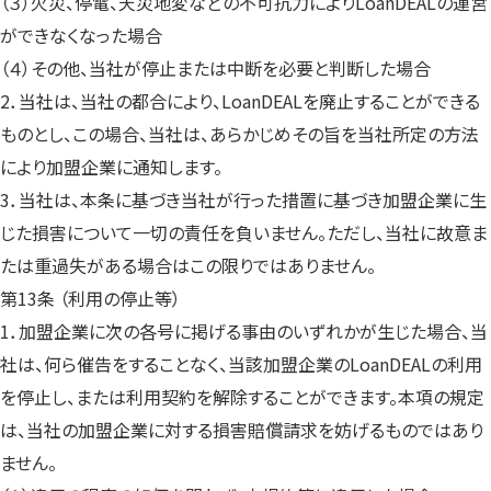
（３）火災、停電、天災地変などの不可抗力によりLoanDEALの運営
ができなくなった場合
（４）その他、当社が停止または中断を必要と判断した場合
2．当社は、当社の都合により、LoanDEALを廃止することができる
ものとし、この場合、当社は、あらかじめその旨を当社所定の方法
により加盟企業に通知します。
3．当社は、本条に基づき当社が行った措置に基づき加盟企業に生
じた損害について一切の責任を負いません。ただし、当社に故意ま
たは重過失がある場合はこの限りではありません。
第13条 （利用の停止等）
1．加盟企業に次の各号に掲げる事由のいずれかが生じた場合、当
社は、何ら催告をすることなく、当該加盟企業のLoanDEALの利用
を停止し、または利用契約を解除することができます。本項の規定
は、当社の加盟企業に対する損害賠償請求を妨げるものではあり
ません。