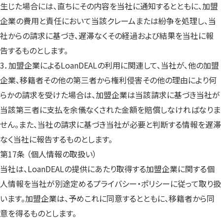
生じた場合には、直ちにその内容を当社に通知するとともに、加盟
企業の費用と責任において当該クレームまたは紛争を処理し、当
社からの請求に基づき、遅滞なくその経過および結果を当社に報
告するものとします。
3．加盟企業によるLoanDEALの利用に関連して、当社が、他の加盟
企業、移籍者その他の第三者から権利侵害その他の理由により何
らかの請求を受けた場合は、加盟企業は当該請求に基づき当社が
当該第三者に支払を余儀なくされた金額を賠償しなければなりま
せん。また、当社の請求に基づき当社が必要と判断する情報を遅滞
なく当社に報告するものとします。
第17条 （個人情報の取扱い）
当社は、LoanDEALの提供にあたり取得する加盟企業に関する個
人情報を当社が別途定めるプライバシー・ポリシーに従って取り扱
います。加盟企業は、予めこれに同意するとともに、移籍者から同
意を得るものとします。