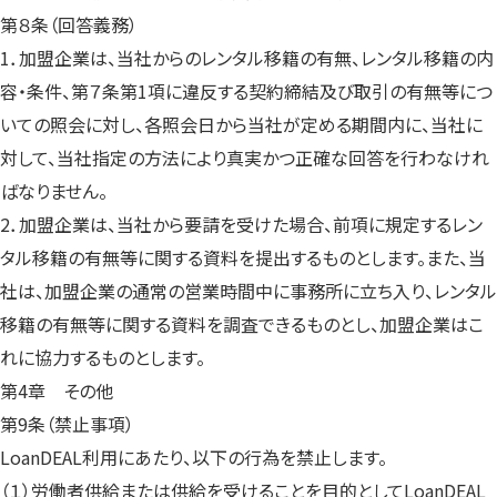
第８条（回答義務）
1．加盟企業は、当社からのレンタル移籍の有無、レンタル移籍の内
容・条件、第７条第1項に違反する契約締結及び取引の有無等につ
いての照会に対し、各照会日から当社が定める期間内に、当社に
対して、当社指定の方法により真実かつ正確な回答を行わなけれ
ばなりません。
2．加盟企業は、当社から要請を受けた場合、前項に規定するレン
タル移籍の有無等に関する資料を提出するものとします。また、当
社は、加盟企業の通常の営業時間中に事務所に立ち入り、レンタル
移籍の有無等に関する資料を調査できるものとし、加盟企業はこ
れに協力するものとします。
第4章 その他
第9条（禁止事項）
LoanDEAL利用にあたり、以下の行為を禁止します。
（１）労働者供給または供給を受けることを目的としてLoanDEAL