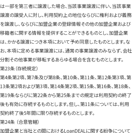
は一部を第三者に譲渡した場合、当該事業譲渡に伴い、当該事業
譲渡の譲受人に対し、利用契約上の地位ならびに権利および義務
を譲渡し、ならびに加盟企業の登録情報その他の加盟企業および
移籍者に関する情報を提供することができるものとし、加盟企業
は、かかる譲渡につき本項において予め同意したものとします。な
お、本項に定める事業譲渡には、通常の事業譲渡のみならず、会社
分割その他事業が移転するあらゆる場合を含むものとします。
第23条（存続規定）
第4条第2項、第7条及び第8条、第10条、第11条、第12条第3項、第
13条第2項および第3項、第14条第2項、第15条、第16条、第18条、
第19条ならびに第22条から第25条までの規定は利用契約の終了
後も有効に存続するものとします。但し、第11条については、利用
契約終了後5年間に限り存続するものとします。
第24条 （合意管轄）
加盟企業と当社との間におけるLoanDEALに関する紛争について