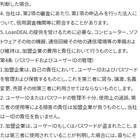
判断した場合。
4．当社は、第2項の審査にあたり、第1項の申込みを行った法人に
ついて、信用調査機関等に照会することがあります。
5．LoanDEALの提供を受けるために必要な、コンピューター、ソフ
トウェアその他の機器、通信回線その他の通信環境等の準備およ
び維持は、加盟企業の費用と責任において行うものとします。
第4条 （パスワードおよびユーザーIDの管理）
1.加盟企業は、自己の責任において、ユーザーIDおよびパスワード
を管理および保管するものとし、これを第三者に貸与、譲渡、名義
変更、売買その他第三者に利用させてはならないものとします。
2．ユーザーIDまたはパスワードの管理不十分、使用上の過誤、第
三者の使用等による損害の責任は加盟企業が負うものとし、当社
は一切の責任を負いません。
3．加盟企業は、ユーザーIDもしくはパスワードが盗まれたこと、ま
たは第三者に使用されていることが判明した場合には、直ちにそ