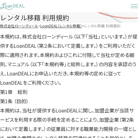
Skip
to
レンタル移籍 利用規約
content
株式会社ローンディール
LoanDEAL（レンタル移籍）
レンタル移籍 利用規約
本規約は、株式会社ローンディール（以下｢当社｣といいます。）が提
供するLoanDEAL（第２条において定義します。）をご利用いただく
際に適用されます。本規約およびこれに付随して当社が定める細
則、マニュアル（以下｢本規約等｣と総称します。）の内容を承認のう
え、LoanDEALにお申込いただき、本規約等の定めに従って
LoanDEALをご利用ください。
第1章 総則
第1条 （目的）
本規約は、当社が提供するLoanDEALに関し、加盟企業が当該サ
ービスを利用する際の手続を定めることにより、加盟企業（第2条
において定義します。）の従業員に対する職業能力開発の一環とし