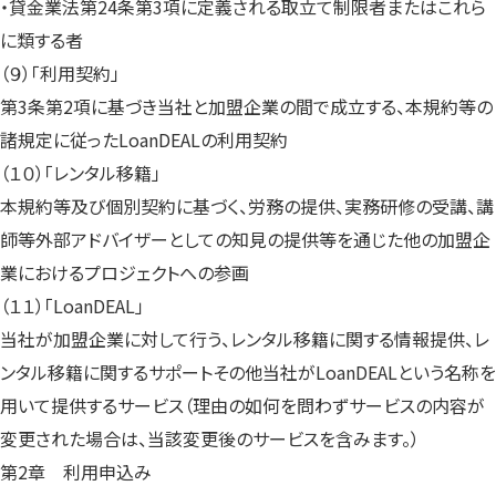
・貸金業法第24条第3項に定義される取立て制限者またはこれら
に類する者
（９）「利用契約」
第3条第2項に基づき当社と加盟企業の間で成立する、本規約等の
諸規定に従ったLoanDEALの利用契約
（１０）「レンタル移籍」
本規約等及び個別契約に基づく、労務の提供、実務研修の受講、講
師等外部アドバイザーとしての知見の提供等を通じた他の加盟企
業におけるプロジェクトへの参画
（１１）「LoanDEAL」
当社が加盟企業に対して行う、レンタル移籍に関する情報提供、レ
ンタル移籍に関するサポートその他当社がLoanDEALという名称を
用いて提供するサービス（理由の如何を問わずサービスの内容が
変更された場合は、当該変更後のサービスを含みます。）
第2章 利用申込み