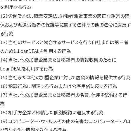
を利用する行為
（２）労働契約法、職業安定法、労働者派遣事業の適正な運営の確
保および派遣労働者の保護等に関する法律その他の法令に違反す
る行為
（３）当社のサービスと競合するサービスを行う自社または第三者
のためにLoanDEALを利用する行為
（４）当社、他の加盟企業または移籍者の情報収集のために
LoanDEALを利用する行為
（５）当社または他の加盟企業に対して虚偽の情報を提供する行為
（６）犯罪行為に関連する行為または公序良俗に反する行為
（７）当社、他の加盟企業または移籍者の名誉、信用を毀損する行
為
（８）相手方企業と締結した個別契約に違反する行為
（９）コンピューター・ウィルスその他の有害なコンピューター・プロ
グラムを含む情報を送信する行為