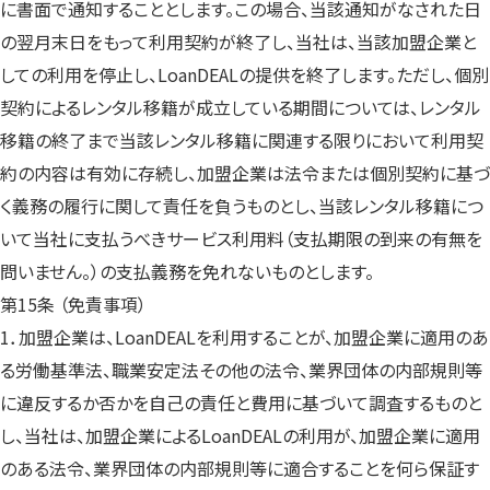
に書面で通知することとします。この場合、当該通知がなされた日
の翌月末日をもって利用契約が終了し、当社は、当該加盟企業と
しての利用を停止し、LoanDEALの提供を終了します。ただし、個別
契約によるレンタル移籍が成立している期間については、レンタル
移籍の終了まで当該レンタル移籍に関連する限りにおいて利用契
約の内容は有効に存続し、加盟企業は法令または個別契約に基づ
く義務の履行に関して責任を負うものとし、当該レンタル移籍につ
いて当社に支払うべきサービス利用料（支払期限の到来の有無を
問いません。）の支払義務を免れないものとします。
第15条 （免責事項）
1．加盟企業は、LoanDEALを利用することが、加盟企業に適用のあ
る労働基準法、職業安定法その他の法令、業界団体の内部規則等
に違反するか否かを自己の責任と費用に基づいて調査するものと
し、当社は、加盟企業によるLoanDEALの利用が、加盟企業に適用
のある法令、業界団体の内部規則等に適合することを何ら保証す