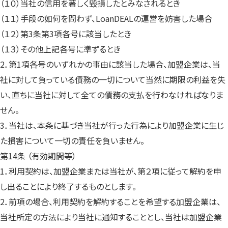
（１０）当社の信用を著しく毀損したとみなされるとき
（１１）手段の如何を問わず、LoanDEALの運営を妨害した場合
（１２）第3条第3項各号に該当したとき
（１３）その他上記各号に準ずるとき
2．第1項各号のいずれかの事由に該当した場合、加盟企業は、当
社に対して負っている債務の一切について当然に期限の利益を失
い、直ちに当社に対して全ての債務の支払を行わなければなりま
せん。
3．当社は、本条に基づき当社が行った行為により加盟企業に生じ
た損害について一切の責任を負いません。
第14条 （有効期間等）
1．利用契約は、加盟企業または当社が、第２項に従って解約を申
し出ることにより終了するものとします。
2．前項の場合、利用契約を解約することを希望する加盟企業は、
当社所定の方法により当社に通知することとし、当社は加盟企業