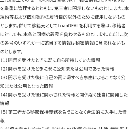
を厳重に管理するとともに、第三者に開示しないものとし、また、本
規約等および個別契約の履行目的以外のために使用しないもの
とします。併せて移籍元としてLoanDEALを利用する際は、移籍者
に対しても、本条と同様の義務を負わせるものとします。ただし、次
の各号のいずれか一に該当する情報は秘密情報に含まれないも
のとします。
（１）開示を受けたときに既に自ら所持していた情報
（２）開示を受けたときに既に公知または公用であった情報
（３）開示を受けた後に自己の責に帰すべき事由によることなく公
知または公用となった情報
（４）開示を受けた後に開示された情報と関係なく独自に開発した
情報
（５）第三者から秘密保持義務を負うことなく合法的に入手した情
報