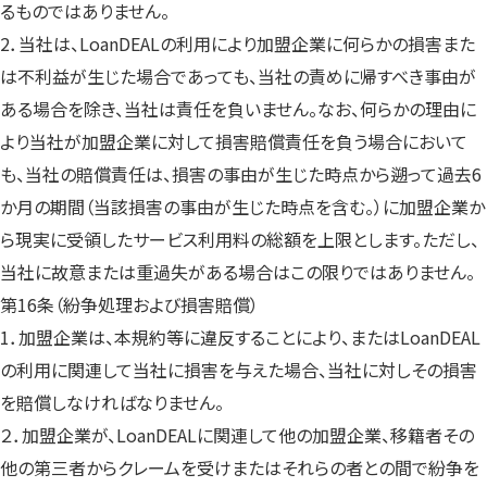
るものではありません。
2．当社は、LoanDEALの利用により加盟企業に何らかの損害また
は不利益が生じた場合であっても、当社の責めに帰すべき事由が
ある場合を除き、当社は責任を負いません。なお、何らかの理由に
より当社が加盟企業に対して損害賠償責任を負う場合において
も、当社の賠償責任は、損害の事由が生じた時点から遡って過去6
か月の期間（当該損害の事由が生じた時点を含む。）に加盟企業か
ら現実に受領したサービス利用料の総額を上限とします。ただし、
当社に故意または重過失がある場合はこの限りではありません。
第16条（紛争処理および損害賠償）
1．加盟企業は、本規約等に違反することにより、またはLoanDEAL
の利用に関連して当社に損害を与えた場合、当社に対しその損害
を賠償しなければなりません。
２．加盟企業が、LoanDEALに関連して他の加盟企業、移籍者その
他の第三者からクレームを受けまたはそれらの者との間で紛争を