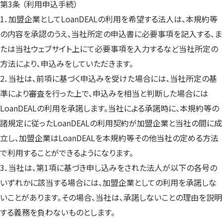
第3条 （利用申込手続）
1．加盟企業としてLoanDEALの利用を希望する法人は、本規約等
の内容を承認のうえ、当社所定の申込書に必要事項を記入する、ま
たは当社ウェブサイト上にて必要事項を入力するなど当社所定の
方法により、申込みをしていただきます。
2．当社は、前項に基づく申込みを受けた場合には、当社所定の基
準により審査を行った上で、申込みを相当と判断した場合には
LoanDEALの利用を承諾します。当社による承諾時に、本規約等の
諸規定に従ったLoanDEALの利用契約が加盟企業と当社の間に成
立し、加盟企業はLoanDEALを本規約等その他当社の定める方法
で利用することができるようになります。
3．当社は、第1項に基づき申し込みをされた法人が以下の各号の
いずれかに該当する場合には、加盟企業としての利用を承諾しな
いことがあります。その場合、当社は、承諾しないことの理由を説明
する義務を負わないものとします。