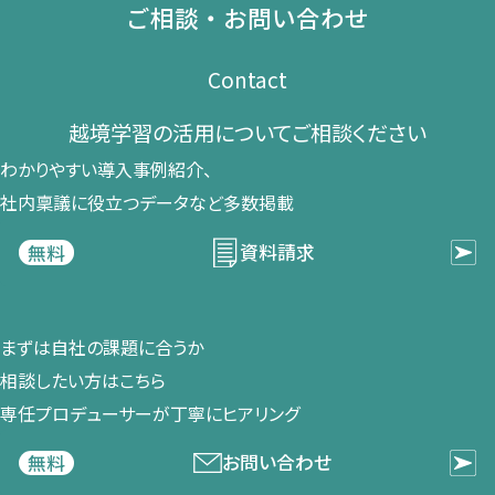
ご相談・お問い合わせ
Contact
越境学習の​活用に​ついて​ご相談ください​
わかりやすい導入事例紹介、​
社内稟議に​役立つデータなど​多数掲載
資料請求
無料
まずは​自社の​課題に​合うか​
相談したい方は​こちら
専任プロデューサーが​丁寧に​ヒアリング
お問い合わせ
無料