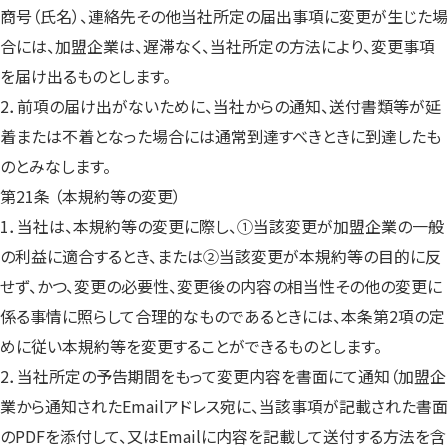
商号（氏名）、連絡先その他当社所定の届出事項に変更が生じた場
合には、加盟企業は、遅滞なく、当社所定の方法により、変更事項
を届け出るものとします。
2．前項の届け出がないために、当社からの通知、送付書類等が延
着または不着となった場合には通常到達すべきときに到達したも
のとみなします。
第21条 （本規約等の変更）
1．当社は、本規約等の変更に際し、①当該変更が加盟企業の一般
の利益に適合するとき、または②当該変更が本規約等の目的に反
せず、かつ、変更の必要性、変更後の内容の相当性その他の変更に
係る事情に照らして合理的なものであるときには、本条第2項の定
めに従い本規約等を変更することができるものとします。
2．当社所定の予告期間をもって変更内容を書面にて通知（加盟企
業から通知されたEmailアドレス宛に、当該事項が記載された書面
のPDFを添付して、又はEmailに内容を記載して送付する方法を含