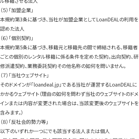
ル移籍させる法人
（５）「加盟企業」
本規約第3条に基づき、当社が加盟企業としてLoanDEALの利用を
認めた法人
（６）「個別契約」
本規約第5条に基づき、移籍元と移籍先の間で締結される、移籍者
ごとの個別のレンタル移籍に係る条件を定めた契約。出向契約、研
修派遣契約、業務委託契約その他名称の如何を問いません。
（７）「当社ウェブサイト」
そのドメインが「loandeal.jp」である当社が運営するLoanDEALに
かかるウェブサイト（理由の如何を問わず当社のウェブサイトのドメ
インまたは内容が変更された場合は、当該変更後のウェブサイトを
含みます。）
（８）｢反社会的勢力等｣
以下のいずれか一つにでも該当する法人または個人