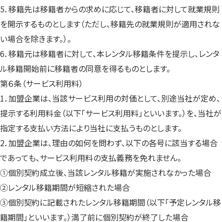
5．移籍先は移籍者からの求めに応じて、移籍者に対して就業規則
を開示するものとします（ただし、移籍先の就業規則が適用されな
い場合を除きます。）。
6．移籍元は移籍者に対して、本レンタル移籍条件を提示し、レンタ
ル移籍開始前に移籍者の同意を得るものとします。
第６条（サービス利用料）
1．加盟企業は、当該サービス利用の対価として、別途当社が定め、
提示する利用料金（以下「サービス利用料」といいます。）を、当社が
指定する支払い方法により当社に支払うものとします。
2．加盟企業は、理由の如何を問わず、以下の各号に該当する場合
であっても、サービス利用料の支払義務を免れません。
①個別契約成立後、当該レンタル移籍が実施されなかった場合
②レンタル移籍期間が短縮された場合
③個別契約に記載されたレンタル移籍期間（以下「予定レンタル移
籍期間」といいます。）満了前に個別契約が終了した場合