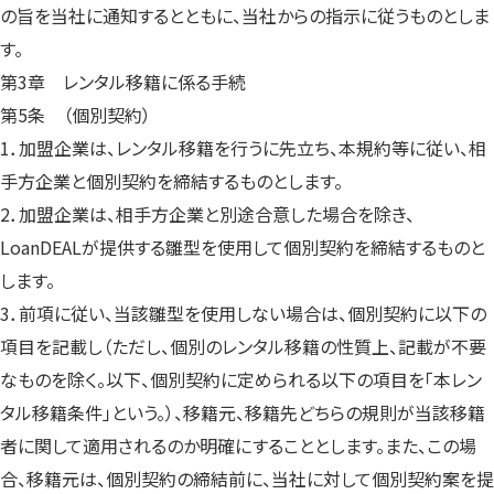
の旨を当社に通知するとともに、当社からの指示に従うものとしま
す。
第3章 レンタル移籍に係る手続
第5条 （個別契約）
1．加盟企業は、レンタル移籍を行うに先立ち、本規約等に従い、相
手方企業と個別契約を締結するものとします。
2．加盟企業は、相手方企業と別途合意した場合を除き、
LoanDEALが提供する雛型を使用して個別契約を締結するものと
します。
3．前項に従い、当該雛型を使用しない場合は、個別契約に以下の
項目を記載し（ただし、個別のレンタル移籍の性質上、記載が不要
なものを除く。以下、個別契約に定められる以下の項目を「本レン
タル移籍条件」という。）、移籍元、移籍先どちらの規則が当該移籍
者に関して適用されるのか明確にすることとします。また、この場
合、移籍元は、個別契約の締結前に、当社に対して個別契約案を提