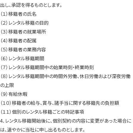
出し、承認を得るものとします。
（１）移籍者の氏名
（２）レンタル移籍の目的
（３）移籍者の就業場所
（４）移籍者の配属
（５）移籍者の業務内容
（６）レンタル移籍期間
（７）レンタル移籍期間中の始業時刻・終業時刻
（８）レンタル移籍期間中の時間外労働、休日労働および深夜労働
の上限
（９）有給休暇
（１０）移籍者の給与、賞与、諸手当に関する移籍先の負担額
（１１）個別のレンタル移籍ごとの特記事項
4．レンタル移籍開始後に、個別契約の内容に変更があった場合に
は、速やかに当社に申し出るものとします。