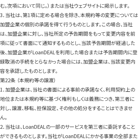
む。次項において同じ。）または当社ウェブサイトに掲示します。
3．当社は、第1項に定める場合を除き、本規約等の変更については
加盟企業の個別の承諾を得て行うものとします。この場合、当社
は、加盟企業に対し、当社所定の予告期間をもって変更内容を前
項に従って書面にて通知するものとし、当該予告期間が経過した
後、加盟企業がLoanDEALを利用した場合または予告期間内に登
録取消の手続をとらなかった場合には、加盟企業は、当該変更内
容を承認したものとします。
第22条 （本規約等の譲渡）
1．加盟企業は、当社の書面による事前の承諾なく、利用契約上の
地位または本規約等に基づく権利もしくは義務につき、第三者に
対し、譲渡、移転、担保設定、その他の処分をすることはできませ
ん。
2．当社は、LoanDEALの一部のサービスを第三者に委託すること
ができるものとします。当社がLoanDEALにかかる事業の全部また