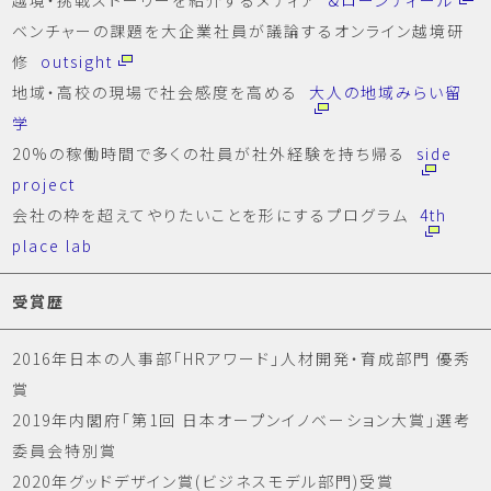
ベンチャーの課題を大企業社員が議論するオンライン越境研
修
outsight
地域・高校の現場で社会感度を高める
大人の地域みらい留
学
20%の稼働時間で多くの社員が社外経験を持ち帰る
side
project
会社の枠を超えてやりたいことを形にするプログラム
4th
place lab
受賞歴
2016年日本の人事部「HRアワード」人材開発・育成部門 優秀
賞
2019年内閣府「第1回 日本オープンイノベーション大賞」選考
委員会特別賞
2020年グッドデザイン賞(ビジネスモデル部門)受賞