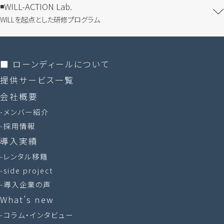
WILL-ACTION Lab.
WILLを​起点とした​研修プログラム
■ ローンディールに​ついて
提供サービス一覧
会社概要
メンバー紹介
採用情報
導入実績
レンタル移籍
side project
導入企業の声
What’s new
コラム・インタビュー