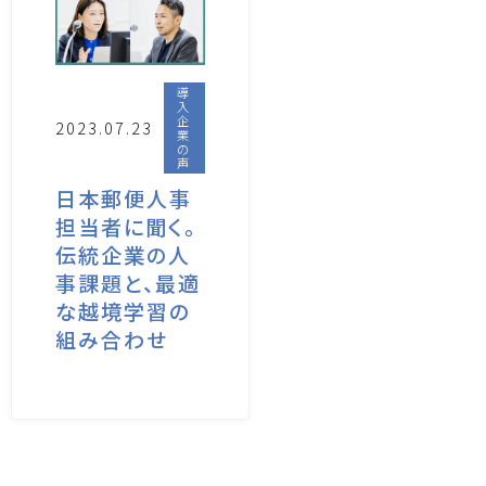
導
入
企
2023.07.23
業
の
声
日本郵便人事
担当者に聞く。
伝統企業の人
事課題と、最適
な越境学習の
組み合わせ