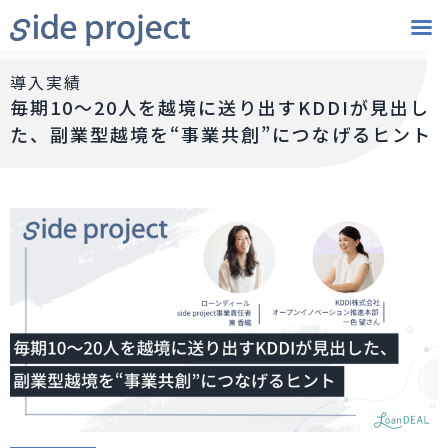
導入実績
毎期10～20人を越境に送り出すKDDIが見出し
た、副業型越境を“事業共創”につなげるヒント