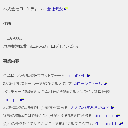
株式会社ローンディール
会社概要
住所
〒107-0061
東京都港区北青山3-6-23 青山ダイハンビル7F
事業内容
企業間レンタル移籍プラットフォーム
LoanDEAL
越境・挑戦ストーリーを紹介するメディア
&ローンディール
ベンチャーの課題を大企業社員が議論するオンライン越境研修
outsight
地域・高校の現場で社会感度を高める
大人の地域みらい留学
20%の稼働時間で多くの社員が社外経験を持ち帰る
side project
会社の枠を超えてやりたいことを形にするプログラム
4th place lab