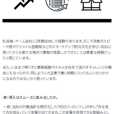
私自身、ゲーム会社に2年間出向した経験があります。そこで決裁のスピ
ード感やアジャイル型開発などのスタートアップ的な文化を学び、KDDIに
戻ってからも新たな視点で業務の見直しができたことは貴重な経験だっ
たと感じています。
また、いままで得てきた業務経験やスキルを社外で活かすチャレンジの機
会にもなったので、同じように大企業で働く仲間にとってもいいきっかけ
になるのではないかと思っています。
東：導入はスムーズに進みましたか。
一色：当社の行動指針を明文化した「KDDIフィロソフィ」の中に「外を見
て内を知る」という言葉が出てきます。この言葉を体現できる取組みとし