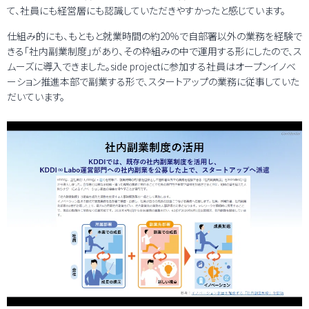
て、社員にも経営層にも認識していただきやすかったと感じています。
仕組み的にも、もともと就業時間の約20％で自部署以外の業務を経験で
きる「社内副業制度」があり、その枠組みの中で運用する形にしたので、ス
ムーズに導入できました。side projectに参加する社員はオープンイノベ
ーション推進本部で副業する形で、スタートアップの業務に従事していた
だいています。