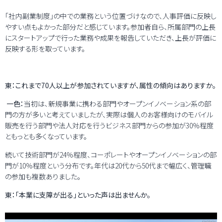
「社内副業制度」の中での業務という位置づけなので、人事評価に反映し
やすい点もよかった部分だと感じています。参加者自ら、所属部門の上長
にスタートアップで行った業務や成果を報告していただき、上長が評価に
反映する形を取っています。
東：これまで70人以上が参加されていますが、属性の傾向はありますか。
一色：
当初は、新規事業に携わる部門やオープンイノベーション系の部
門の方が多いと考えていましたが、実際は個人のお客様向けのモバイル
販売を行う部門や法人対応を行うビジネス部門からの参加が30％程度
ともっとも多くなっています。
続いて技術部門が24％程度、コーポレートやオープンイノベーションの部
門が10％程度という分布です。年代は20代から50代まで幅広く、管理職
の参加も複数ありました。
東：「本業に支障が出る」といった声は出ませんか。