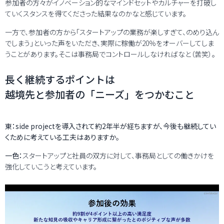
参加者の方々がイノベーション的なマインドセットやカルチャーを打破し
ていくスタンスを得てくださった結果なのかなと感じています。
一方で、参加者の方から「スタートアップの業務が楽しすぎて、のめり込ん
でしまう」といった声をいただき、実際に稼働が20％をオーバーしてしま
うことがあります。そこは事務局でコントロールしなければなと（苦笑）。
長く継続するポイントは
越境先と参加者の「ニーズ」をつかむこと
東：side projectを導入されて約2年半が経ちますが、今後も継続してい
くために考えている工夫はありますか。
一色：
スタートアップと社員の双方に対して、事務局としての働きかけを
強化していこうと考えています。