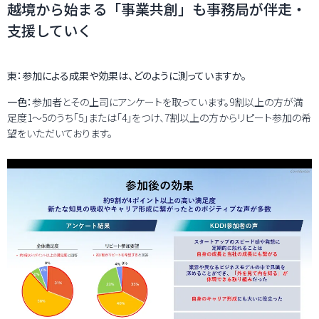
越境から始まる「事業共創」も事務局が伴走・
支援していく
東：参加による成果や効果は、どのように測っていますか。
一色：
参加者とその上司にアンケートを取っています。9割以上の方が満
足度1～5のうち「5」または「4」をつけ、7割以上の方からリピート参加の希
望をいただいております。