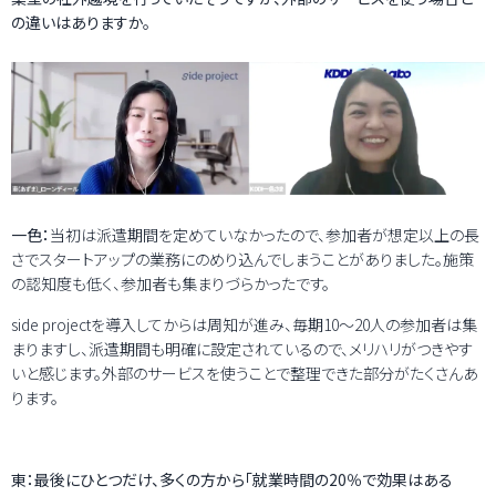
の違いはありますか。
一色：
当初は派遣期間を定めていなかったので、参加者が想定以上の長
さでスタートアップの業務にのめり込んでしまうことがありました。施策
の認知度も低く、参加者も集まりづらかったです。
side projectを導入してからは周知が進み、毎期10～20人の参加者は集
まりますし、派遣期間も明確に設定されているので、メリハリがつきやす
いと感じます。外部のサービスを使うことで整理できた部分がたくさんあ
ります。
東：最後にひとつだけ、多くの方から「就業時間の20％で効果はある