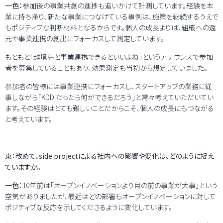
一色：
参加後の事業共創の進捗も追いかけて計測しています。経験を本
業に持ち帰り、新たな事業につなげている事例は、施策を継続するうえで
もポジティブな判断材料となるからです。個人の成長よりは、組織への還
元や事業連携の創出にフォーカスして測定しています。
もともと「越境先と事業連携できるといいよね」というアナウンスで参加
者を募集していることもあり、効果測定も当初から想定していました。
参加者の皆様には事業連携にフォーカスし、スタートアップの業務に従
事しながら「KDDIだったら何ができるだろう」と常々考えていただいてい
ます。その経験はとても難しいことだからこそ、個人の成長にもつながる
と考えています。
東：改めて、side projectによる社内への影響や変化は、どのように捉え
ていますか。
一色：
10年前は「オープンイノベーションより目の前の事業が大事」という
空気がありましたが、最近はどの部署もオープンイノベーションに対して
ポジティブな反応を示してくださるように変化しています。