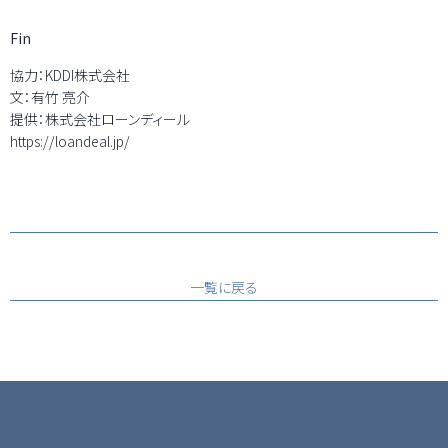
Fin
協力：KDDI株式会社
文：有竹 亮介
提供：株式会社ローンディール
https://loandeal.jp/
一覧に戻る