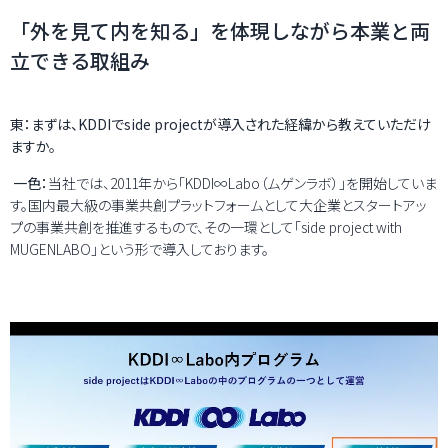
「外を見て内を知る」を体現しながら本業と両
立できる取組み
東：まずは、KDDIでside projectが導入された経緯から教えていただけ
ますか。
一色：
当社では、2011年から「KDDI∞Labo（ムゲンラボ）」を開始していま
す。国内最大級の事業共創プラットフォームとして大企業とスタートアッ
プの事業共創を推進するもので、その一環として
「side project with
MUGENLABO」
という形で導入しております。