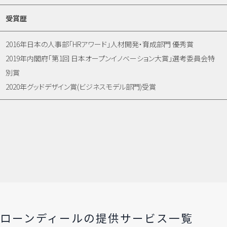
受賞歴
2016年日本の人事部「HRアワード」人材開発・育成部門 優秀賞
2019年内閣府「第1回 日本オープンイノベーション大賞」選考委員会特
別賞
2020年グッドデザイン賞(ビジネスモデル部門)受賞
ローンディールの​提供サービス一覧