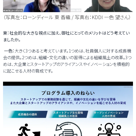
（写真左：ローンディール 東 香織 / 写真右：KDDI 一色 望さん）
東：社会的な大きな視点に加え、御社にとってのメリットはどう考えてい
ましたか。
一色：
大きく3つあると考えています。1つめは、社員個人に対する成長機
会の提供。2つめは、組織・文化の違いの習得による組織風土の改革。3つ
めは、大企業とスタートアップのアライアンスやイノベーションを積極的
に起こせる人材の育成です。