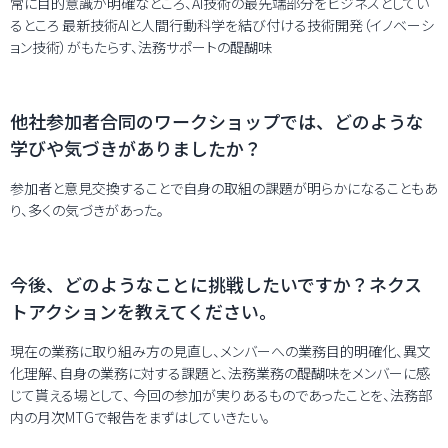
常に目的意識が明確なところ、AI技術の最先端部分をビジネスとしてい
るところ 最新技術AIと人間行動科学を結び付ける技術開発（イノベーシ
ョン技術）がもたらす、法務サポートの醍醐味
他社参加者合同のワークショップでは、どのような
学びや気づきがありましたか？
参加者と意見交換することで自身の取組の課題が明らかになることもあ
り、多くの気づきがあった。
今後、どのようなことに挑戦したいですか？ネクス
トアクションを教えてください。
現在の業務に取り組み方の見直し、メンバーへの業務目的明確化、異文
化理解、自身の業務に対する課題と、法務業務の醍醐味をメンバーに感
じて貰える場として、 今回の参加が実りあるものであったことを、法務部
内の月次MTGで報告をまずはしていきたい。