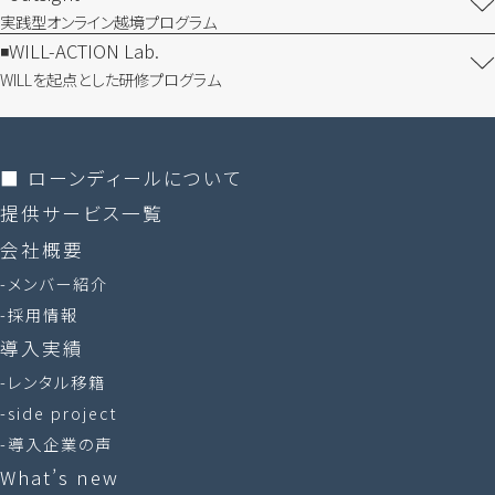
実践型オンライン​越境プログラム
WILL-ACTION Lab.
WILLを​起点とした​研修プログラム
■ ローンディールに​ついて
提供サービス一覧
会社概要
メンバー紹介
採用情報
導入実績
レンタル移籍
side project
導入企業の声
What’s new