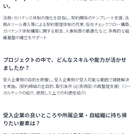
い。
法務・ガバナンス体制の強化を目指し、契約関係のテンプレート支援、法
務AIツール導入等による契約管理体制の充実、反社チェックフロー構築、
ガバナンス体制構築に関する助言、人事制度の最適化など、多角的な組
織基盤の確立をサポート
プロジェクトの中で、どんなスキルや能力が活かせ
ましたか？
受入企業側の目的を把握し、受入企業側が受入可能な範囲で課題解決
を実施。 （契約締結の主目的、取引条件（必須項目）の再整理支援） （リー
ガルテックの紹介、使用した上での利便性紹介）
受入企業の良いところや所属企業・自組織に持ち帰
りたい要素は？