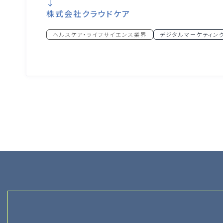
↓
株式会社クラウドケア
ヘルスケア・ライフサイエンス業界
デジタルマーケティン