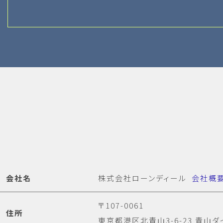
会社名
株式会社ローンディール
会社概
〒107-0061
住所
東京都港区北青山3-6-23 青山ダ