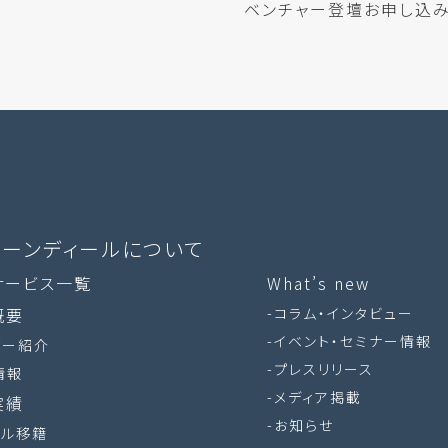
ベンチャー登壇お申し込
ローンディールに​ついて
サービス一覧
What’s new
概要
コラム・インタビュー
イベント・セミナー情報
バー紹介
プレスリリース
情報
メディア掲載
実績
お知らせ
タル移籍