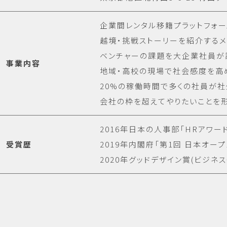
企業間レンタル移籍プラットフォ
越境・挑戦ストーリーを紹介する
ベンチャーの課題を大企業社員が
事業内容
地域・高校の現場で社会感度を高
20%の稼働時間で多くの社員が
会社の枠を超えてやりたいことを
2016年日本の人事部「HRアワー
受賞歴
2019年内閣府「第1回 日本オ
2020年グッドデザイン賞(ビジネ