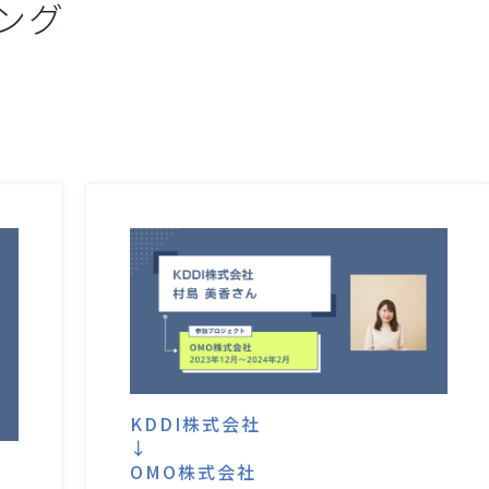
ング
KDDI株式会社
↓
OMO株式会社