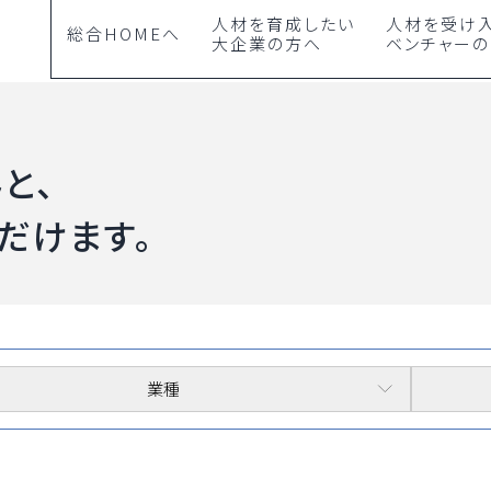
人材を育成したい
人材を受け
総合HOMEへ
大企業の方へ
ベンチャー
と、
だけます。
業種