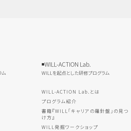
WILL-ACTION Lab.
ラム
WILLを​起点とした​研修プログラム
WILL-ACTION Lab.とは
プログラム紹介
書籍『WILL「キャリアの羅針盤」の見つ
け方』
WILL発掘ワークショップ