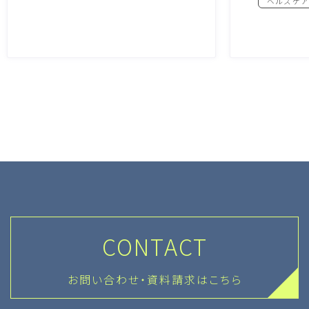
ヘルスケア
CONTACT
お問い合わせ・資料請求はこちら