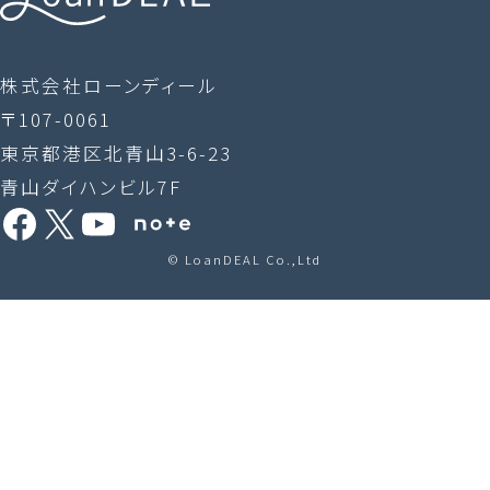
株式会社ローンディール
〒107-0061
東京都港区北青山3-6-23
青山ダイハンビル7F
Facebook
X
YouTube
Share Icon
© LoanDEAL Co.,Ltd