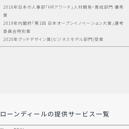
2016年日本の人事部「HRアワード」人材開発・育成部門 優秀
賞
2019年内閣府「第1回 日本オープンイノベーション大賞」選考
委員会特別賞
2020年グッドデザイン賞(ビジネスモデル部門)受賞
ローンディールの​提供サービス一覧