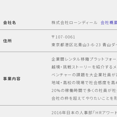
会社名
株式会社ローンディール
会社概
〒107-0061
住所
東京都港区北青山3-6-23 青山ダ
企業間レンタル移籍プラットフォ
越境・挑戦ストーリーを紹介する
ベンチャーの課題を大企業社員が
事業内容
地域・高校の現場で社会感度を高
20%の稼働時間で多くの社員が
会社の枠を超えてやりたいことを
2016年日本の人事部「HRアワー