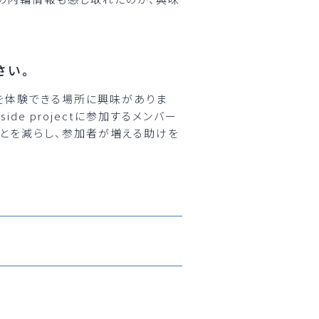
さい。
を体験できる場所に興味がありま
ide projectに参加するメンバー
ごとを減らし、参加者が増える助けを