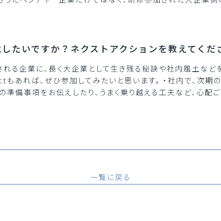
戦したいですか？ネクストアクションを教えてくだ
される企業に、長く大企業として生き残る秘訣や社内風土など
jectもあれば、ぜひ参加してみたいと思います。 ・社内で、次期のs
の準備事項をお伝えしたり、うまく乗り越える工夫など、心配
一覧に戻る