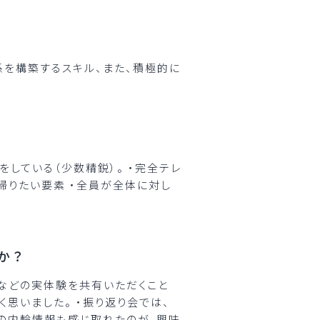
関係を構築するスキル、また、積極的に
している（少数精鋭）。 ・完全テレ
帰りたい要素 ・全員が全体に対し
か？
、などの実体験を共有いただくこと
思いました。 ・振り返り会では、
業側の内輪情報も感じ取れたのが、興味