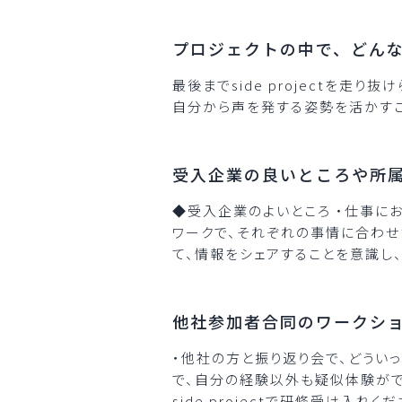
プロジェクトの中で、どん
最後までside projectを
自分から声を発する姿勢を活かすこ
受入企業の良いところや所
◆受入企業のよいところ ・仕事に
ワークで、それぞれの事情に合わせ
て、情報をシェアすることを意識し
他社参加者合同のワークシ
・他社の方と振り返り会で、どうい
で、自分の経験以外も疑似体験がで
side projectで研修受け