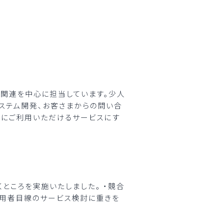
関連を中心に担当しています。少人
システム開発、お客さまからの問い合
まにご利用いただけるサービスにす
ところを実施いたしました。 ・競合
利用者目線のサービス検討に重きを