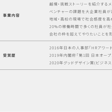
越境・挑戦ストーリーを紹介する
ベンチャーの課題を大企業社員が
事業内容
地域・高校の現場で社会感度を高
20%の稼働時間で多くの社員が
会社の枠を超えてやりたいことを
2016年日本の人事部「HRアワー
受賞歴
2019年内閣府「第1回 日本オ
2020年グッドデザイン賞(ビジネ