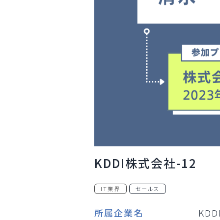
KDDI株式会社-12
IT業界
セールス
所属企業名
KD