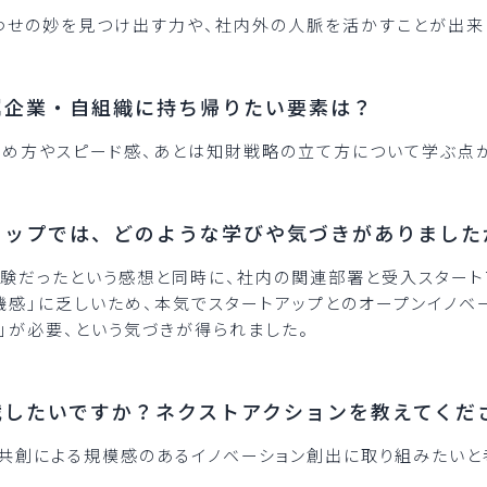
わせの妙を見つけ出す力や、社内外の人脈を活かすことが出来
属企業・自組織に持ち帰りたい要素は？
進め方やスピード感、あとは知財戦略の立て方について学ぶ点
ョップでは、どのような学びや気づきがありました
験だったという感想と同時に、社内の関連部署と受入スタート
機感」に乏しいため、本気でスタートアップとのオープンイノベ
」が必要、という気づきが得られました。
戦したいですか？ネクストアクションを教えてくだ
共創による規模感のあるイノベーション創出に取り組みたいと