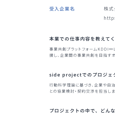
受入企業名
株式
http
本業での仕事内容を教えて
事業共創プラットフォームKDDI∞
援し、企業間の事業共創を目指すオ
side projectでのプ
行動科学理論に基づき、企業や自治体
との協業検討・契約交渉を担当しま
プロジェクトの中で、どん