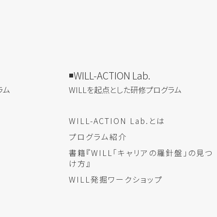
WILL-ACTION Lab.
ラム
WILLを​起点とした​研修プログラム
WILL-ACTION Lab.とは
プログラム紹介
書籍『WILL「キャリアの羅針盤」の見つ
け方』
WILL発掘ワークショップ
み