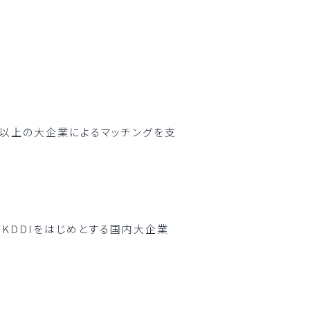
0社以上の大企業によるマッチングを支
、KDDIをはじめとする国内大企業