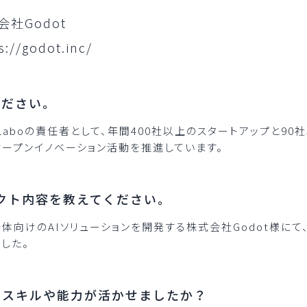
会社Godot
s://godot.inc/
ください。
Laboの責任者として、年間400社以上のスタートアップと9
ープンイノベーション活動を推進しています。
ロジェクト内容を教えてください。
向けのAIソリューションを開発する株式会社Godot様にて
した。
なスキルや能力が活かせましたか？