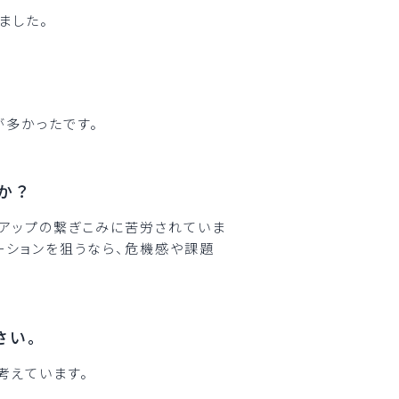
ました。
が多かったです。
か？
アップの繋ぎこみに苦労されていま
ーションを狙うなら、危機感や課題
さい。
考えています。