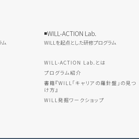
WILL-ACTION Lab.
ラム
WILLを​起点とした​研修プログラム
WILL-ACTION Lab.とは
プログラム紹介
書籍『WILL「キャリアの羅針盤」の見つ
け方』
WILL発掘ワークショップ
み