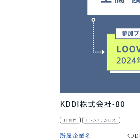
KDDI株式会社-80
IT業界
IT・システム開発
所属企業名
KD