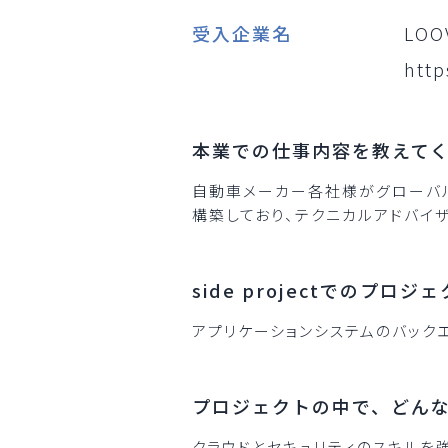
受入企業名
LO
http
本業での仕事内容を教えて
自動車メーカー各社様がグローバ
構築しており、テクニカルアドバイ
side projectでのプ
アプリケーションシステムのバック
プロジェクトの中で、どん
クラウドとセキュリティのスキルを