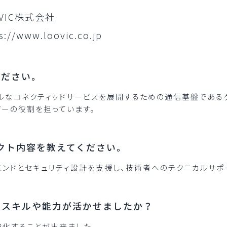
OVIC株式会社
s://www.loovic.co.jp
ください。
ルなコネクティッドサービスを展開するための通信基盤である
ザーの役割を担っています。
ロジェクト内容を教えてください。
エンドとセキュリティ設計を支援し、技術者へのテクニカルサポ
なスキルや能力が活かせましたか？
強化することが出来ました。