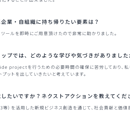
属企業・自組織に持ち帰りたい要素は？
なツールを即時にご用意頂けたので非常に助かりました。
ョップでは、どのような学びや気づきがありました
ide projectを行うための必要時間の確保に苦労しており
トプットを出していきたいと考えています。
戦したいですか？ネクストアクションを教えてくだ
Web3等）を活用した新規ビジネス創造を通じて、社会貢献と価