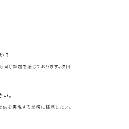
か？
、私も同じ課題を感じております。次回
さい。
値提供を実現する業務に挑戦したい。