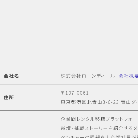
会社名
株式会社ローンディール
会社概
〒107-0061
住所
東京都港区北青山3-6-23 青山ダ
企業間レンタル移籍プラットフォ
越境・挑戦ストーリーを紹介する
ベンチャーの課題を大企業社員が