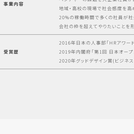
事業内容
地域・高校の現場で社会感度を高
20%の稼働時間で多くの社員が
会社の枠を超えてやりたいことを
2016年日本の人事部「HRアワー
受賞歴
2019年内閣府「第1回 日本オ
2020年グッドデザイン賞(ビジネ