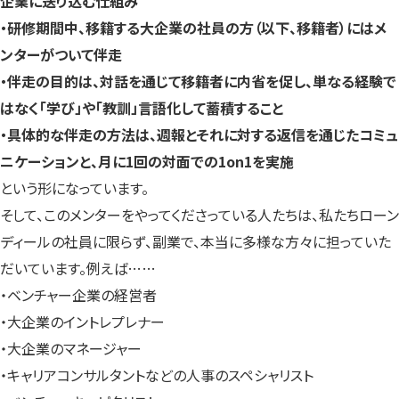
企業に送り込む仕組み
・研修期間中、移籍する大企業の社員の方（以下、移籍者）にはメ
ンターがついて伴走
・伴走の目的は、対話を通じて移籍者に内省を促し、単なる経験で
はなく「学び」や「教訓」言語化して蓄積すること
・具体的な伴走の方法は、週報とそれに対する返信を通じたコミュ
ニケーションと、月に1回の対面での1on1を実施
という形になっています。
そして、このメンターをやってくださっている人たちは、私たちローン
ディールの社員に限らず、副業で、本当に多様な方々に担っていた
だいています。例えば……
・ベンチャー企業の経営者
・大企業のイントレプレナー
・大企業のマネージャー
・キャリアコンサルタントなどの人事のスペシャリスト