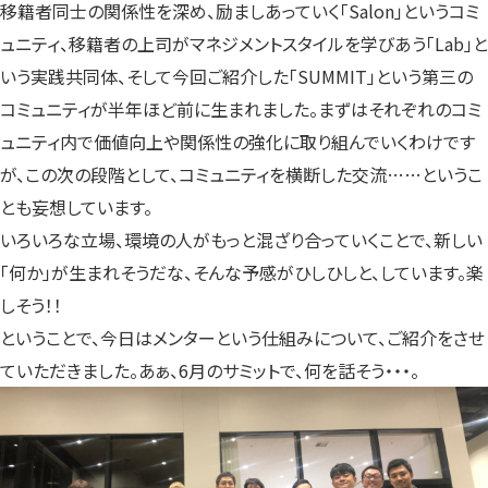
移籍者同士の関係性を深め、励ましあっていく「Salon」というコミ
ュニティ、移籍者の上司がマネジメントスタイルを学びあう「Lab」と
いう実践共同体、そして今回ご紹介した「SUMMIT」という第三の
コミュニティが半年ほど前に生まれました。まずはそれぞれのコミ
ュニティ内で価値向上や関係性の強化に取り組んでいくわけです
が、この次の段階として、コミュニティを横断した交流……というこ
とも妄想しています。
いろいろな立場、環境の人がもっと混ざり合っていくことで、新しい
「何か」が生まれそうだな、そんな予感がひしひしと、しています。楽
しそう！！
ということで、今日はメンターという仕組みについて、ご紹介をさせ
ていただきました。あぁ、6月のサミットで、何を話そう・・・。