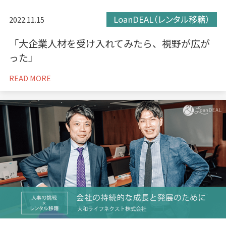
LoanDEAL（レンタル移籍）
2022.11.15
「大企業人材を受け入れてみたら、視野が広が
った」
READ MORE