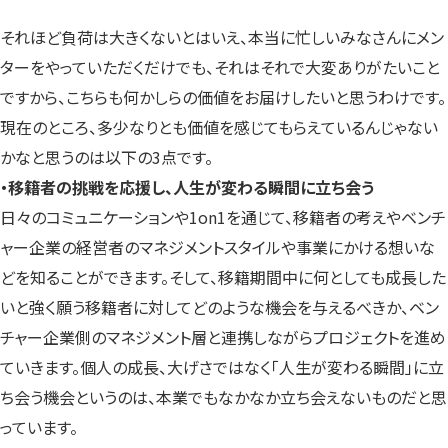
それほど負荷は大きくないとはいえ、本当に忙しいみなさんにメン
ターをやっていただくだけでも、それはそれで大変ありがたいこと
ですから、こちらも何かしらの価値をお届けしたいと思うわけです。
現在のところ、多少なりとも価値を感じてもらえているんじゃない
かなと思うのは以下の3点です。
・移籍者の挑戦を応援し、人生が変わる瞬間に立ち会う
日々のコミュニケーションや1on1を通じて、移籍者の考えやベンチ
ャー企業の経営者のマネジメントスタイルや事業にかける想いな
どを知ることができます。そして、移籍期間中に何としても成長した
いと強く願う移籍者に対してどのような機会を与えるべきか、ベン
チャー企業側のマネジメント層と連携しながらプロジェクトを進め
ていきます。個人の成長、大げさではなく「人生が変わる瞬間」に立
ち会う機会というのは、本業でもなかなか立ち会えないものだと思
っています。