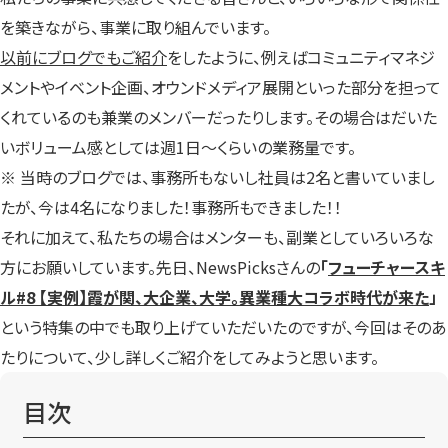
を築きながら、事業に取り組んでいます。
以前にブログでもご紹介
をしたように、例えばコミュニティマネジ
メントやイベント企画、オウンドメディア展開といった部分を担って
くれているのも兼業のメンバーだったりします。その場合はだいた
いボリューム感としては週1日～くらいの業務量です。
※ 当時のブログでは、事務所もないし社員は2名と書いていまし
たが、今は4名になりました！事務所もできました！！
それに加えて、私たちの場合はメンターも、副業としていろいろな
方にお願いしています。先日、NewsPicksさんの
「
フューチャースキ
ル#8 【実例】霞が関、大企業、大学。異業種大コラボ時代が来た
」
という特集の中でも取り上げていただいたのですが、今回はそのあ
たりについて、少し詳しくご紹介をしてみようと思います。
目次