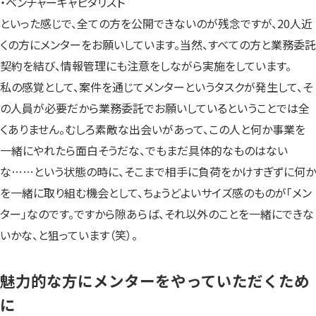
・ベンチャーキャピタリスト
といった感じで、全ての方を公開できないのが残念ですが、20人近
くの方にメンターをお願いしています。当然、すべての方と業務委託
契約を結び、情報管理にも注意をしながら実施をしています。
私の感覚として、案件を通じてメンターというタスクが発生して、そ
の人員が必要だから業務委託でお願いしているということでは全
くありません。むしろ素敵な出会いがあって、この人と何か事業を
一緒にやれたら面白そうだな、でもまだ具体的なものはない
な……という状態の時に、そこまで相手に負荷をかけすぎずに何か
を一緒に取り組む機会として、ちょうどよいサイズ感のものが「メン
ター」なのです。ですから隙あらば、それ以外のことを一緒にできな
いかな、と狙っています（笑）。
魅力的な方にメンターをやっていただくため
に