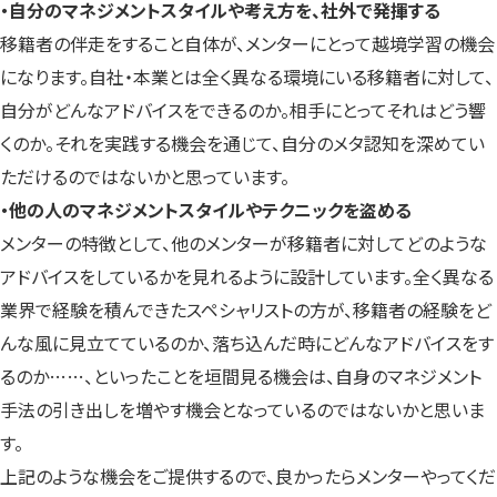
・自分のマネジメントスタイルや考え方を、社外で発揮する
移籍者の伴走をすること自体が、メンターにとって越境学習の機会
になります。自社・本業とは全く異なる環境にいる移籍者に対して、
自分がどんなアドバイスをできるのか。相手にとってそれはどう響
くのか。それを実践する機会を通じて、自分のメタ認知を深めてい
ただけるのではないかと思っています。
・他の人のマネジメントスタイルやテクニックを盗める
メンターの特徴として、他のメンターが移籍者に対してどのような
アドバイスをしているかを見れるように設計しています。全く異なる
業界で経験を積んできたスペシャリストの方が、移籍者の経験をど
んな風に見立てているのか、落ち込んだ時にどんなアドバイスをす
るのか……、といったことを垣間見る機会は、自身のマネジメント
手法の引き出しを増やす機会となっているのではないかと思いま
す。
上記のような機会をご提供するので、良かったらメンターやってくだ