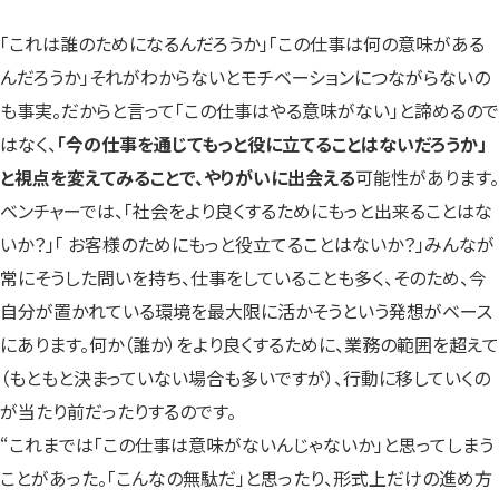
「これは誰のためになるんだろうか」「この仕事は何の意味がある
んだろうか」それがわからないとモチベーションにつながらないの
も事実。だからと言って「この仕事はやる意味がない」と諦めるので
はなく、
「今の仕事を通じてもっと役に立てることはないだろうか」
と視点を変えてみることで、やりがいに出会える
可能性があります。
ベンチャーでは、「社会をより良くするためにもっと出来ることはな
いか？」「 お客様のためにもっと役立てることはないか？」みんなが
常にそうした問いを持ち、仕事をしていることも多く、そのため、今
自分が置かれている環境を最大限に活かそうという発想がベース
にあります。何か（誰か）をより良くするために、業務の範囲を超えて
（もともと決まっていない場合も多いですが）、行動に移していくの
が当たり前だったりするのです。
“これまでは「この仕事は意味がないんじゃないか」と思ってしまう
ことがあった。「こんなの無駄だ」と思ったり、形式上だけの進め方