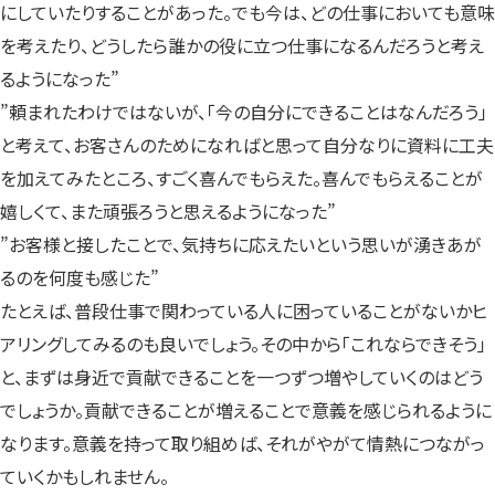
にしていたりすることがあった。でも今は、どの仕事においても意味
を考えたり、どうしたら誰かの役に立つ仕事になるんだろうと考え
るようになった”
”頼まれたわけではないが、「今の自分にできることはなんだろう」
と考えて、お客さんのためになればと思って自分なりに資料に工夫
を加えてみたところ、すごく喜んでもらえた。喜んでもらえることが
嬉しくて、また頑張ろうと思えるようになった”
”お客様と接したことで、気持ちに応えたいという思いが湧きあが
るのを何度も感じた”
たとえば、普段仕事で関わっている人に困っていることがないかヒ
アリングしてみるのも良いでしょう。その中から「これならできそう」
と、まずは身近で貢献できることを一つずつ増やしていくのはどう
でしょうか。貢献できることが増えることで意義を感じられるように
なります。意義を持って取り組めば、それがやがて情熱につながっ
ていくかもしれません。