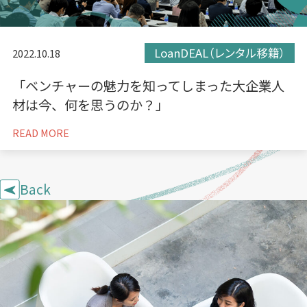
LoanDEAL（レンタル移籍）
2022.10.18
「ベンチャーの魅力を知ってしまった大企業人
材は今、何を思うのか？」
READ MORE
Back