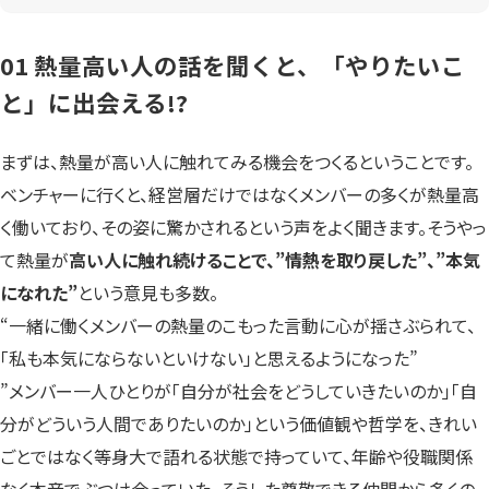
01 熱量高い人の話を聞くと、「やりたいこ
と」に出会える!?
まずは、熱量が高い人に触れてみる機会をつくるということです。
ベンチャーに行くと、経営層だけではなくメンバーの多くが熱量高
く働いており、その姿に驚かされるという声をよく聞きます。そうやっ
て熱量が
高い人に触れ続けることで、”情熱を取り戻した”、”本気
になれた”
という意見も多数。
“一緒に働くメンバーの熱量のこもった言動に心が揺さぶられて、
「私も本気にならないといけない」と思えるようになった”
”メンバー一人ひとりが「自分が社会をどうしていきたいのか」「自
分がどういう人間でありたいのか」という価値観や哲学を、きれい
ごとではなく等身大で語れる状態で持っていて、年齢や役職関係
なく本音でぶつけ合っていた。そうした尊敬できる仲間から多くの