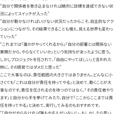
“自分で関係者を巻き込まなければ絶対に目標を達成できない状
況によってスイッチが入った”
”自分が動かなければいけない状況だったからこそ、自主的なアク
ションにつながり、その結果できることも増え、見える世界も変わっ
ていった”
“これまでは「誰かがやってくれるから」「自分の部署とは関係ない
業務だから、やらなくていいか」という気持ちがあったように思う。
しかしプロジェクトを任されて、「自由にやってほしい」と言われた
時に、その感覚ではダメだと思った”
ここで大事なのは、責任範囲の大きさではありません。どんなに小
さくても「これは自分が責任を持ってやる」と決めて、動くことが大
事なのです。責任を任されるのを待つのではなく、「その責任者やり
ます」と自分から手を挙げてみたり、自分で「ここからここまでは責
任を持ってやる」と決めて、実行してみるのもおすすめです。
“「自分がやらなければ誰もやる人がいない！」。もしかしたら思い