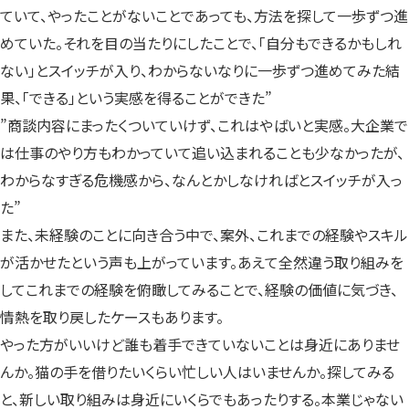
ていて、やったことがないことであっても、方法を探して一歩ずつ進
めていた。それを目の当たりにしたことで、「自分もできるかもしれ
ない」とスイッチが入り、わからないなりに一歩ずつ進めてみた結
果、「できる」という実感を得ることができた”
”商談内容にまったくついていけず、これはやばいと実感。大企業で
は仕事のやり方もわかっていて追い込まれることも少なかったが、
わからなすぎる危機感から、なんとかしなければとスイッチが入っ
た”
また、未経験のことに向き合う中で、案外、これまでの経験やスキル
が活かせたという声も上がっています。あえて全然違う取り組みを
してこれまでの経験を俯瞰してみることで、経験の価値に気づき、
情熱を取り戻したケースもあります。
やった方がいいけど誰も着手できていないことは身近にありませ
んか。猫の手を借りたいくらい忙しい人はいませんか。探してみる
と、新しい取り組みは身近にいくらでもあったりする。本業じゃない