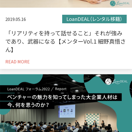
LoanDEAL（レンタル移籍）
2019.05.16
「リアリティを持って話せること」それが強み
であり、武器になる【メンターVol.1 細野真悟さ
ん】
READ MORE