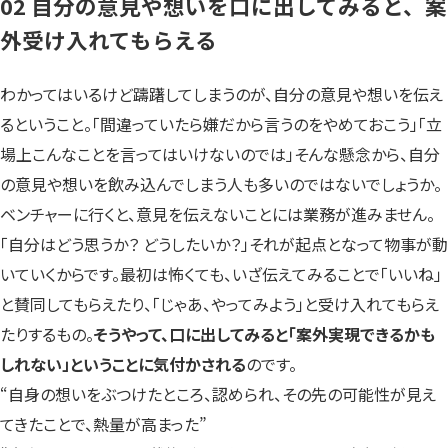
02 自分の意見や想いを口に出してみると、案
外受け入れてもらえる
わかってはいるけど躊躇してしまうのが、自分の意見や想いを伝え
るということ。「間違っていたら嫌だから言うのをやめておこう」「立
場上こんなことを言ってはいけないのでは」そんな懸念から、自分
の意見や想いを飲み込んでしまう人も多いのではないでしょうか。
ベンチャーに行くと、意見を伝えないことには業務が進みません。
「自分はどう思うか？ どうしたいか？」それが起点となって物事が動
いていくからです。最初は怖くても、いざ伝えてみることで「いいね」
と賛同してもらえたり、「じゃあ、やってみよう」と受け入れてもらえ
たりするもの。
そうやって、口に出してみると「案外実現できるかも
しれない」ということに気付かされる
のです。
“自身の想いをぶつけたところ、認められ、その先の可能性が見え
てきたことで、熱量が高まった”