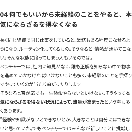
04 何でもいいから未経験のことをやると、本
気にならざるを得なくなる
長く同じ組織で同じ仕事をしていると、業務もある程度こなせるよ
うになり、ルーティン化してくるもの。そうなると「情熱が湧いてこな
い」そんな状態に陥ってしまう人もいるのでは。
ベンチャーでは、社内に知見がなく、誰も正解を知らない中で物事
を進めていかなければいけないことも多く、未経験のことを手探り
でやっていくのが当たり前だったりします。
そうなると否が応でも一生懸命やらないといけない。そうやって
本
気にならざるを得ない状況によって、熱量が高まった
という声も多
くあります。
”経験や知識がないとできないとか、大きなことは自分にはできな
いと思っていた。でもベンチャーではみんなが新しいことに挑戦し