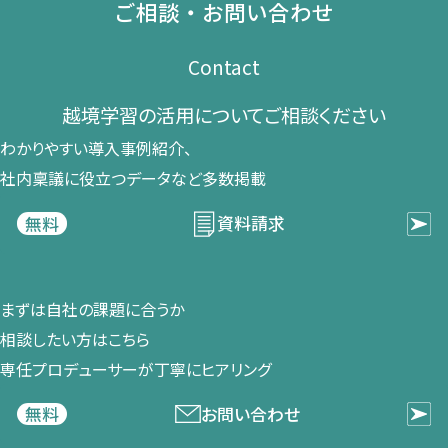
ご相談・お問い合わせ
Contact
越境学習の​活用に​ついて​ご相談ください​
わかりやすい導入事例紹介、​
社内稟議に​役立つデータなど​多数掲載
資料請求
無料
まずは​自社の​課題に​合うか​
相談したい方は​こちら
専任プロデューサーが​丁寧に​ヒアリング
お問い合わせ
無料