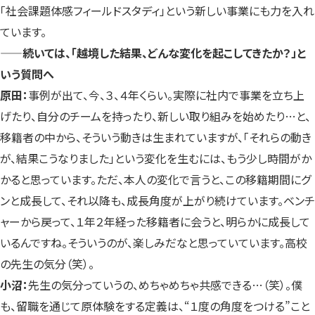
「社会課題体感フィールドスタディ」という新しい事業にも力を入れ
ています。
——
続いては、「越境した結果、どんな変化を起こしてきたか？」と
いう質問へ
原田：
事例が出て、今、３、４年くらい。実際に社内で事業を立ち上
げたり、自分のチームを持ったり、新しい取り組みを始めたり…と、
移籍者の中から、そういう動きは生まれていますが、「それらの動き
が、結果こうなりました」という変化を生むには、もう少し時間がか
かると思っています。ただ、本人の変化で言うと、この移籍期間にグ
ンと成長して、それ以降も、成長角度が上がり続けています。ベンチ
ャーから戻って、１年２年経った移籍者に会うと、明らかに成長して
いるんですね。そういうのが、楽しみだなと思っていています。高校
の先生の気分（笑）。
小沼：
先生の気分っていうの、めちゃめちゃ共感できる…（笑）。僕
も、留職を通じて原体験をする定義は、“１度の角度をつける”こと