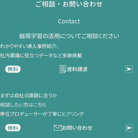
ご相談・お問い合わせ
Contact
越境学習の​活用に​ついて​ご相談ください​
わかりやすい導入事例紹介、​
社内稟議に​役立つデータなど​多数掲載
資料請求
無料
まずは​自社の​課題に​合うか​
相談したい方は​こちら
専任プロデューサーが​丁寧に​ヒアリング
お問い合わせ
無料