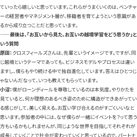
ていったら嬉しいと思っています。これらがうまくいくのは、ベンチャ
ーの経営者やマネジメント層が、移籍者を育てようという意識があ
るから成り立つことだと思っています。
——
最後は、「お互いから見た、お互いの越境学習をどう思うか」と
いう質問
原田：
クロスフィールズさんは、先輩というイメージです。ですが、同
じ越境というテーマであっても、ビジネスモデルやプロセスは違い
ますし、僕らもやり続ける中で独自進化しています。答えはひとつじ
ゃないんだなって、いつも教えてもらっています。
小沼：
僕がローンディールを尊敬しているのは本気度。やりかたを
見ていると、何か理想のあるべき姿のために構造ができあがってい
る感じがして、美しく見える。お互い学び合えるのがすごくいいなと
思います。参加者の中には、なぜ僕らが一緒にイベントを？って思う
方もいるかもしれませんが、同じような世界を目指してそれぞれが
成長していくことで社会が変わっていくと思っているので、パートナ