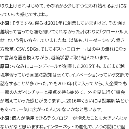
取り上げられはじめて、その頃から少しずつ使われ始めるようにな
っていった感じですよね。
小沼：
そうですね。僕らは2011年に創業していますけど、その頃は
越境って言っても誰も聞いてくれなかった。代わりに「グローバル人
材」という言い方をしていましたね。以降も、リーダーシップ、働き
方改革、CSV、SDGs、そしてポスト・コロナ…。世の中の流れに沿っ
て言葉を置き換えながら、越境学習に取り組んでいます。
原田：
ちなみにローンディールが創業した2015年も、まだまだ越
境学習っていう言葉の認知は弱くて、イノベーションっていう文脈で
話をすることが多かった。でも2010年代に入ってから、大企業でも
一部の人がベンチャーと接点を持ち始めて、“外を見に行く”機会
が増えていった感じがありますし、2016年くらいには副業解禁とか
もあって、一気に広がったんじゃないかなと思います。
小沼：
個人が活用できるテクノロジーが増えたことも大きいんじゃ
ないかなと思いますね。インターネットの進化で、いつの間にか組