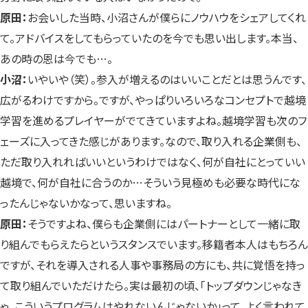
原田：
お会いした当時、小沼さんが僕らにノウハウをシェアしてくれ
て。アドバイスをしてもらっていたのを今でも思い出します。本当、
あの時の恩は今でも…。
小沼：
いやいや（笑）。参入が増えるのはいいことだとは思うんです、
広がるわけですから。ですが、やっぱりいろいろなコンセプトで越境
学習を進めるプレイヤーがでてきていますよね。越境学習も次のフ
ェーズに入ってきた感じがあります。なので、取り入れる企業側も、
ただ取り入れればいいというわけではなく、何が自社にとっていい
越境で、何が自社に合うのか…そういう見極めも必要な時代にな
ったんじゃないかなって、思いますね。
原田：
そうですよね、僕らも企業側にはパートナーとして一緒に取
り組んでもらえたらというスタンスでいます。移籍者本人はもちろん
ですが、それを導入される人事や事務局の方にも、共に覚悟を持っ
て取り組んでいただけたら。実は最初の頃、「トップダウンじゃなき
ゃ、こういうプログラムはやれないんじゃないか」って、よく言われて