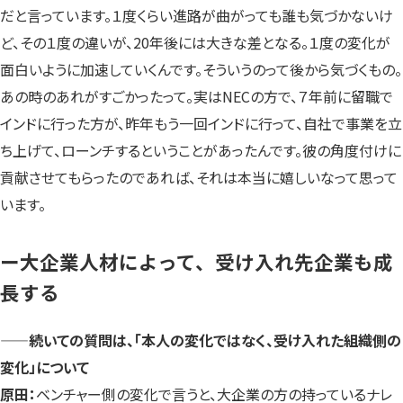
だと言っています。１度くらい進路が曲がっても誰も気づかないけ
ど、その１度の違いが、20年後には大きな差となる。１度の変化が
面白いように加速していくんです。そういうのって後から気づくもの。
あの時のあれがすごかったって。実はNECの方で、７年前に留職で
インドに行った方が、昨年もう一回インドに行って、自社で事業を立
ち上げて、ローンチするということがあったんです。彼の角度付けに
貢献させてもらったのであれば、それは本当に嬉しいなって思って
います。
ー大企業人材によって、受け入れ先企業も成
長する
——
続いての質問は、「本人の変化ではなく、受け入れた組織側の
変化」について
原田：
ベンチャー側の変化で言うと、大企業の方の持っているナレ