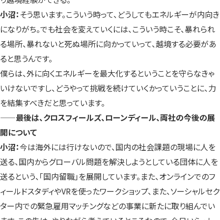
小沼：
そう思います。こういう時って、どうしてもエネルギーが内向き
になりがち。でも社会を変えていくには、こういう時こそ、暴れられ
る場所、暴れないと死ぬ場所に向かっていって、越境する必要があ
ると思うんです。
僕らは、外に向くエネルギーを最大化するということを守らなきゃ
いけないですし、どうやって挑戦を続けていくかっていうことに、力
を結集すべきだと思っています。
——
最後は、クロスフィールズ、ローンディール、両社の今後の展
開について
小沼：
今は海外には行けないので、国内の社会課題の現場に人を
送る、国内からグローバル問題を解決しようとしている団体に人を
送るという、「国内留職」を展開しています。また、オンラインでのフ
ィールドスタディやVRを使ったワークショップ、また、ソーシャルセク
ター内での緊急雇用マッチングなどの事業に新たに取り組んでい