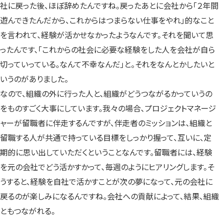
社に戻った後、ほぼ辞めたんですね。戻ったあとに会社から「２年間
遊んできたんだから、これからはつまらない仕事をやれ」的なこと
を言われて、経験が活かせなかったようなんです。それを聞いて思
ったんです、「これからの社会に必要な経験をした人を会社が自ら
切っていっている。なんて不幸なんだ」と。それをなんとかしたいと
いうのがありました。
なので、組織の外に行った人と、組織がどうつながるかっていうの
をものすごく大事にしています。我々の場合、プロジェクトマネージ
ャーが留職者に伴走するんですが、伴走者のミッションは、組織と
留職する人が共通で持っている目標をしっかり握って、互いに、定
期的に思い出していただくということなんです。留職者には、経験
を元の会社でどう活かすかって、毎週のようにヒアリングします。そ
うすると、経験を自社で活かすことが次の夢になって、元の会社に
戻るのが楽しみになるんですね。会社への貢献によって、結果、組織
ともつながれる。