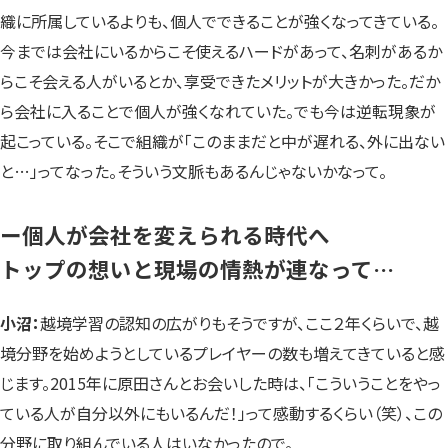
織に所属しているよりも、個人でできることが強くなってきている。
今までは会社にいるからこそ使えるハードがあって、名刺があるか
らこそ会える人がいるとか、享受できたメリットが大きかった。だか
ら会社に入ることで個人が強くなれていた。でも今は逆転現象が
起こっている。そこで組織が「このままだと中が遅れる、外に出ない
と…」ってなった。そういう文脈もあるんじゃないかなって。
ー個人が会社を変えられる時代へ
トップの想いと現場の情熱が連なって…
小沼：
越境学習の認知の広がりもそうですが、ここ２年くらいで、越
境分野を始めようとしているプレイヤーの数も増えてきていると感
じます。2015年に原田さんとお会いした時は、「こういうことをやっ
ている人が自分以外にもいるんだ！」って感動するくらい（笑）、この
分野に取り組んでいる人はいなかったので。