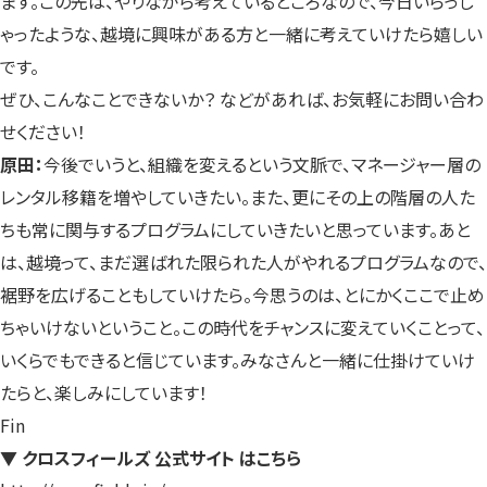
ます。この先は、やりながら考えているところなので、今日いらっし
ゃったような、越境に興味がある方と一緒に考えていけたら嬉しい
です。
ぜひ、こんなことできないか？ などがあれば、お気軽にお問い合わ
せください！
原田：
今後でいうと、組織を変えるという文脈で、マネージャー層の
レンタル移籍を増やしていきたい。また、更にその上の階層の人た
ちも常に関与するプログラムにしていきたいと思っています。あと
は、越境って、まだ選ばれた限られた人がやれるプログラムなので、
裾野を広げることもしていけたら。今思うのは、とにかくここで止め
ちゃいけないということ。この時代をチャンスに変えていくことって、
いくらでもできると信じています。みなさんと一緒に仕掛けていけ
たらと、楽しみにしています！
Fin
▼ クロスフィールズ 公式サイト はこちら