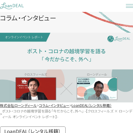
Skip
to
コラム・インタビュー
content
株式会社ローンディール
コラム・インタビュー
LoanDEAL（レンタル移籍）
ポスト・コロナの越境学習を語る「今だからこそ、外へ」 -【クロスフィールズ × ローンデ
ィール オンラインイベント レポート】-
LoanDEAL（レンタル移籍）