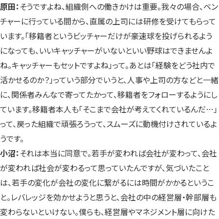
原田：
そうですよね、組織側への働きかけは重要。我々の場合、ベン
チャーに行っている間から、直属の上司には研修を受けてもらって
います。「移籍者というビッチャーだけが豪速球を投げられるよう
になっても、いいキャッチャーがいないといい野球はできませんよ
ね。キャッチャーもセットですよね」って。あとは「経験をどう社内で
活かせるのか？」っていう部分でいうと、人事や上司の方などと一緒
に、関係者みんなで寄ってたかって、移籍者をフォローするようにし
ています。移籍者本人も「そこまで会社が考えてくれているんだ…」
って、戻った組織で頑張ろうって、スムーズに動機付けされているよ
うです。
小沼：
それは本当に同意で。若手が変われば会社が変わって、会社
が変われば社会が変わるって思っていたんですが、気づいたこと
は、若手の変化が会社の変化に繋がるには時間がかかるというこ
と。レバレッジを効かせようと思うと、会社の中の経営層・幹部層も
変わらないといけない。僕らも、経営層やマネジメント層に向けた