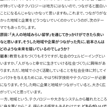
が持っているテクノロジーは地方にはないので、つながると面白い
ことになるんじゃないかなって思いますね。これまで、つながりがな
かった地域と企業をどうつないでいくのかっていうのが、次のテー
マでもあったりします。
原田：「大人の地域みらい留学」を通じてきっかけができたら良い
なと思います。そうした地域や企業がつながった先に、岩本さんは
どのような未来を描いているのでしょうか？
岩本：
教育もまちづくりもそうですが、社会のウェルビーイングとい
いますか、「人がもっと幸せに生きていける社会づくり」に興味があ
ります。ただ、地域で小さく活動していることを社会全体に対してイ
ンパクトを与えるためには、やはり科学技術やテクノロジーが必要
になります。そうした時に企業と地域がつながっていると、大きく広
がっていくと思っています。
一方、地域という、テクノロジーや大きなシステムから離れたところ
に身を置くからこそ、得られる感覚もあるわけです。
どちらがいいで