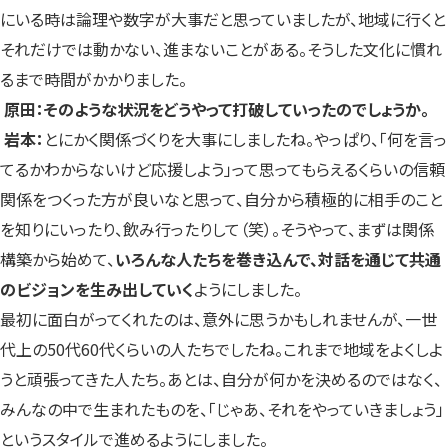
にいる時は論理や数字が大事だと思っていましたが、地域に行くと
それだけでは動かない、進まないことがある。そうした文化に慣れ
るまで時間がかかりました。
原田：そのような状況をどうやって打破していったのでしょうか。
岩本：
とにかく関係づくりを大事にしましたね。やっぱり、「何を言っ
てるかわからないけど応援しよう」って思ってもらえるくらいの信頼
関係をつくった方が良いなと思って、自分から積極的に相手のこと
を知りにいったり、飲み行ったりして（笑）。そうやって、まずは関係
構築から始めて、
いろんな人たちを巻き込んで、対話を通じて共通
のビジョンを生み出していく
ようにしました。
最初に面白がってくれたのは、意外に思うかもしれませんが、一世
代上の50代60代くらいの人たちでしたね。これまで地域をよくしよ
うと頑張ってきた人たち。あとは、自分が何かを決めるのではなく、
みんなの中で生まれたものを、「じゃあ、それをやっていきましょう」
というスタイルで進めるようにしました。