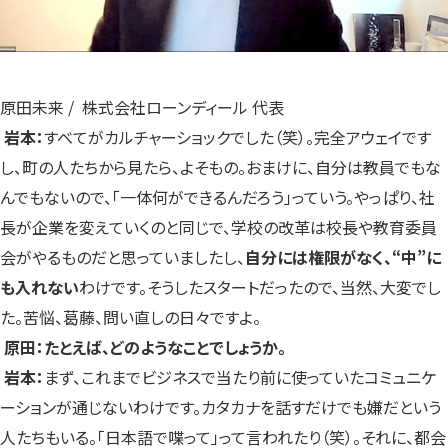
原田未来 / 株式会社ローンディール 代表
岩本：
すべてがカルチャーショックでした（笑）。完全アウェイです
し、町の人たちから見たら、よそもの。おまけに、自分は教員でもな
んでもないので、「一体何ができるんだろう」っていう。やっぱり、社
長が企業を変えていくのと同じで、学校の改革は校長や教育委員
会がやるものだと思っていましたし、
自分には権限がなく、“中”に
も入れない
わけです。そうしたスタートだったので、当然、大変でし
た。苦悩、葛藤、問い直しの日々ですよ。
原田：たとえば、どのようなことでしょうか。
岩本：
まず、これまでビジネスで当たり前に使っていたコミュニケ
ーションが通じないわけです。カタカナを話すだけでも嫌だという
人たちもいる。「日本語で喋って」って言われたり（笑）。それに、都会