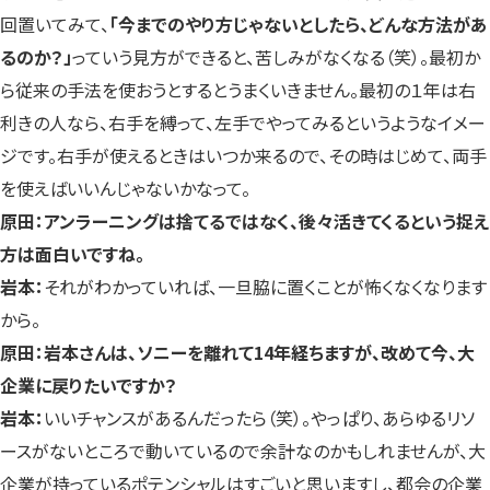
回置いてみて、
「今までのやり方じゃないとしたら、どんな方法があ
るのか？」
っていう見方ができると、苦しみがなくなる（笑）。最初か
ら従来の手法を使おうとするとうまくいきません。最初の１年は右
利きの人なら、右手を縛って、左手でやってみるというようなイメー
ジです。右手が使えるときはいつか来るので、その時はじめて、両手
を使えばいいんじゃないかなって。
原田：アンラーニングは捨てるではなく、後々活きてくるという捉え
方は面白いですね。
岩本：
それがわかっていれば、一旦脇に置くことが怖くなくなります
から。
原田：岩本さんは、ソニーを離れて14年経ちますが、改めて今、大
企業に戻りたいですか？
岩本：
いいチャンスがあるんだったら（笑）。やっぱり、あらゆるリソ
ースがないところで動いているので余計なのかもしれませんが、大
企業が持っているポテンシャルはすごいと思いますし、都会の企業