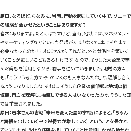
原田：なるほど。ちなみに、当時、行動を起こしていく中で、ソニーで
の経験が活かせたということはありますか？
岩本：ありますよ。たとえばですけど、当時、地域には、マネジメント
やマーケティングなどといった発想があまりなくて。単にそれまで
必要なかったのかもしれませんが、それだと、外と関係性を築いて
いくことが難しいこともあるわけです。なので、そうした大企業で学
んだ発想を活用しながら、物事を進めていきました。地域の方々
も、「こういう考え方でやっていくのも大事なんだね」と、理解し合え
るようになりましたね。それに、そうした
企業の価値観と地域の価
値観、両方を理解し、橋渡しできる人はいなかった
ので、そうした面
では重宝されました。
原田：岩本さんの書籍
『未来を変えた島の学校』
によると、「ちゃん
と実績を出していく中で説得力が増していく」ということを書かれ
ていましたが、やはり結果を出していくことは意識しながら動かれ