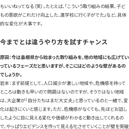
もいいねってなる（笑）。たとえば、「こういう取り組みの結果、子ど
もの意欲がこれだけ向上した、進学校に行く子がでた」など、具体
的な変化が大事です。
今までとは違うやり方を試すチャンス
原田：今は島根県から始まった取り組みを、他の地域にも広げてい
っているフェーズだと思いますが、そこにはどのような壁があるの
でしょうか。
岩本：まず前提として、人口減少が激しい地域や、危機感を持って
ところは動きも早いので問題はないのですが、そうではない地域
は、大企業が「自分たちはまだ大丈夫」と思っているのと一緒で、変
化は起きにくいと感じます。ただ、危機感がなくても、先ほどお話し
したように目に見える変化や価値がわかると動き出してくれるの
で、やっぱりエビデンスを作って見える化させていくことが壁を突破