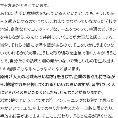
する方法だと考えています。
あとは、内部に危機感を持っている人がいたとしても、そうした個
人を頼みにするのではなく、これまでつながっていなかった学校や
地域、企業などでコレクティブなチームをつくって、共通のビジョン
を持ちながら、みんなで共創していくことが大事だと感じますね。
当然、それらの間には溝や壁があるので、そこをいかにうまくつな
いでいけるかが大事。こうした取り組みを企業で働く方々が行うこ
とで、自分たちの領域と別の何かつないで新しいものを生み出す、
いい経験にもなるんじゃないかなと思います。
原田：「大人の地域みらい留学」を通じて、企業の視点も持ちなが
ら、地域で力を発揮してくれるといいな思いますが、留学に行く人
にアドバイスをいただくとしたら、どんなことがありますか。
岩本：捨身ということです（笑）。アンラーニングな状態だと思った
方がいいでしょう。今までのやり方や考え方を一旦脇に置いたり、
手放す必要があります。そこにこだわりすぎると成長が遅くなる。一