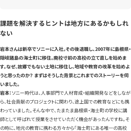
課題を解決するヒントは地方にあるかもしれ
ない
岩本さんは新卒でソニーに入社。その後退職し、2007年に島根県・
隠岐諸島の海士町に移住。廃校寸前の高校の立て直しを始めま
す。なぜ、故郷でもない土地に移住し、地域や教育の改革を始めよ
うと思ったのか？ まずはそうした背景とこれまでのストーリーを伺
いました。
岩本：
ソニー時代は、人事部門で人材育成・組織開発などをしなが
ら、社会貢献のプロジェクトに関わり、途上国での教育などにも携
わっていました。そんな中で、たまたま島根県・海士町の学校に講
師として呼ばれて授業をさせていただく機会があったんですね。そ
の時に、地元の教育に携わる方々から「海士町にある唯一の高校