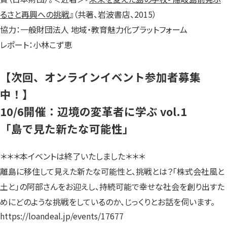
るさと再興への挑戦
』（共著、岩波書店、2015）
協力：一般財団法人 地域・教育魅力化プラットフォーム
レポート：小林こず恵
【次回、オンラインイベント参加者募集
中！】
10/6開催：辺境の変革者に学ぶ vol.1
「島で見た新たな可能性」
＊＊＊本イベントは終了いたしました＊＊＊
離島に移住して見えた新たな可能性と、挑戦とは？「株式会社風と
土と」の阿部さんをお迎えし、持続可能で幸せな社会を創り出すた
めにどのような挑戦をしているのか、じっくりとお話を伺います。
https://loandeal.jp/events/17677