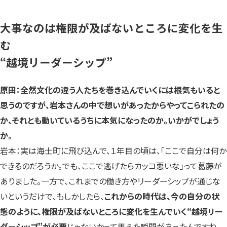
大事なのは権限が及ばないところに変化を生
む
“越境リーダーシップ”
原田：全然文化の違う人たちを巻き込んでいくには根気もいると
思うのですが、岩本さんの中で想いがあったからやってこられたの
か、それとも動いているうちに本気になったのか。いかがでしょう
か。
岩本：実は海士町に飛び込んで、１年目の頃は、「ここで自分は何か
できるのだろうか。でも、ここで逃げたらカッコ悪いな」って葛藤が
ありました。一方で、これまでの働き方やリーダーシップが通じな
いというだけで、もしかしたら、
これからの時代は、今の自分の状
態のように、権限が及ばないところに変化を生んでいく“越境リー
ダーシップ”が必要
じゃないかって思えた瞬間があったんですね。