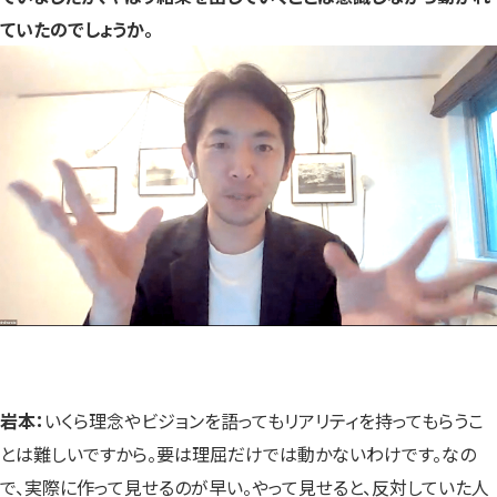
ていたのでしょうか。
岩本：
いくら理念やビジョンを語ってもリアリティを持ってもらうこ
とは難しいですから。要は理屈だけでは動かないわけです。なの
で、実際に作って見せるのが早い。やって見せると、反対していた人