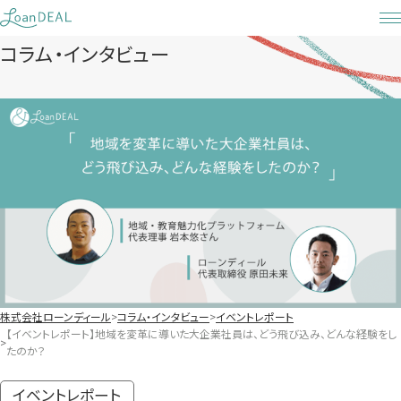
Skip
to
コラム・インタビュー
content
株式会社ローンディール
コラム・インタビュー
イベントレポート
【イベントレポート】地域を変革に導いた大企業社員は、どう飛び込み、どんな経験をし
たのか？
イベントレポート