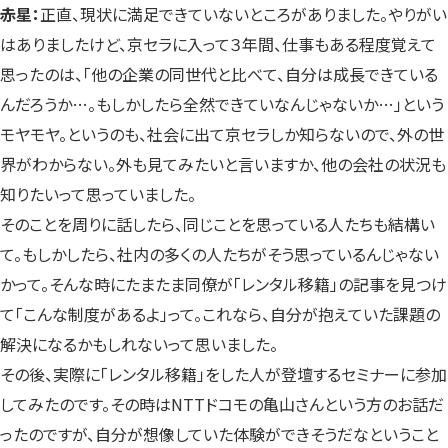
赤星：
正直、現状に満足できていないところがありました。やりがい
はありましたけど、京セラに入って３年間、仕事もある程度覚えて
思ったのは、「他の企業の同世代と比べて、自分は成長できている
んだろうか…。もしかしたら全然できていなんじゃないか…」という
モヤモヤ。というのも、社会に出て京セラしか知らないので、外の世
界がわからない。外も見てみたいと言いますか、他の会社の状況も
知りたいって思っていました。
そのことを周りに話したら、同じことを思っている人たちも結構い
て。もしかしたら、社内の多くの人たちがそう思っているんじゃない
かって。そんな時にたまたま同僚が「レンタル移籍」の記事を見つけ
て「こんな制度があるよ」って。これなら、自分が抱えていた課題の
解決になるかもしれないって思いました。
その後、実際に「レンタル移籍」をした人が登壇するセミナーに参加
してみたのです。その時はNTTドコモの亀山さんという方のお話だ
ったのですが、自分が想像していた体験ができそうだなということ