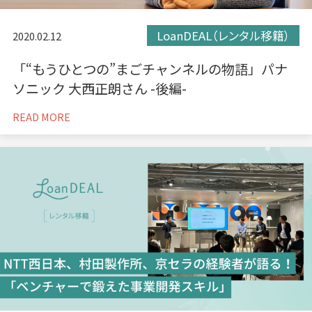
LoanDEAL（レンタル移籍）
2020.02.12
「“もうひとつの”まごチャンネルの物語」パナ
ソニック 大西正朗さん -後編-
READ MORE