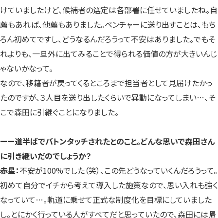
けていましたけど、候補者の選定は各部署に任せていましたね。自
薦もあれば、他薦もありました。ベンチャーに送り出すことは、もち
ろん初めてですし、どうなるんだろうって不安はありました。でもそ
れよりも、一旦外に出てみることで得られる価値の方が大きいんじ
ゃないかなって。
なので、移籍者が戻ってくるところまで担当者として見届けたかっ
たのですが、３人目を送り出したくらいで異動になってしまい…、そ
こで森田に引継ぐことになりました。
ーー道半ばでバトンタッチされたとのこと。どんな思いで森田さん
に引き継いだのでしょうか？
赤星：
不安が100%でした（笑）、この先どうなっていくんだろうって。
初めて自分でイチから考えて導入した施策なので、思い入れも強く
なっていて…。軌道に乗せて正式な制度化を目標にしていました
し。とにかく行っている人がすべてだと思っていたので、森田には帰