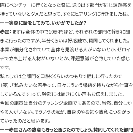
際にベンチャーに行くとなった際に、送り出す部門が同じ課題感を
持っていないとダメだと思って、すぐにヒアリングに行きましたね。
ーー実際に話をしてみて、いかがでしたか？
赤星：
まずは全体の中で10部門ほど、それぞれの部門の幹部に聞
きに行ったのですが、半分くらいは好感触で、賛同してくれました。
事業が細分化されていて全体を見渡せる人がいないとか、ゼロイ
チで立ち上げる人材がいないとか、課題意識が合致していた感じ
です。
私としては全部門を口説くくらいのつもりで話しに行ったので
（笑）、「私みたいな若手って、日々こういう課題を持ちながら仕事を
しているんです」って、幹部には届きにくい声もお伝えしました。
今回の施策は自分のチャレンジ企画でもあるので、当然、自分しか
やる人がいない。そういう状況が、自身のやる気や熱意につながっ
ていったのだと思います。
ーー赤星さんの熱意もきっと通じたのでしょう。賛同してくれた部門