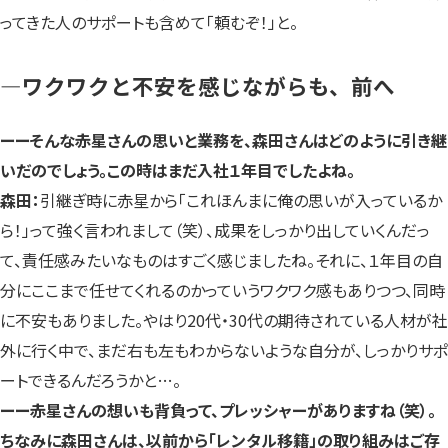
ってきた人のサポートも含めて「頼むぞ！」と。
—ワクワクと不安を感じながらも、前へ
ーーそんな赤星さんの思いと業務を、森田さんはどのように引き継
いだのでしょう。この時はまだ入社１年目でしたよね。
森田：
引継ぎ時に赤星から「これほんまに俺の思いが入っているか
ら！」って強く言われまして（笑）、成果をしっかり出していくんだっ
て、責任感みたいなものはすごく感じましたね。それに、１年目の自
分にここまで任せてくれるのかっていうワクワク感もありつつ、同時
に不安もありました。やはり20代・30代の期待されている人材が社
外に行く中で、まだ右も左もわからないような自分が、しっかりサポ
ートできるんだろうかと…。
ーー赤星さんの想いも背負って、プレッシャーがありますね（笑）。
ちなみに森田さんは、以前から「レンタル移籍」の取り組みはご存