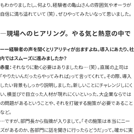
もわかりましたし、何より、経験者の亀山さんの雰囲気やオーラが
自信に満ち溢れていて（笑）、ぜひやってみたいなって思いました。
—現場へのヒアリング。やる気と熱意の中で
ーー経験者の声を聞くとリアリティが出ますよね。導入にあたり、社
内ではスムーズに進みましたか？
赤星：
それなりに動く必要はありましたね…（笑）。直属の上司は
「やりたいんだったらやってみれば」って言ってくれて。その際、導入
したい背景もしっかり説明しました。新しいことにチャレンジしにく
い、横並びで目立った人材が現れにくいといった、大企業ならでは
の問題があるということや、それを打破する施策が必要であること
など。
…ですが、部門長から指摘が入りまして。「その施策は本当にニー
ズがあるのか、各部門に話を聞きに行ったらどうだ」って。確かに実