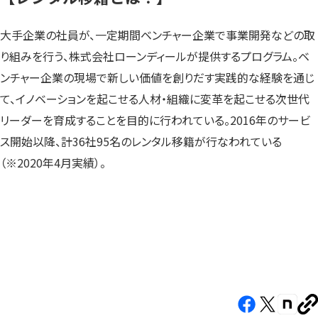
大手企業の社員が、一定期間ベンチャー企業で事業開発などの取
り組みを行う、株式会社ローンディールが提供するプログラム。ベ
ンチャー企業の現場で新しい価値を創りだす実践的な経験を通じ
て、イノベーションを起こせる人材・組織に変革を起こせる次世代
リーダーを育成することを目的に行われている。2016年のサービ
ス開始以降、計36社95名のレンタル移籍が行なわれている
（※2020年4月実績）。
Facebook（新
X（新
note（
U