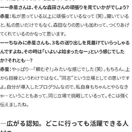
ーー赤星さんは、そんな森田さんの頑張りを見ていかがでしょう？
赤星：
私が思っている以上に頑張っているなって（笑）。聞いている
と、私の思いだけでもなく、森田なりの思いも加わって、つくりあげ
てくれているのかなって思います。
ーーちなみに赤星さんも、３名の送り出しを見届けていらっしゃる
んですよね。その時は「いよいよ始まったなー」という感じでした
か？それとも…？
赤星：
やっぱり…「頼むぞ！」みたいな感じでした（笑）。もちろん、上
から目線というわけではなく、”同志”という立場としての思いです
よ。自分が導入したプログラムなので、私自身もちゃんとやらなき
ゃ…ということもあって、同じ立場で挑戦しているって。そこは強く
伝えましたね。
—広がる認知。どこに行っても活躍できる人