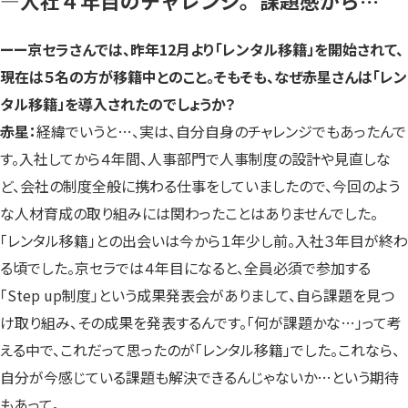
—入社４年目のチャレンジ。課題感から…
ーー京セラさんでは、昨年12月より「レンタル移籍」を開始されて、
現在は５名の方が移籍中とのこと。そもそも、なぜ赤星さんは「レン
タル移籍」を導入されたのでしょうか？
赤星：
経緯でいうと…、実は、自分自身のチャレンジでもあったんで
す。入社してから４年間、人事部門で人事制度の設計や見直しな
ど、会社の制度全般に携わる仕事をしていましたので、今回のよう
な人材育成の取り組みには関わったことはありませんでした。
「レンタル移籍」との出会いは今から１年少し前。入社３年目が終わ
る頃でした。京セラでは４年目になると、全員必須で参加する
「Step up制度」という成果発表会がありまして、自ら課題を見つ
け取り組み、その成果を発表するんです。「何が課題かな…」って考
える中で、これだって思ったのが「レンタル移籍」でした。これなら、
自分が今感じている課題も解決できるんじゃないか…という期待
もあって。