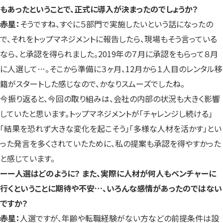
もあったということで、正式に導入が決まったのでしょうか？
赤星：
そうですね、すぐに５部門で実施したいという話になったの
で、それをトップマネジメントに報告したら、現場もそう言っている
なら、と承認を得られました。2019年の７月に承認をもらって８月
に人選して…。そこから準備に３ヶ月、12月から１人目のレンタル移
籍がスタートした感じなので、かなりスムーズでしたね。
今振り返ると、今回の取り組みは、会社の内部の状況も大きく影響
していたと思います。トップマネジメントが「チャレンジし続ける」
「結果を恐れず大きな変化を起こそう」「多様な人材を活かす」とい
った発言を多くされていたために、私の提案も承認を得やすかった
と感じています。
ーー人選はどのように？ また、実際に人材が何人もベンチャーに
行くということに期待や不安…、いろんな感情があったのではない
ですか？
赤星：
人選ですが、年齢や転職経験がない方などの前提条件は設