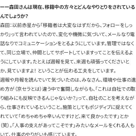
ーー森田さんは現在、移籍中の方々とどんなやりとりをされている
んでしょうか？
森田：以前赤星から「移籍者は大変なはずだから、フォローをしっ
かり」って言われていたので、変化や機微に気づいて、メールなり電
話なりでコミュニケーションをとるようにしています。管理ではなく
て、同じ立場で、仲間としてサポートしていますってことを伝えるよ
うにしています。たとえば週報を見て、来週も頑張ってくださいと
か、見ていますよ！ ということが伝わる工夫をしています。
週報や月報を読んでいて気づいたのは、みなさん、環境や仕事の進
め方が（京セラとは）違う中で奮闘しながらも、「これは自社での取
り組みにも反映できるんじゃないか？」って、自社のことを考えなが
ら、仕事されているということ。施策としてもポジディブに捉えてく
れていて「めちゃめちゃ辛いんですけど、来て良かったです」とか
（笑）。「人事の支えがあってこそです」みたいなメールをくれる人も
いて、仕事のやりがいも感じています。