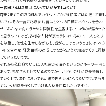
わらず、これからも様々な提案をしていきたいと思います！
ー森田さんは２年目に入っていかがでしょうか？
森田：
まずこの取り組みでいうと、とにかく移籍者には活躍して欲し
いです。その一言に尽きます。昔はひとつの目標にベクトルを合わ
せてみんなで向かうために同質性を重視する、というのが強かった
と思うんですけど、多様な人材が京セラにはいるので、一人ひとり
を尊重し、個性を生かしながらも、皆がここぞというときには、ベク
トルを合わせ、経営目標の達成につながるような組織づくりに貢献
していきたいです。
それから私自身でいうと、入社前から海外というのがキーワードに
あって。赤星さんと似ているのですが…、今後、会社が成長発展し
ていく上で、海外においても活躍できるようになりたいです。でもま
ずは…、組織を強くしていける人材を目指したいですね。