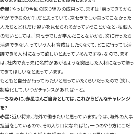
赤星：
やっぱり今回の取り組みの成果って、まずは「戻ってきてから
何ができるのか？」だと思っていて。京セラでしか育ってこなかった
人たちとどれだけ違いを見せられるかっていうことかなと。私個人
の思いとしては、「京セラでしか学んだことないから、次に行ったら
活躍できない」っていう人材育成はしたくなくて、どこに行っても活
躍できる人材になって欲しいと思っているんですね。なので、まず
は、社内で真っ先に名前があがるような突出した人材になって帰っ
てきてほしいなと思っています。
もともと自分が行ってみたいと思っていたくらいだったので（笑）、
制度化して、いつかチャンスがあれば…と。
—ちなみに、赤星さんご自身としては、これからどんなチャレンジ
を？
赤星：
近い将来、海外で働きたいと思っています。今は、海外の人事
担当をしているので、その入り口になればと。一つのやり方にこだ