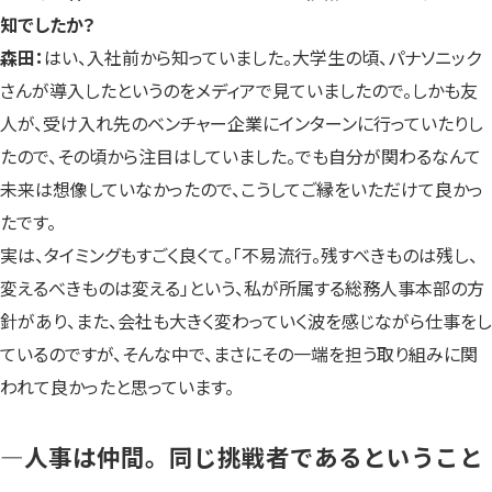
知でしたか？
森田：
はい、入社前から知っていました。大学生の頃、パナソニック
さんが導入したというのをメディアで見ていましたので。しかも友
人が、受け入れ先のベンチャー企業にインターンに行っていたりし
たので、その頃から注目はしていました。でも自分が関わるなんて
未来は想像していなかったので、こうしてご縁をいただけて良かっ
たです。
実は、タイミングもすごく良くて。「不易流行。残すべきものは残し、
変えるべきものは変える」という、私が所属する総務人事本部の方
針があり、また、会社も大きく変わっていく波を感じながら仕事をし
ているのですが、そんな中で、まさにその一端を担う取り組みに関
われて良かったと思っています。
—人事は仲間。同じ挑戦者であるということ