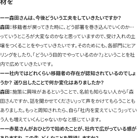
材を
ーー森田さんは、今後どういう工夫をしていきたいですか？
森田：
移籍者が戻ってきた時に、どう部署を巻き込んでいくのか…
っていうところが大変なのかなと思っていますので、受け入れの土
壌をつくることをやっていきたいです。そのためにも、各部門にヒア
リングをしたり、「どういう目的でやっているのか？」ということを社
内で広めていきたいです。
ーー社内ではどれくらい移籍者の存在が認知されているのでしょ
うか？ 送り出したことで何か変化はありましたか？
森田：
施策に興味があるということで、名前も知らない人から「森
田さんですか、話を聞かせてください」って声をかけてもらうことも
ありました。もっと周知されたら、自ら「社内を変えていこう」ってい
う人も増えていくんじゃないかなと感じています。
ーー赤星さんがおひとりで始めたことが、社内で広がっている感が
ありますね。この先、どんなことを期待しますか？