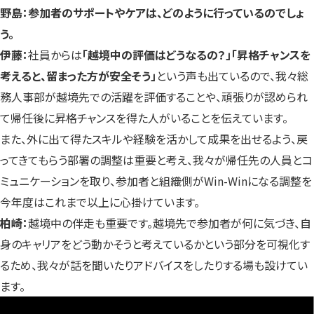
野島：参加者のサポートやケアは、どのように行っているのでしょ
う。
伊藤：
社員からは
「越境中の評価はどうなるの？」「昇格チャンスを
考えると、留まった方が安全そう」
という声も出ているので、我々総
務人事部が越境先での活躍を評価することや、頑張りが認められ
て帰任後に昇格チャンスを得た人がいることを伝えています。
また、外に出て得たスキルや経験を活かして成果を出せるよう、戻
ってきてもらう部署の調整は重要と考え、我々が帰任先の人員とコ
ミュニケーションを取り、参加者と組織側がWin-Winになる調整を
今年度はこれまで以上に心掛けています。
柏崎：
越境中の伴走も重要です。越境先で参加者が何に気づき、自
身のキャリアをどう動かそうと考えているかという部分を可視化す
るため、我々が話を聞いたりアドバイスをしたりする場も設けてい
ます。