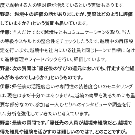
度で異動する人の絶対値が増えているという実績もあります。
野島：「越境中の評価の話がありましたが、実際はどのように評価
していますか？」という質問も届いています。
伊藤：
当人だけでなく越境先ともコミュニケーションを取り、当人
の等級やスキルとの整合性をチェックしたうえで、越境中の目標設
定を行います。越境中も社内にいる社員と同じトーンで目標に向け
た進捗管理やフィードバックを行い、評価しています。
野島：次の質問は「帰任後の学びの還元においても、伴走する仕組
みがあるのでしょうか？」というものです。
伊藤：
帰任後の活躍度合いや専門性の装着度合いのモニタリング
は、現在はまだ十分ではありません。越境の効果を測るためにも重
要な部分なので、参加者一人ひとりへのインタビューや調査を行
い、分析を強化していきたいと考えています。
野島：最後の質問です。「帰任先の人員が越境未経験だと、越境で
得た知見や経験を活かすのは難しいのでは？」とのことですが。