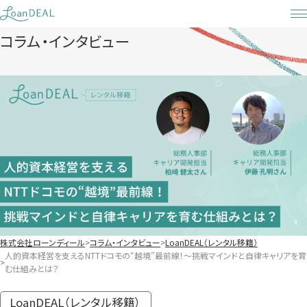
Skip
to
コラム・インタビュー
content
株式会社ローンディール
コラム・インタビュー
LoanDEAL（レンタル移籍）
人的資本経営を支えるNTTドコモの“越境”最前線！〜挑戦マインドと自律キャリアを育
む仕組みとは？
LoanDEAL（レンタル移籍）