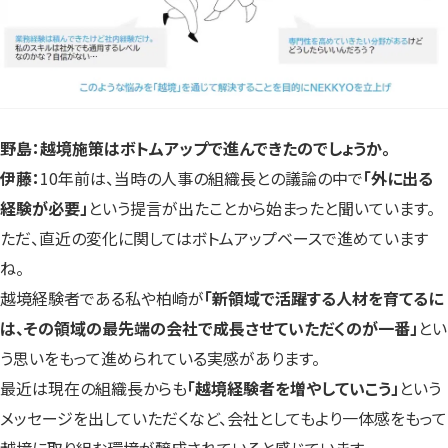
野島：越境施策はボトムアップで進んできたのでしょうか。
伊藤：
10年前は、当時の人事の組織長との議論の中で
「外に出る
経験が必要」
という提言が出たことから始まったと聞いています。
ただ、直近の変化に関してはボトムアップベースで進めています
ね。
越境経験者である私や柏崎が
「新領域で活躍する人材を育てるに
は、その領域の最先端の会社で成長させていただくのが一番」
とい
う思いをもって進められている実感があります。
最近は現在の組織長からも
「越境経験者を増やしていこう」
という
メッセージを出していただくなど、会社としてもより一体感をもって
越境に取り組む環境が醸成されていると感じています。