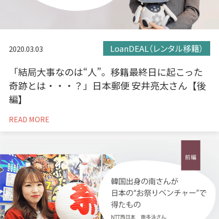
LoanDEAL（レンタル移籍）
2020.03.03
「結局大事なのは“人”。移籍最終日に起こった
奇跡とは・・・？」日本郵便 安井亮太さん【後
編】
READ MORE