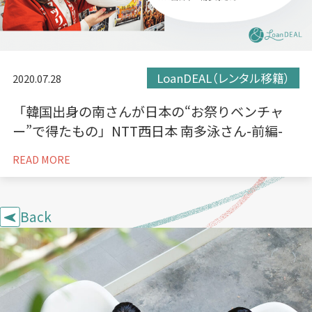
LoanDEAL（レンタル移籍）
2020.07.28
「韓国出身の南さんが日本の“お祭りベンチャ
ー”で得たもの」NTT西日本 南多泳さん-前編-
READ MORE
Back