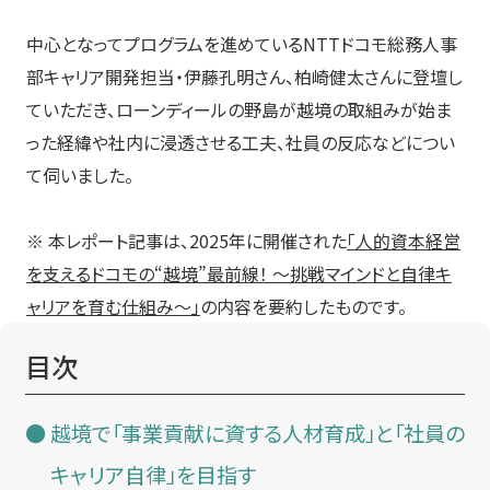
中心となってプログラムを進めているNTTドコモ総務人事
部キャリア開発担当・伊藤孔明さん、柏崎健太さんに登壇し
ていただき、ローンディールの野島が越境の取組みが始ま
った経緯や社内に浸透させる工夫、社員の反応などについ
て伺いました。
※ 本レポート記事は、2025年に開催された
「人的資本経営
を支えるドコモの“越境”最前線！ 〜挑戦マインドと自律キ
ャリアを育む仕組み〜」
の内容を要約したものです。
目次
越境で「事業貢献に資する人材育成」と「社員の
キャリア自律」を目指す