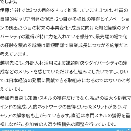
でしょう。
伊藤：
当社では3つの目的をもって推進しています。1つは、社員の
自律的キャリア開発の促進。2つ目が多様性の獲得とイノベーショ
ンの創出。3つ目の将来の事業変化・成長に向けた知と経験のダイ
バーシティの獲得が特に力を入れている部分で、最先端の場で旬
の経験を積める越境は最短距離で事業成長につながる施策だと
考えています。
越境先にも、外部人材活用による課題解決やダイバーシティの醸
成などのメリットを感じていただける仕組みにしたいですし、ひい
ては日本経済の発展に貢献できる取組みになるのではないかと考
えています。
参加者自身も知識・スキルの獲得だけでなく、視野の拡大や挑戦マ
インドの醸成、人的ネットワークの獲得といったメリットがあり、キ
ャリアの解像度も上がっていきます。直近は専門スキルの獲得を重
視しながら、参加者の人選や移籍先の調整を行っています。