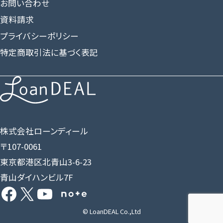
お問い合わせ
資料請求
プライバシーポリシー
特定商取引法に基づく表記
株式会社ローンディール
〒107-0061
東京都港区北青山3-6-23
青山ダイハンビル7F
Facebook
X
YouTube
Share Icon
© LoanDEAL Co.,Ltd