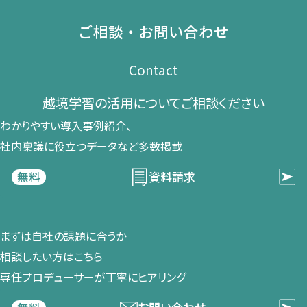
ご相談・お問い合わせ
Contact
越境学習の​活用に​ついて​ご相談ください​
わかりやすい導入事例紹介、​
社内稟議に​役立つデータなど​多数掲載
資料請求
無料
まずは​自社の​課題に​合うか​
相談したい方は​こちら
専任プロデューサーが​丁寧に​ヒアリング