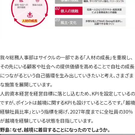
我々総務人事部はサイクルの一部である「人材の成長」を重視し、
その先にいる顧客や社会への提供価値を高めることで自社の成長
につながるという自己循環を生み出していきたいと考え、さまざま
な施策を展開しています。
人的資本経営を経営目標に落とし込むため、KPIを設定しているの
ですが、ポイントは越境に関するKPIも設けているところです。「越境
経験社員比率」という指標を掲げ、2027年度までに全社員の30％
が越境を経験している状態を目指しています。
野島：なぜ、越境に着目することになったのでしょうか。