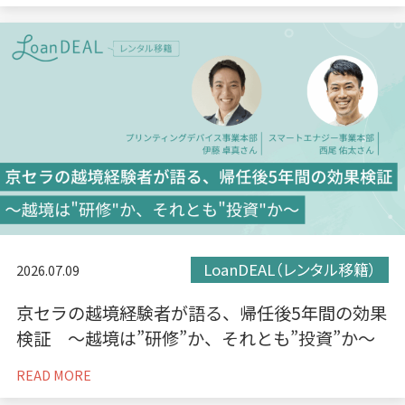
LoanDEAL（レンタル移籍）
2026.07.09
京セラの越境経験者が語る、帰任後5年間の効果
検証 〜越境は”研修”か、それとも”投資”か〜
READ MORE