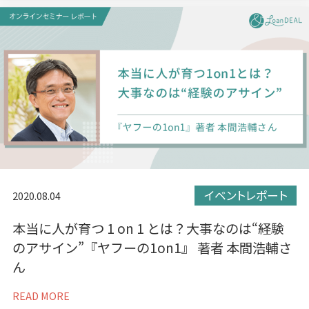
イベントレポート
2020.08.04
本当に人が育つ 1 on 1 とは？大事なのは“経験
のアサイン”『ヤフーの1on1』 著者 本間浩輔さ
ん
READ MORE