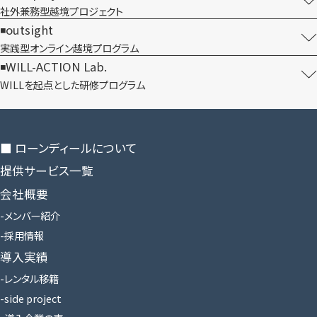
社外兼務型​越境プロジェクト
outsight
実践型オンライン​越境プログラム
WILL-ACTION Lab.
WILLを​起点とした​研修プログラム
■ ローンディールに​ついて
提供サービス一覧
会社概要
メンバー紹介
採用情報
導入実績
レンタル移籍
side project