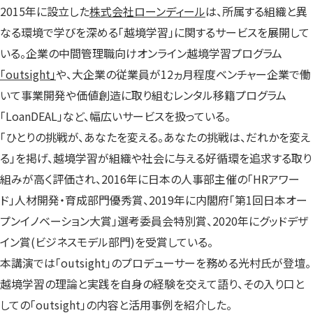
2015年に設立した
株式会社ローンディール
は、所属する組織と異
なる環境で学びを深める「越境学習」に関するサービスを展開して
いる。企業の中間管理職向けオンライン越境学習プログラム
「outsight」
や、大企業の従業員が12ヵ月程度ベンチャー企業で働
いて事業開発や価値創造に取り組むレンタル移籍プログラム
「LoanDEAL」など、幅広いサービスを扱っている。
「ひとりの挑戦が、あなたを変える。あなたの挑戦は、だれかを変え
る」を掲げ、越境学習が組織や社会に与える好循環を追求する取り
組みが高く評価され、2016年に日本の人事部主催の「HRアワー
ド」人材開発・育成部門優秀賞、2019年に内閣府「第1回日本オー
プンイノベーション大賞」選考委員会特別賞、2020年にグッドデザ
イン賞(ビジネスモデル部門)を受賞している。
本講演では「outsight」のプロデューサーを務める光村氏が登壇。
越境学習の理論と実践を自身の経験を交えて語り、その入り口と
しての「outsight」の内容と活用事例を紹介した。