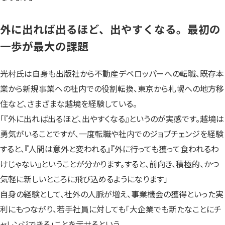
外に出れば出るほど、出やすくなる。最初の
一歩が最大の課題
光村氏は自身も出版社から不動産デベロッパーへの転職、既存本
業から新規事業への社内での役割転換、東京から札幌への地方移
住など、さまざまな越境を経験している。
「『外に出れば出るほど、出やすくなる』というのが実感です。越境は
勇気がいることですが、一度転職や社内でのジョブチェンジを経験
すると、『人間は意外と変われる』『外に行っても獲って食われるわ
けじゃない』ということが分かります。すると、前向き、積極的、かつ
気軽に新しいところに飛び込めるようになります」
自身の経験として、社外の人脈が増え、事業機会の獲得といった実
利にもつながり、若手社員に対しても「大企業でも新たなことにチ
ャレンジできる」ことを示せるという。