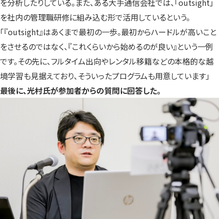
を分析したりしている。また、ある大手通信会社では、「outsight」
を社内の管理職研修に組み込む形で活用しているという。
「『outsight』はあくまで最初の一歩。最初からハードルが高いこと
をさせるのではなく、『これくらいから始めるのが良い』という一例
です。その先に、フルタイム出向やレンタル移籍などの本格的な越
境学習も見据えており、そういったプログラムも用意しています」
最後に、光村氏が参加者からの質問に回答した。