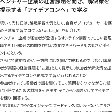
ベンチャー企業の経営課題を聞き、解決策を
提示する「アイデアコンペ」で学ぶ
続いて光村氏は、越境学習の例として、自身がプロデューサーを務
める越境学習プログラム「outsight」を紹介した。
ベンチャー企業の経営者が登壇するオンライン講習で、忙しい管理
職でも1回90分の時間を作れば参加できるハードルの低さがポイ
ントだという。
さらに特徴的なのが、一方的に話を聞いて終わるのではなく、講演
者が実際の経営課題を「お題」として提示し、参加者が解決策を提
出するアイデアコンペ形式で学習が行われることだ。
参加者はまず、経営者の話を聞く。そして質問をぶつけながらお題
に回答するための材料を引き出す。そこから1週間かけてアイデア
を練り、回答する。
「登壇者は宇宙やエイジテック、フードテック、ロボットなど、さまざ