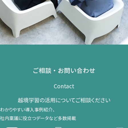
ご相談・お問い合わせ
Contact
越境学習の​活用に​ついて​ご相談ください​
わかりやすい導入事例紹介、​
社内稟議に​役立つデータなど​多数掲載