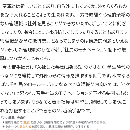
「変革とは新しいことであり、自ら外に出ていくか、外からくるもの
を受け入れることによって生まれます。一方で時間や心理的余裕の
ない管理職は社外を見ることができないため、新しいことに鈍感
になったり、場合によっては抵抗してしまったりすることもあります」
管理職が変革の抵抗勢力となってしまうのは構造的問題といえる
が、そうした管理職の存在が若手社員のモチベーション低下や離
職につながることもある。
「今の若手社員は『入社した会社に染まる』のではなく、学生時代の
つながりを維持して外部からの情報を摂取する世代です。本来なら
ば若手社員のロールモデルになるべき管理職が内向きでは、『イケ
てない』と思われ、若手社員のモチベーションを下げる要因にもな
ってしまいます。そうなると若手社員は絶望し、退職してしまう。こ
れを打破することができるのが、越境学習です」