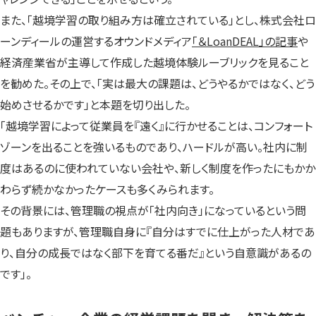
また、「越境学習の取り組み方は確立されている」とし、株式会社ロ
ーンディールの運営するオウンドメディア
「＆LoanDEAL」の記事
や
経済産業省が主導して作成した越境体験ルーブリックを見ること
を勧めた。その上で、「実は最大の課題は、どうやるかではなく、どう
始めさせるかです」と本題を切り出した。
「越境学習によって従業員を『遠く』に行かせることは、コンフォート
ゾーンを出ることを強いるものであり、ハードルが高い。社内に制
度はあるのに使われていない会社や、新しく制度を作ったにもかか
わらず続かなかったケースも多くみられます。
その背景には、管理職の視点が「社内向き」になっているという問
題もありますが、管理職自身に『自分はすでに仕上がった人材であ
り、自分の成長ではなく部下を育てる番だ』という自意識があるの
です」。