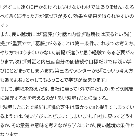
「必ずしも遠くに行かなければいけないわけではありません。なる
べく遠くに行った方が気づきが多く、効果や成果を得られやすいの
です。
また、良い越境には『葛藤』『対話と内省』『越境後は戻るという前
提』が重要です。『葛藤』があることは第一条件。これまでの考え方、
やり方ではうまくいかない、前提が違うと思う経験である必要があ
ります。次に『対話と内省』。自分の価値観や目標だけでは浅い学
びにとどまってしまいます。第三者やメンターから『こういう考え方
もあるよね』と示してもらうことで学びが深まります」
そして、越境を終えた後、自社に戻って「外で得たもの」をどう組織
に還元するかを考えるのが「良い越境」だと強調する。
「越境したことで単純に『隣の芝生は青かった』と捉えてしまってい
るようでは、浅い学びにとどまってしまいます。自社に戻ってどうす
るか、その意義や意味を考えながら学ぶことが、良い越境の条件と
なります」