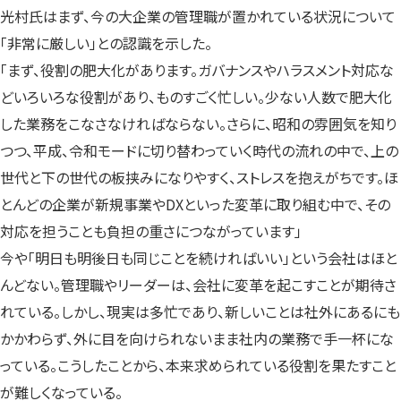
光村氏はまず、今の大企業の管理職が置かれている状況について
「非常に厳しい」との認識を示した。
「まず、役割の肥大化があります。ガバナンスやハラスメント対応な
どいろいろな役割があり、ものすごく忙しい。少ない人数で肥大化
した業務をこなさなければならない。さらに、昭和の雰囲気を知り
つつ、平成、令和モードに切り替わっていく時代の流れの中で、上の
世代と下の世代の板挟みになりやすく、ストレスを抱えがちです。ほ
とんどの企業が新規事業やDXといった変革に取り組む中で、その
対応を担うことも負担の重さにつながっています」
今や「明日も明後日も同じことを続ければいい」という会社はほと
んどない。管理職やリーダーは、会社に変革を起こすことが期待さ
れている。しかし、現実は多忙であり、新しいことは社外にあるにも
かかわらず、外に目を向けられないまま社内の業務で手一杯にな
っている。こうしたことから、本来求められている役割を果たすこと
が難しくなっている。