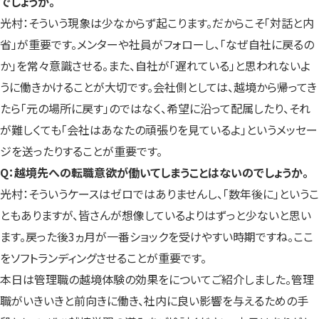
でしょうか。
光村：そういう現象は少なからず起こります。だからこそ「対話と内
省」が重要です。メンターや社員がフォローし、「なぜ自社に戻るの
か」を常々意識させる。また、自社が「遅れている」と思われないよ
うに働きかけることが大切です。会社側としては、越境から帰ってき
たら「元の場所に戻す」のではなく、希望に沿って配属したり、それ
が難しくても「会社はあなたの頑張りを見ているよ」というメッセー
ジを送ったりすることが重要です。
Q：越境先への転職意欲が働いてしまうことはないのでしょうか。
光村：そういうケースはゼロではありませんし、「数年後に」というこ
ともありますが、皆さんが想像しているよりはずっと少ないと思い
ます。戻った後3ヵ月が一番ショックを受けやすい時期ですね。ここ
をソフトランディングさせることが重要です。
本日は管理職の越境体験の効果をについてご紹介しました。管理
職がいきいきと前向きに働き、社内に良い影響を与えるための手