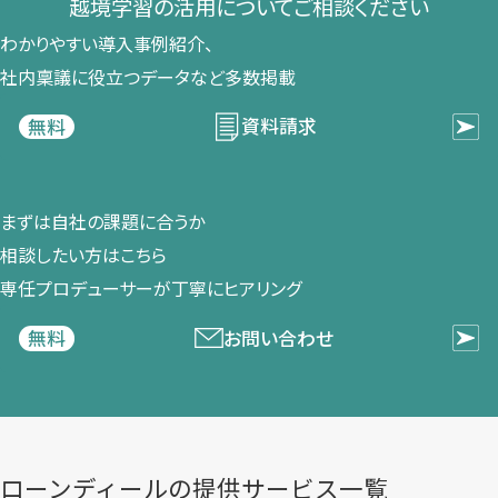
越境学習の​活用に​ついて​ご相談ください​
わかりやすい導入事例紹介、​
社内稟議に​役立つデータなど​多数掲載
資料請求
無料
まずは​自社の​課題に​合うか​
相談したい方は​こちら
専任プロデューサーが​丁寧に​ヒアリング
お問い合わせ
無料
ローンディールの​提供サービス一覧