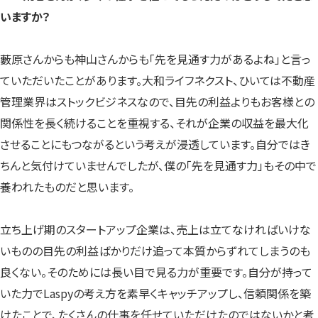
いますか？
藪原さんからも神山さんからも「先を見通す力があるよね」と言っ
ていただいたことがあります。大和ライフネクスト、ひいては不動産
管理業界はストックビジネスなので、目先の利益よりもお客様との
関係性を長く続けることを重視する、それが企業の収益を最大化
させることにもつながるという考えが浸透しています。自分ではき
ちんと気付けていませんでしたが、僕の「先を見通す力」もその中で
養われたものだと思います。
立ち上げ期のスタートアップ企業は、売上は立てなければいけな
いものの目先の利益ばかりだけ追って本質からずれてしまうのも
良くない。そのためには長い目で見る力が重要です。自分が持って
いた力でLaspyの考え方を素早くキャッチアップし、信頼関係を築
けたことで、たくさんの仕事を任せていただけたのではないかと考