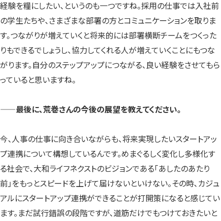
経験を糧にしたい、というのも一つですね。採用の仕事では入社前
の学生たちや、さまざまな部署の方とコミュニケーションを取りま
す。つながりが増えていくと将来的には部署横断チームをつくった
りもできるでしょうし、協力してくれる人が増えていくことにもつな
がります。自分のステップアップにつながる、良い経験をさせてもら
っていると思いますね。
——最後に、荒巻さんの今後の展望を教えてください。
今、人事の仕事に向き合いながらも、将来実現したいスタートアッ
プ連携について構想しているんです。めまぐるしく変化し多様化す
る社会で、大和ライフネクストのビジョンである「あしたのあたり
前」をもっとスピードを上げて届けないといけない。その時、カジュ
アルにスタートアップ連携ができることが打開策になると感じてい
ます。まだ試行錯誤の段階ですが、道筋だけでもつけておきたいと