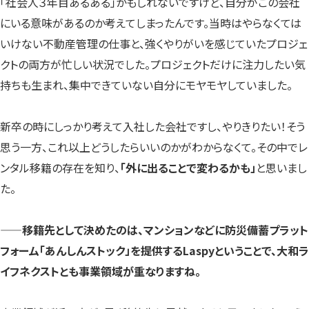
「社会人３年目あるある」かもしれないですけど、自分がこの会社
にいる意味があるのか考えてしまったんです。当時はやらなくては
いけない不動産管理の仕事と、強くやりがいを感じていたプロジェ
クトの両方が忙しい状況でした。プロジェクトだけに注力したい気
持ちも生まれ、集中できていない自分にモヤモヤしていました。
新卒の時にしっかり考えて入社した会社ですし、やりきりたい！そう
思う一方、これ以上どうしたらいいのかがわからなくて。その中でレ
ンタル移籍の存在を知り、
「外に出ることで変わるかも」
と思いまし
た。
——移籍先として決めたのは、マンションなどに防災備蓄プラット
フォーム「あんしんストック」を提供するLaspyということで、大和ラ
イフネクストとも事業領域が重なりますね。