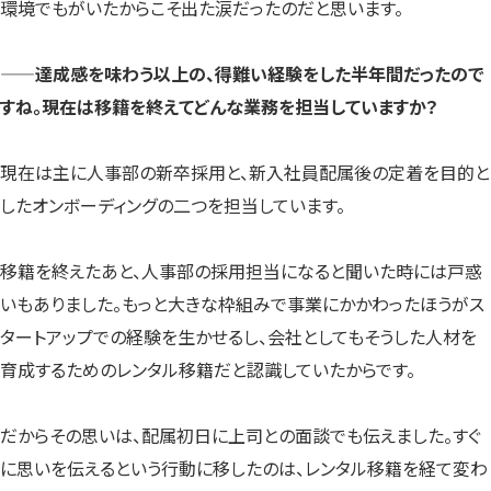
環境でもがいたからこそ出た涙だったのだと思います。
——達成感を味わう以上の、得難い経験をした半年間だったので
すね。現在は移籍を終えてどんな業務を担当していますか？
現在は主に人事部の新卒採用と、新入社員配属後の定着を目的と
したオンボーディングの二つを担当しています。
移籍を終えたあと、人事部の採用担当になると聞いた時には戸惑
いもありました。もっと大きな枠組みで事業にかかわったほうがス
タートアップでの経験を生かせるし、会社としてもそうした人材を
育成するためのレンタル移籍だと認識していたからです。
だからその思いは、配属初日に上司との面談でも伝えました。すぐ
に思いを伝えるという行動に移したのは、レンタル移籍を経て変わ