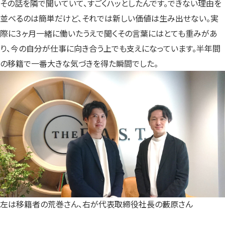
その話を隣で聞いていて、すごくハッとしたんです。できない理由を
並べるのは簡単だけど、それでは新しい価値は生み出せない。実
際に３ヶ月一緒に働いたうえで聞くその言葉にはとても重みがあ
り、今の自分が仕事に向き合う上でも支えになっています。半年間
の移籍で一番大きな気づきを得た瞬間でした。
左は移籍者の荒巻さん、右が代表取締役社長の藪原さん