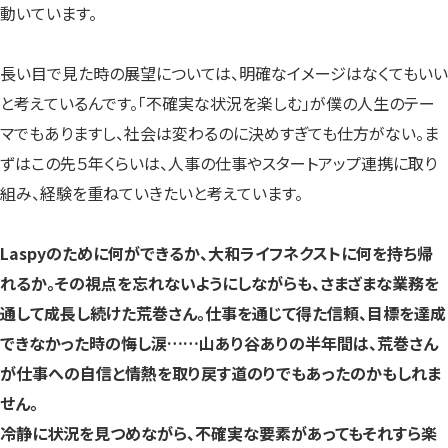
動いています。
長い目で見た時の展望については、明確なイメージはなくてもいい
と考えているんです。「不確実な状況を楽しむ」が僕の人生のテー
マでもありますし、社会は変わるのに決めすぎても仕方がない。ま
ずはこの先５年くらいは、人事の仕事やスタートアップ連携に取り
組み、経験を重ねていきたいと考えています。
Laspyのために何ができるか、大和ライフネクストに何を持ち帰
れるか。その視点を忘れないようにしながらも、さまざまな業務を
通して成長し続けた荒巻さん。仕事を通じて得た信頼、目標を達成
できなかった時の悔し涙……山あり谷ありの半年間は、荒巻さん
が仕事への自信と情熱を取り戻す道のりでもあったのかもしれま
せん。
冷静に状況を見つめながら、不確実な要素があってもそれすら楽