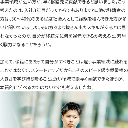
事業領域が近い方が、早く移籍先に貢献できると思いました。こう
考えたのは、入社３年目だったからでもありますね。他の移籍者の
方は、30〜40代のある程度社会人として経験を積んできた方が多
いと聞いていました。その方々より抜きん出たスキルがあるとは思
わなかったので、自分が移籍先に何を還元できるか考えると、素早
く戦力になることだろうと。
加えて、移籍にあたって自分がすべきことは違う事業領域に触れる
ことではなくて、スタートアップだからこそのスピード感や裁量権の
大きさを学び持ち帰ること。近い領域で素早く貢献できたほうが、
本質的に学べるのではないかとも考えましたね。