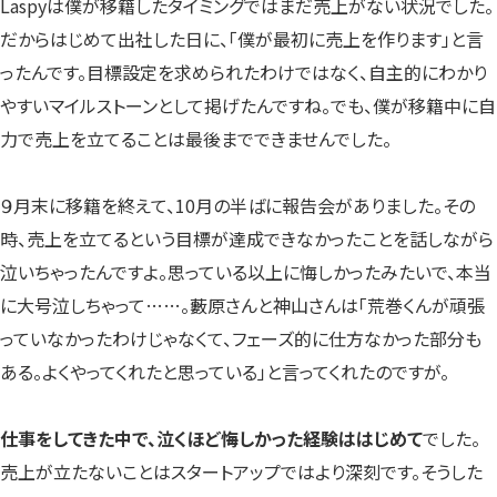
Laspyは僕が移籍したタイミングではまだ売上がない状況でした。
だからはじめて出社した日に、「僕が最初に売上を作ります」と言
ったんです。目標設定を求められたわけではなく、自主的にわかり
やすいマイルストーンとして掲げたんですね。でも、僕が移籍中に自
力で売上を立てることは最後までできませんでした。
９月末に移籍を終えて、10月の半ばに報告会がありました。その
時、売上を立てるという目標が達成できなかったことを話しながら
泣いちゃったんですよ。思っている以上に悔しかったみたいで、本当
に大号泣しちゃって……。藪原さんと神山さんは「荒巻くんが頑張
っていなかったわけじゃなくて、フェーズ的に仕方なかった部分も
ある。よくやってくれたと思っている」と言ってくれたのですが。
仕事をしてきた中で、泣くほど悔しかった経験ははじめて
でした。
売上が立たないことはスタートアップではより深刻です。そうした