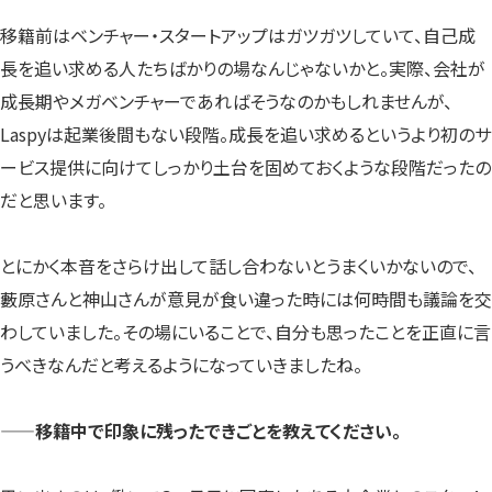
移籍前はベンチャー・スタートアップはガツガツしていて、自己成
長を追い求める人たちばかりの場なんじゃないかと。実際、会社が
成長期やメガベンチャーであればそうなのかもしれませんが、
Laspyは起業後間もない段階。成長を追い求めるというより初のサ
ービス提供に向けてしっかり土台を固めておくような段階だったの
だと思います。
とにかく本音をさらけ出して話し合わないとうまくいかないので、
藪原さんと神山さんが意見が食い違った時には何時間も議論を交
わしていました。その場にいることで、自分も思ったことを正直に言
うべきなんだと考えるようになっていきましたね。
——移籍中で印象に残ったできごとを教えてください。