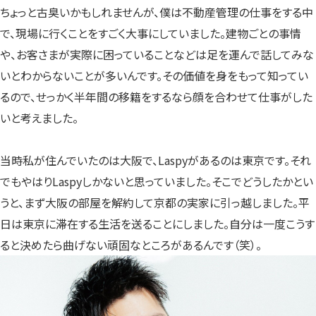
ちょっと古臭いかもしれませんが、僕は不動産管理の仕事をする中
で、現場に行くことをすごく大事にしていました。建物ごとの事情
や、お客さまが実際に困っていることなどは足を運んで話してみな
いとわからないことが多いんです。その価値を身をもって知ってい
るので、せっかく半年間の移籍をするなら顔を合わせて仕事がした
いと考えました。
当時私が住んでいたのは大阪で、Laspyがあるのは東京です。それ
でもやはりLaspyしかないと思っていました。そこでどうしたかとい
うと、まず大阪の部屋を解約して京都の実家に引っ越しました。平
日は東京に滞在する生活を送ることにしました。自分は一度こうす
ると決めたら曲げない頑固なところがあるんです（笑）。