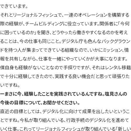
できています。
それとリージョナルフィッシュで、一連のオペレーションを構築する
際の経験が、チームビルディングに役立っています。関係者に「今何
に困っているのか」を聞き、どうやったら働きやすくなるのかを考え
ることは、今の仕事も同じこと。デジタル庁も色んなバックグラウン
ドを持つ人が集まってできている組織なので、いかにミッション、情
報を共有しながら、仕事を一緒にやっていくかが大事になります。
僕自身も経験がないことなので手探りですが、それはレンタル移籍
で十分に経験してきたので、実践する良い機会だと思って頑張りた
いですね。
ーまさに今、経験したことを実践されているんですね。塩見さんの
今後の目標について、お聞かせください。
直近の目標としては、デジタル化に向けて成果を出したいというこ
とですね。今私が取り組んでいる、行政手続のデジタル化を進めて
いく仕事。これってリージョナルフィッシュが取り組んでいる「新しい