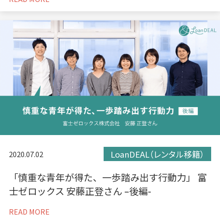
LoanDEAL（レンタル移籍）
2020.07.02
「慎重な青年が得た、一歩踏み出す行動力」 富
士ゼロックス 安藤正登さん –後編-
READ MORE