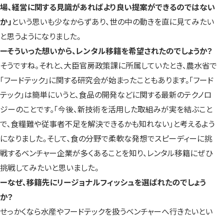
場、経営に関する見識があればより良い提案ができるのではない
か」
という思いも少なからずあり、世の中の動きを直に見てみたい
と思うようになりました。
ーそういった想いから、レンタル移籍を希望されたのでしょうか？
そうですね。それと、大臣官房政策課に所属していたとき、農水省で
「フードテック」に関する研究会が始まったこともあります。「フード
テック」は簡単にいうと、食品の開発などに関する最新のテクノロ
ジーのことです。「今後、新技術を活用した取組みが実を結ぶこと
で、食糧難や従事者不足を解決できるかも知れない」と考えるよう
になりました。そして、食の分野で柔軟な発想でスピーディーに挑
戦するベンチャー企業が多くあることを知り、レンタル移籍にぜひ
挑戦してみたいと思いました。
ーなぜ、移籍先にリージョナルフィッシュを選ばれたのでしょう
か？
せっかくなら水産やフードテックを扱うベンチャーへ行きたいとい