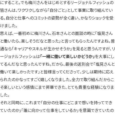
にすること。でも梅川さんをはじめとするリージョナルフィッシュの
皆さんは、ワクワクしながら「自分ごと」として事業に取り組んでい
る。自分と仕事へのコミットの姿勢が全く違い、かなりショックを受
けました。
思えば、一番初めに梅川さん、石本さんとの面談の時に「塩見さん
と働いたら、楽しそうだなと思った」と言ってもらったんですよね。普
通なら「キャリアやスキルが生かせそうか」を見ると思うんですが、リ
ージョナルフィッシュは
「一緒に働いて楽しいかどうか」
を大事にし
てるんだなと思ったんですね。だから、最後の送別会で「塩見さんと
働いて楽しかったです」と皆様言ってくださって、少しは期待に応え
られたのかなってすごく嬉しくなりました。全力で取り組んだからこ
そ楽しいという感情にまで昇華できた、とても貴重な経験になりま
した。
それと同時に、これまで「自分の仕事にどこまで想いを持ってでき
ていたのか」「誰に向かって仕事をしているか」を意識できていたの