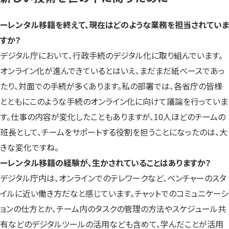
ーレンタル移籍を終えて、現在はどのような業務を担当されていま
すか？
デジタル庁において、行政手続のデジタル化に取り組んでいます。
オンライン化が進んできているとはいえ、まだまだ紙ベースであっ
たり、対面での手続が多くあります。私の部署では、各省庁の皆様
とともにこのような手続のオンライン化に向けて議論を行っていま
す。仕事の内容が変化したこともありますが、10人ほどのチームの
班長として、チームをサポートする役割を担うことになったのは、大
きな変化ですね。
ーレンタル移籍の経験が、生かされていることはありますか？
デジタル庁内は、オンラインでのテレワークなど、ベンチャーのスタ
イルに近い働き方だなと感じています。チャットでのコミュニケーシ
ョンの仕方とか、チーム内のタスクの管理の方法やスケジュール共
有などのデジタルツールの活用なども含めて、学んだことが活用