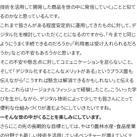
技術を活用して開発した商品を世の中に発信していく」ことと似て
るのかなと思っているんです。
これまで皆さんがある程度安定的に運用してきたものに対して、デ
ジタル化を検討していただくことになるのですから、「今までと同じ
ようにうまく手続できるのだろうか」「利用者は受け入れられるだろ
うか」などの不安もあろうかと思います。
そこの不安や懸念点に対してコミュニケーションを怠らないこと、
そして「デジタル化するとこんなメリットがある」というプラス面も
伝えながら「こうすれば懸念は解消できるかもしれない」と伝える
こと。これらはリージョナルフィッシュで経験したこと。こういった学
びを生かしながら、デジタル技術によって少しでも皆さんにとって
便利な仕組みづくりが進むようにしていきたいですね。
ーそんな世の中がくることを楽しみにしています。
さらにこの先の長期的な目標としては、やはり農林水産・食品産業
の分野でも新しい技術を活用しているベンチャーが増えていく土