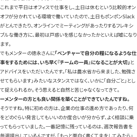
これまで平日はオフィスで仕事をし、土日は休むという比較的オン
オフが分かれている環境で働いていたので、土日もポンポンSlack
がとんできたり、オンラインでミーティングがあったりするフレキシ
ブルな働き方に、最初は戸惑いを感じなかったかといえば嘘になり
ます。
でもメンターの徳永さんに
「ベンチャーで自分の糧になるような仕
事をするためには、いち早く『チームの一員』になることが大切」
と
アドバイスをいただいたんです。「私は農水省から来ました、勉強さ
せてもらいます」みたいなスタンスではなく、いかに「自分ごと」とし
て捉えられるか。そう思えると自然と苦じゃなくなってきて。
ーメンターの方とも良い関係を築くことができていたんですね。
そうですね。特に初めの方は、企業の仕事の進め方であったり、何
をどのぐらい発言してもいいのか度合いが分からず、よく相談に乗
ってもらっていました。一番記憶に残っているのは、週次報告書を
毎週提出しているんですが、「もっと面白く書く工夫をしてみたら」