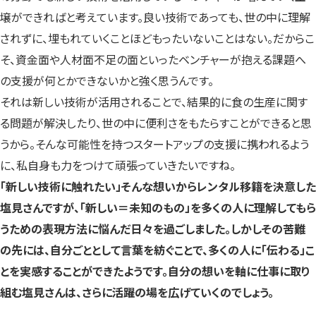
壌ができればと考えています。良い技術であっても、世の中に理解
されずに、埋もれていくことほどもったいないことはない。だからこ
そ、資金面や人材面不足の面といったベンチャーが抱える課題へ
の支援が何とかできないかと強く思うんです。
それは新しい技術が活用されることで、結果的に食の生産に関す
る問題が解決したり、世の中に便利さをもたらすことができると思
うから。そんな可能性を持つスタートアップの支援に携われるよう
に、私自身も力をつけて頑張っていきたいですね。
「新しい技術に触れたい」そんな想いからレンタル移籍を決意した
塩見さんですが、「新しい＝未知のもの」を多くの人に理解してもら
うための表現方法に悩んだ日々を過ごしました。しかしその苦難
の先には、自分ごととして言葉を紡ぐことで、多くの人に「伝わる」こ
とを実感することができたようです。自分の想いを軸に仕事に取り
組む塩見さんは、さらに活躍の場を広げていくのでしょう。