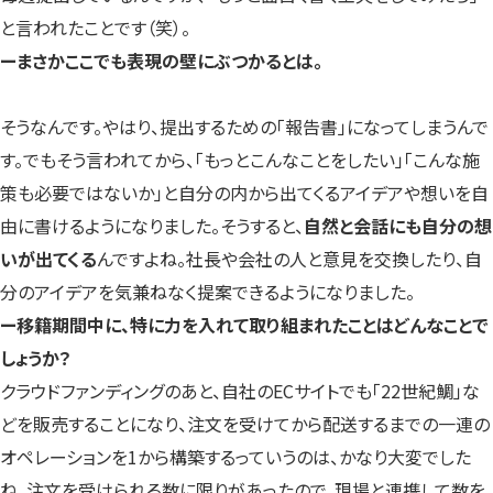
と言われたことです（笑）。
ーまさかここでも表現の壁にぶつかるとは。
そうなんです。やはり、提出するための「報告書」になってしまうんで
す。でもそう言われてから、「もっとこんなことをしたい」「こんな施
策も必要ではないか」と自分の内から出てくるアイデアや想いを自
由に書けるようになりました。そうすると、
自然と会話にも自分の想
いが出てくる
んですよね。社長や会社の人と意見を交換したり、自
分のアイデアを気兼ねなく提案できるようになりました。
ー移籍期間中に、特に力を入れて取り組まれたことはどんなことで
しょうか？
クラウドファンディングのあと、自社のECサイトでも「22世紀鯛」な
どを販売することになり、注文を受けてから配送するまでの一連の
オペレーションを1から構築するっていうのは、かなり大変でした
ね。注文を受けられる数に限りがあったので、現場と連携して数を