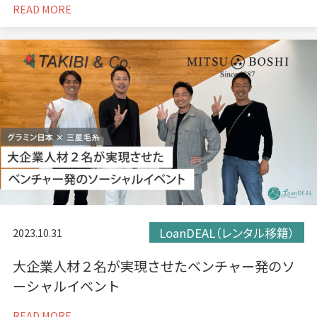
READ MORE
LoanDEAL（レンタル移籍）
2023.10.31
大企業人材２名が実現させたベンチャー発のソ
ーシャルイベント
READ MORE