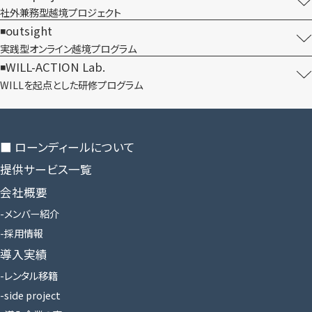
社外兼務型​越境プロジェクト
outsight
実践型オンライン​越境プログラム
WILL-ACTION Lab.
WILLを​起点とした​研修プログラム
■ ローンディールに​ついて
提供サービス一覧
会社概要
メンバー紹介
採用情報
導入実績
レンタル移籍
side project