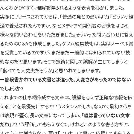
んとわかりやすく、理解を得られるような表現を心がけました。
実際にリリースされてからは、「普通の魚との違いは？」「どういう経
過で養殖されたんですか」などメディアや関係者の皆様をはじめ
様々な問い合わせをいただきました。そういった問い合わせに答え
るためのQ＆Aも作成しました。ゲノム編集技術は、実はノーベル賞
を受賞しているのですが、まだまだ一般的には知られていない技
術なのだと思います。そこで技術に関して誤解が生じてしまうと
「食べても大丈夫だろうか」と思われてしまいます。
ー普段書かれている文書とは違った、大変さがあったのではない
でしょうか？
これまでの仕事柄作成する文章は、誤解を与えず正確な情報を伝
えることを最優先にするというスタンスでした。なので、最初のうち
は表現が堅く、長い文章になってしまい、
「嘘は言っていない文章
だね」
という評価しかもらえなくて。けれどこのような書き方だと、
人の心には刺さらない。要は「いいね！」と思って応援してもらえる