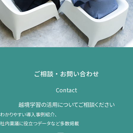
ご相談・お問い合わせ
Contact
越境学習の​活用に​ついて​ご相談ください​
わかりやすい導入事例紹介、​
社内稟議に​役立つデータなど​多数掲載