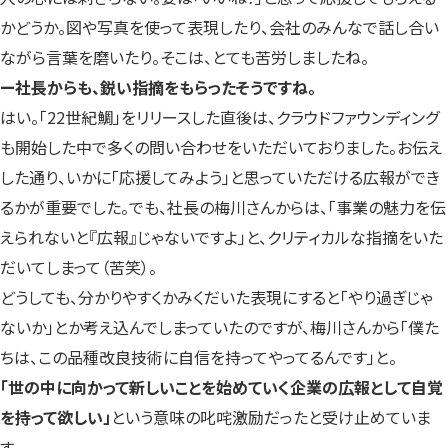
かどうか。図や写真を使って表現したり、会社のみんなで話し合い
ながら言葉を磨いたり。そこは、とても苦労しましたね。
ー社長からも、鋭い指摘をもらったそうですね。
はい。「22世紀鯛」をリリースした直後は、クラウドファウンディング
も開始した中で多くの問い合わせをいただいておりました。お伝え
した通り、いかに「応援してみよう」と思っていただける広報ができ
るかが重要でした。でも、社長の梅川さんからは、「事業の魅力を伝
えられないと『広報』じゃないですよ」と、クリティカルな指摘をいた
だいてしまって（苦笑）。
どうしても、分かりやすくかみくだいた表現にすると「やり過ぎじゃ
ないか」とか考え込んでしまっていたのですが、梅川さんから「僕た
ちは、この品種改良技術に自信を持ってやってるんです」と。
「世の中に向かって新しいことを始めていく企業の広報として自覚
を持って欲しい」
という意味の叱咤激励だったと受け止めていま
す。