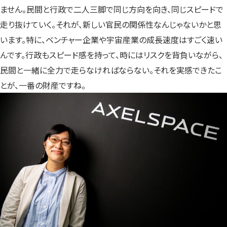
ません。民間と行政で二人三脚で同じ方向を向き、同じスピードで
走り抜けていく。それが、新しい官民の関係性なんじゃないかと思
います。特に、ベンチャー企業や宇宙産業の成長速度はすごく速い
んです。行政もスピード感を持って、時にはリスクを背負いながら、
民間と一緒に全力で走らなければならない。それを実感できたこ
とが、一番の財産ですね。