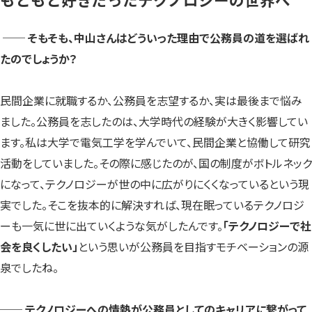
── そもそも、中山さんはどういった理由で公務員の道を選ばれ
たのでしょうか？
民間企業に就職するか、公務員を志望するか、実は最後まで悩み
ました。公務員を志したのは、大学時代の経験が大きく影響してい
ます。私は大学で電気工学を学んでいて、民間企業と協働して研究
活動をしていました。その際に感じたのが、国の制度がボトルネック
になって、テクノロジーが世の中に広がりにくくなっているという現
実でした。そこを抜本的に解決すれば、現在眠っているテクノロジ
ーも一気に世に出ていくような気がしたんです。
「テクノロジーで社
会を良くしたい」
という思いが公務員を目指すモチベーションの源
泉でしたね。
── テクノロジーへの情熱が公務員としてのキャリアに繋がって