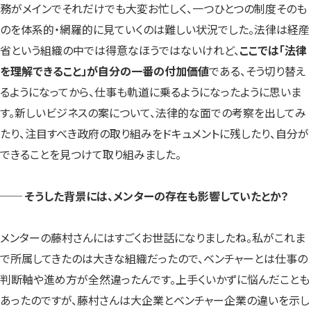
務がメインでそれだけでも大変お忙しく、一つひとつの制度そのも
のを体系的・網羅的に見ていくのは難しい状況でした。法律は経産
省という組織の中では得意なほうではないけれど、
ここでは「法律
を理解できること」が自分の一番の付加価値
である、そう切り替え
るようになってから、仕事も軌道に乗るようになったように思いま
す。新しいビジネスの案について、法律的な面での考察を出してみ
たり、注目すべき政府の取り組みをドキュメントに残したり、自分が
できることを見つけて取り組みました。
── そうした背景には、メンターの存在も影響していたとか？
メンターの藤村さんにはすごくお世話になりましたね。私がこれま
で所属してきたのは大きな組織だったので、ベンチャーとは仕事の
判断軸や進め方が全然違ったんです。上手くいかずに悩んだことも
あったのですが、藤村さんは大企業とベンチャー企業の違いを示し