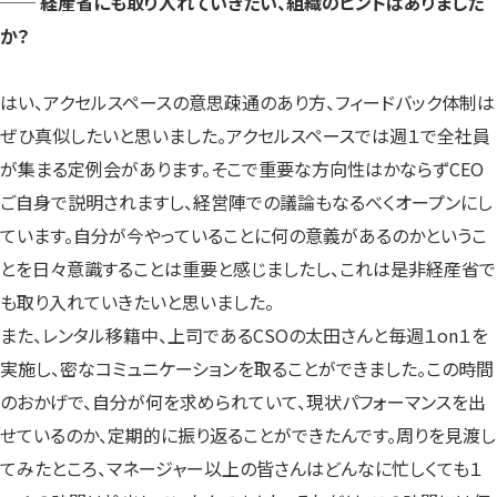
── 経産省にも取り入れていきたい、組織のヒントはありました
か？
はい、アクセルスペースの意思疎通のあり方、フィードバック体制は
ぜひ真似したいと思いました。アクセルスペースでは週１で全社員
が集まる定例会があります。そこで重要な方向性はかならずCEO
ご自身で説明されますし、経営陣での議論もなるべくオープンにし
ています。自分が今やっていることに何の意義があるのかというこ
とを日々意識することは重要と感じましたし、これは是非経産省で
も取り入れていきたいと思いました。
また、レンタル移籍中、上司であるCSOの太田さんと毎週１on１を
実施し、密なコミュニケーションを取ることができました。この時間
のおかげで、自分が何を求められていて、現状パフォーマンスを出
せているのか、定期的に振り返ることができたんです。周りを見渡し
てみたところ、マネージャー以上の皆さんはどんなに忙しくても１