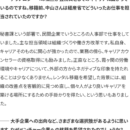
いるのですね。移籍前、中山さんは経産省でどういったお仕事を担
当されていたのですか？
秘書課という部署で、民間企業でいうところの人事部で仕事をして
いました。主な担当領域は組織づくりや働き方改革です。私自身、
キャリアそのものに関心が強かったので、業務の傍ら、キャリアカウ
ンセラーの資格取得にも励みました。正直なところ、霞ヶ関の労働
環境やキャリアについて、外部の方からネガティブな印象を持たれ
ることは少なくありません。レンタル移籍を希望した背景には、組
織の改善点を客観的に見つめ直し、個々人がより良いキャリアを
築ける場所にするための手掛かりを得たい、という思いもありまし
た。
── 大手企業への出向など、さまざまな選択肢があるように思い
ます。なぜベンチャー企業への移籍を希望されたのでしょうか？