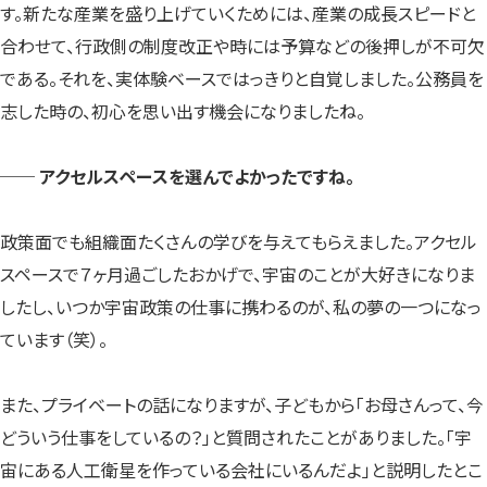
す。新たな産業を盛り上げていくためには、産業の成長スピードと
合わせて、行政側の制度改正や時には予算などの後押しが不可欠
である。それを、実体験ベースではっきりと自覚しました。公務員を
志した時の、初心を思い出す機会になりましたね。
── アクセルスペースを選んでよかったですね。
政策面でも組織面たくさんの学びを与えてもらえました。アクセル
スペースで７ヶ月過ごしたおかげで、宇宙のことが大好きになりま
したし、いつか宇宙政策の仕事に携わるのが、私の夢の一つになっ
ています（笑）。
また、プライベートの話になりますが、子どもから「お母さんって、今
どういう仕事をしているの？」と質問されたことがありました。「宇
宙にある人工衛星を作っている会社にいるんだよ」と説明したとこ