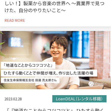
しい！】製薬から音楽の世界へ 〜異業界で見つ
けた、自分のやりたいこと〜
READ MORE
LoanDEAL（レンタル移籍）
2023.02.28
「『地道なことからコツコツと』 ひたすら動く