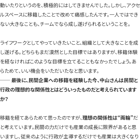
動いたりというのを、積極的にはしてきませんでした。しかし、アクセ
ルスペースに移籍したことで改めて痛感したんです。一人ではでき
ない大きなことも、チームでなら成し遂げられるということを。
ライフワークとしてやっていきたいこと、組織として大きなことを成
し遂げる。どちらもまだ漠然とした目標ではありますが、移籍体験
を経なければこのような目標を立てることもなかったでしょう。あ
らためて、いい機会をいただいたなと思います。
── 最後に、民間企業への移籍を経験した今、中山さんは民間と
行政の理想的な関係性とはどういったものだと考えられています
か？
移籍を経てあらためて思ったのですが、
理想の関係性は“両輪”
だ
と考えています。民間の力だけでも産業の成長に限界があると思
いますし、従来のように行政が主導するだけでも産業は大きくなり