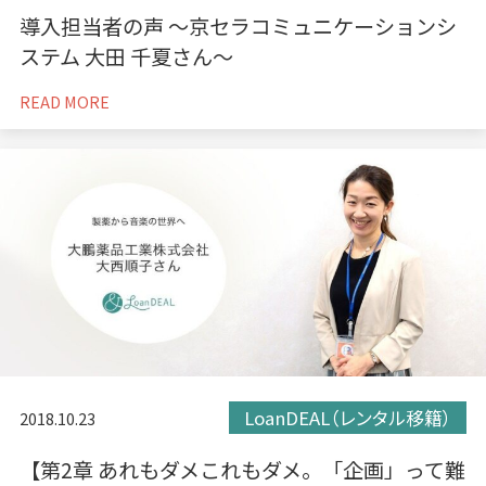
導入担当者の声 〜京セラコミュニケーションシ
ステム 大田 千夏さん〜
READ MORE
LoanDEAL（レンタル移籍）
2018.10.23
【第2章 あれもダメこれもダメ。「企画」って難