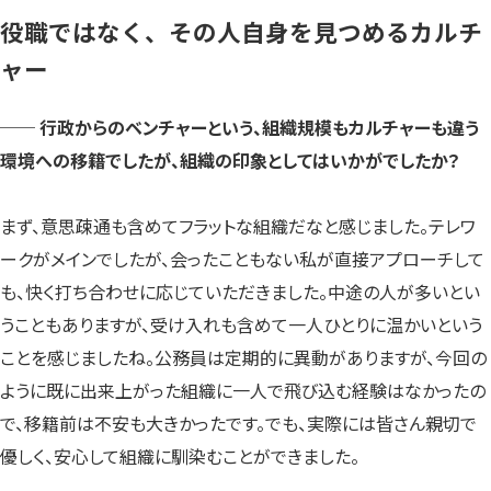
役職ではなく、その人自身を見つめるカルチ
ャー
── 行政からのベンチャーという、組織規模もカルチャーも違う
環境への移籍でしたが、組織の印象としてはいかがでしたか？
まず、意思疎通も含めてフラットな組織だなと感じました。テレワ
ークがメインでしたが、会ったこともない私が直接アプローチして
も、快く打ち合わせに応じていただきました。中途の人が多いとい
うこともありますが、受け入れも含めて一人ひとりに温かいという
ことを感じましたね。公務員は定期的に異動がありますが、今回の
ように既に出来上がった組織に一人で飛び込む経験はなかったの
で、移籍前は不安も大きかったです。でも、実際には皆さん親切で
優しく、安心して組織に馴染むことができました。