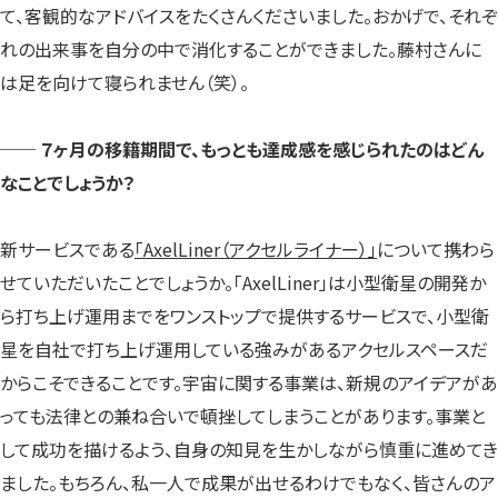
て、客観的なアドバイスをたくさんくださいました。おかげで、それぞ
れの出来事を自分の中で消化することができました。藤村さんに
は足を向けて寝られません（笑）。
── ７ヶ月の移籍期間で、もっとも達成感を感じられたのはどん
なことでしょうか？
新サービスである
「AxelLiner（アクセルライナー）」
について携わら
せていただいたことでしょうか。「AxelLiner」は小型衛星の開発か
ら打ち上げ運用までをワンストップで提供するサービスで、小型衛
星を自社で打ち上げ運用している強みがあるアクセルスペースだ
からこそできることです。宇宙に関する事業は、新規のアイデアがあ
っても法律との兼ね合いで頓挫してしまうことがあります。事業と
して成功を描けるよう、自身の知見を生かしながら慎重に進めてき
ました。もちろん、私一人で成果が出せるわけでもなく、皆さんのア