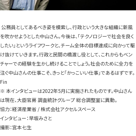
公務員としてあるべき姿を模索し、行政という大きな組織に新風
を吹かせようとした中山さん。今後は、「テクノロジーで社会を良く
したい」というライフワークと、チーム全体の目標達成に向かって駆
け抜けていきます。行政と民間の橋渡し役として、これからもベン
チャーでの経験を生かし続けることでしょう。社会のために全力を
注ぐ中山さんの仕事こそ、きっと「かっこいい仕事」であるはずです。
Fin
※ 本インタビューは2022年5月に実施されたものです。中山さん
は現在、大臣官房 調査統計グループ 総合調整室に異動。
協力：経済産業省 / 株式会社アクセルスペース
インタビュー：早坂みさと
撮影：宮本七生