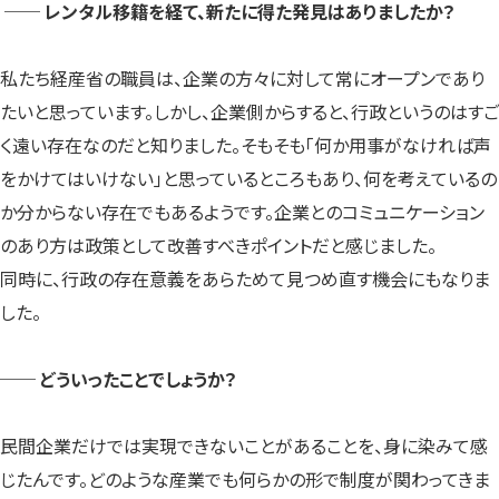
── レンタル移籍を経て、新たに得た発見はありましたか？
私たち経産省の職員は、企業の方々に対して常にオープンであり
たいと思っています。しかし、企業側からすると、行政というのはすご
く遠い存在なのだと知りました。そもそも「何か用事がなければ声
をかけてはいけない」と思っているところもあり、何を考えているの
か分からない存在でもあるようです。企業とのコミュニケーション
のあり方は政策として改善すべきポイントだと感じました。
同時に、行政の存在意義をあらためて見つめ直す機会にもなりま
した。
── どういったことでしょうか？
民間企業だけでは実現できないことがあることを、身に染みて感
じたんです。どのような産業でも何らかの形で制度が関わってきま