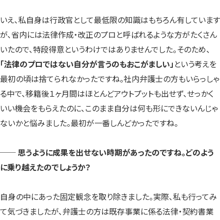
いえ、私自身は行政官として最低限の知識はもちろん有しています
が、省内には法律作成・改正のプロと呼ばれるような方がたくさん
いたので、特段得意というわけではありませんでした。そのため、
「法律のプロではない自分が言うのもおこがましい」
という考えを
最初の頃は捨てられなかったですね。社内弁護士の方もいらっしゃ
る中で、移籍後１ヶ月間はほとんどアウトプットも出せず、せっかく
いい機会をもらえたのに、このまま自分は何も形にできないんじゃ
ないかと悩みました。最初が一番しんどかったですね。
── 思うように成果を出せない時期があったのですね。どのよう
に乗り越えたのでしょうか？
自身の中にあった固定観念を取り除きました。実際、私も行ってみ
て気づきましたが、弁護士の方は既存事業に係る法律・契約書業