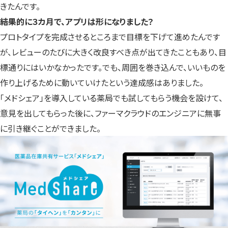
きたんです。
――結果的に３カ月で、アプリは形になりました？
プロトタイプを完成させるところまで目標を下げて進めたんです
が、レビューのたびに大きく改良すべき点が出てきたこともあり、目
標通りにはいかなかったです。でも、周囲を巻き込んで、いいものを
作り上げるために動いていけたという達成感はありました。
「メドシェア」を導入している薬局でも試してもらう機会を設けて、
意見を出してもらった後に、ファーマクラウドのエンジニアに無事
に引き継ぐことができました。