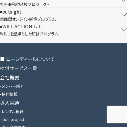
社外兼務型​越境プロジェクト
outsight
実践型オンライン​越境プログラム
WILL-ACTION Lab.
WILLを​起点とした​研修プログラム
■ ローンディールに​ついて
提供サービス一覧
会社概要
メンバー紹介
採用情報
導入実績
レンタル移籍
side project