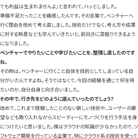
ても利益は生まれませんよ」と言われて、ハッとしました。
準備不足だったことを痛感したんです。その言葉で、ベンチャーへ
行く理由を改めて考え直しました。技術だけでなく、考え方や成果
に対する熱意なども学んでいきたいと、前向きに深掘りできるよう
になりました。
――ベンチャーでやりたいことや学びたいことを、整理し直したのです
ね。
その時は、ベンチャーに行くこと自体を目的としてしまっている自
分がいたんですよね。そうではなくて、今回の経験を通じて何を得
たいのか、自分自身と向き合いました。
――その中で、行き先をどのように選んでいったのでしょう？
改めて、これまで経験したことのない新しい技術や、ユーザーの要
望なども取り入れながらスピーディーにモノづくりを行う手法を身
につけたいと思いました。僕はクラウドの知識が少なかったので、ソ
フトウェア開発を行っている企業で、特にクラウド系の技術を使って