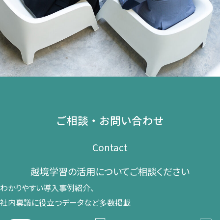
ご相談・お問い合わせ
Contact
越境学習の​活用に​ついて​ご相談ください​
わかりやすい導入事例紹介、​
社内稟議に​役立つデータなど​多数掲載