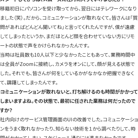
移籍初日にパソコンを受け取ってから、翌日にはテレワークになり
ました（笑）。だから、コミュニケーションが取れなくて。皆さんは「質
問があればどんどん聞いてね」と言ってくれたんですが、僕が遠慮
してしまったというか、まだほとんど顔を合わせていない方にリモ
ートの状態で声をかけられなかったんです。
当時は社員数も10人以下と少なかったこともあって、業務時間中
は全員がZoomに接続し、カメラをオンにして、顔が見える状態で
した。それでも、皆さんが何をしているかがなかなか把握できなく
て、躊躇してしまったんです。
――コミュニケーションが取れないと、打ち解けるのも時間がかかって
しまいますよね。その状態で、最初に任された業務は何だったので
すか？
社内向けのサービス管理画面のUIの改善でした。コミュニケーショ
ンをうまく取れなかったり、知らない技術を１から調べたりして、時
間がかかってしまい、スケジュール通りには進まなかったです。