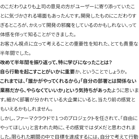
のこだわりよりも上司の意見の方がユーザーに寄り添っていたこ
とに気づかされる場面もあったんです。開発したものにこだわりす
ぎるところが、かえって開発の邪魔をしているのかもしれない、って
体感を伴って知ることができました。
お客さん視点に立って考えることの重要性を知れた、とても貴重な
半年間でした。
――改めて半年間を振り返って、特に学びになったことは？
自ら行動を起こすことがいかに重要
か、ということでしょうか。
これまでは、「誰かがやってくれるから」「自分の部署とは関係ない
業務だから、やらなくていいか」という気持ちがあった
ように思いま
す。細かく部署が分かれている大企業にいると、当たり前の感覚と
もいえるかもしれません。
しかし、ファーマクラウドで１つのプロジェクトを任されて、「自由に
やってほしい」と言われた時に、その感覚ではダメだと思わされま
した。限られた期間の中で目標を達成するには、自分で考えて行動