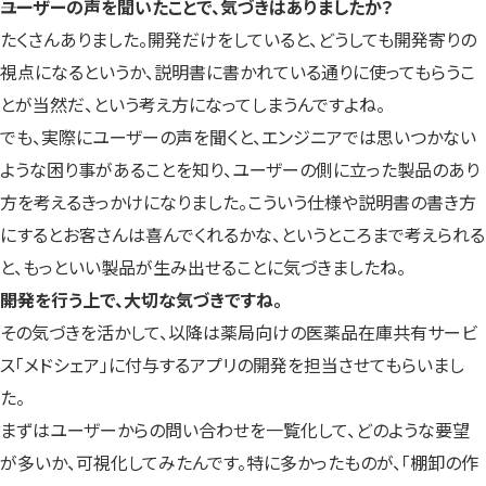
――ユーザーの声を聞いたことで、気づきはありましたか？
たくさんありました。開発だけをしていると、どうしても開発寄りの
視点になるというか、説明書に書かれている通りに使ってもらうこ
とが当然だ、という考え方になってしまうんですよね。
でも、実際にユーザーの声を聞くと、エンジニアでは思いつかない
ような困り事があることを知り、ユーザーの側に立った製品のあり
方を考えるきっかけになりました。こういう仕様や説明書の書き方
にするとお客さんは喜んでくれるかな、というところまで考えられる
と、もっといい製品が生み出せることに気づきましたね。
――開発を行う上で、大切な気づきですね。
その気づきを活かして、以降は薬局向けの医薬品在庫共有サービ
ス「メドシェア」に付与するアプリの開発を担当させてもらいまし
た。
まずはユーザーからの問い合わせを一覧化して、どのような要望
が多いか、可視化してみたんです。特に多かったものが、「棚卸の作