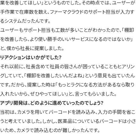
業を改善してほしい」というものでした。その時点では、ユーザーが
手作業で在庫数を数え、ファーマクラウドのサポート担当が入力す
るシステムだったんです。
ユーザーもサポート担当も工数が多いことがわかったので、「棚卸
を改善したら、より使い勝手のいいサービスになるのではないか」
と、僕から社長に提案しました。
――リアクションはいかがでした？
それ以前に、社長含めて社員の皆さんが困っていることもヒアリン
グしていて、「棚卸を改善したいんだよね」という意見も出ていたん
です。だから、提案した時は「もっとラクになる方法があるなら取り
入れたいから、ぜひやってほしい」と、言ってもらいました。
――アプリ開発は、どのように進めていったのでしょう？
当初は、カメラを用いてバーコードを読み込み、入力の手間を省こ
うと考えていました。しかし、医薬品についているバーコードは小さ
いため、カメラで読み込むのが難しかったんです。