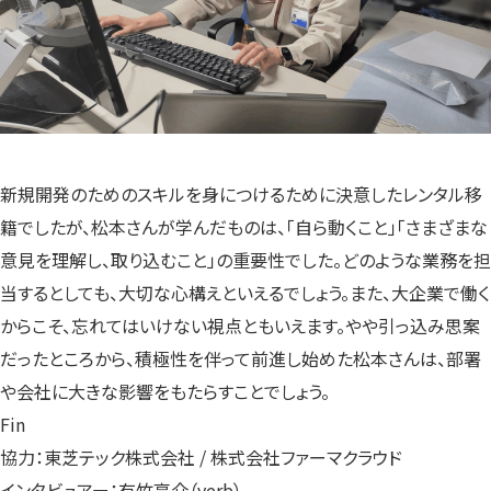
新規開発のためのスキルを身につけるために決意したレンタル移
籍でしたが、松本さんが学んだものは、「自ら動くこと」「さまざまな
意見を理解し、取り込むこと」の重要性でした。どのような業務を担
当するとしても、大切な心構えといえるでしょう。また、大企業で働く
からこそ、忘れてはいけない視点ともいえます。やや引っ込み思案
だったところから、積極性を伴って前進し始めた松本さんは、部署
や会社に大きな影響をもたらすことでしょう。
Fin
協力：東芝テック株式会社 / 株式会社ファーマクラウド
インタビュアー：有竹亮介（verb）