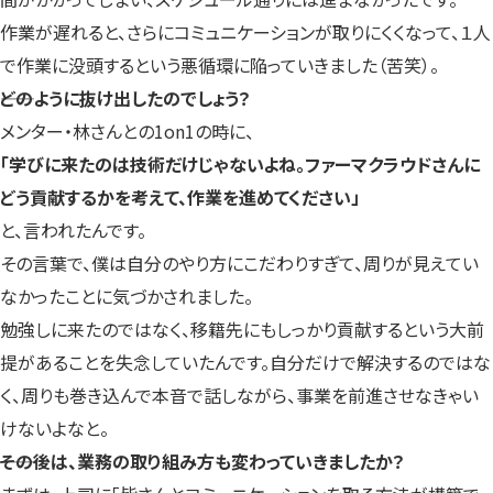
作業が遅れると、さらにコミュニケーションが取りにくくなって、１人
で作業に没頭するという悪循環に陥っていきました（苦笑）。
――どのように抜け出したのでしょう？
メンター・林さんとの1on1の時に、
「学びに来たのは技術だけじゃないよね。ファーマクラウドさんに
どう貢献するかを考えて、作業を進めてください」
と、言われたんです。
その言葉で、僕は自分のやり方にこだわりすぎて、周りが見えてい
なかったことに気づかされました。
勉強しに来たのではなく、移籍先にもしっかり貢献するという大前
提があることを失念していたんです。自分だけで解決するのではな
く、周りも巻き込んで本音で話しながら、事業を前進させなきゃい
けないよなと。
――その後は、業務の取り組み方も変わっていきましたか？