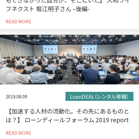
もできなかった自分が、そこにいた】 大和ライ
フネクスト 堀江明子さん –後編-
READ MORE
LoanDEAL（レンタル移籍）
2019.08.09
【加速する人材の流動化。その先にあるものと
は？】 ローンディールフォーラム 2019 report
READ MORE