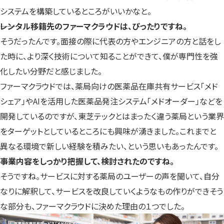
システムを構築しているところがいいかなと。
――レンタル移籍先のファーマクラウドは、ぴったりですね。
そうだったんです。面接の際に代表の方やエンジニアの方と話をし
た時に、より深く技術について知ることができて、僕が専門性を強
化したい分野だと感じました。
ファーマクラウドでは、薬局向けの医薬品在庫共有サービス「メド
シェア」やAIを活用した医薬品発注システム「メドオーダー」などを
開発しているのですが、東芝テックとはまったく違う薬局という業界
をターゲットとしているところにも興味が湧きました。これまでと
異なる環境で新しい経験を積みたい、という思いもあったんです。
――事業内容をしっかり把握して、検討されたのですね。
そうですね。サービスに対する薬局のユーザーの声を聞いて、自分
なりに解釈して、サービスを改良していくようなもの作りができそう
な部分も、ファーマクラウドに決めた理由の１つでした。