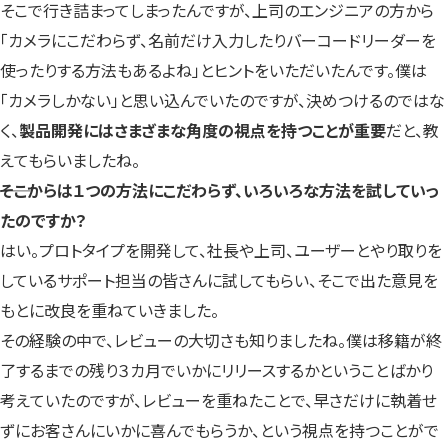
そこで行き詰まってしまったんですが、上司のエンジニアの方から
「カメラにこだわらず、名前だけ入力したりバーコードリーダーを
使ったりする方法もあるよね」とヒントをいただいたんです。僕は
「カメラしかない」と思い込んでいたのですが、決めつけるのではな
く、
製品開発にはさまざまな角度の視点を持つことが重要
だと、教
えてもらいましたね。
――そこからは１つの方法にこだわらず、いろいろな方法を試していっ
たのですか？
はい。プロトタイプを開発して、社長や上司、ユーザーとやり取りを
しているサポート担当の皆さんに試してもらい、そこで出た意見を
もとに改良を重ねていきました。
その経験の中で、レビューの大切さも知りましたね。僕は移籍が終
了するまでの残り３カ月でいかにリリースするかということばかり
考えていたのですが、レビューを重ねたことで、早さだけに執着せ
ずにお客さんにいかに喜んでもらうか、という視点を持つことがで