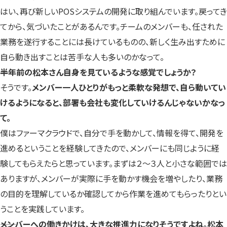
はい、再び新しいPOSシステムの開発に取り組んでいます。戻ってき
てから、気づいたことがあるんです。チームのメンバーも、任された
業務を遂行することには長けているものの、新しく生み出すために
自ら動き出すことは苦手な人も多いのかなって。
――半年前の松本さん自身を見ているような感覚でしょうか？
そうです。
メンバー一人ひとりがもっと柔軟な発想で、自ら動いてい
けるようになると、部署も会社も変化していけるんじゃないかなっ
て。
僕はファーマクラウドで、自分で手を動かして、情報を得て、開発を
進めるということを経験してきたので、メンバーにも同じように経
験してもらえたらと思っています。まずは２～３人と小さな範囲では
ありますが、メンバーが実際に手を動かす機会を増やしたり、業務
の目的を理解しているか確認してから作業を進めてもらったりとい
うことを実践しています。
――メンバーへの働きかけは、大きな推進力になりそうですよね。松本