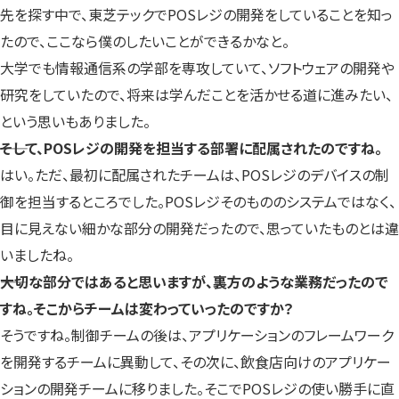
先を探す中で、東芝テックでPOSレジの開発をしていることを知っ
たので、ここなら僕のしたいことができるかなと。
大学でも情報通信系の学部を専攻していて、ソフトウェアの開発や
研究をしていたので、将来は学んだことを活かせる道に進みたい、
という思いもありました。
――そして、POSレジの開発を担当する部署に配属されたのですね。
はい。ただ、最初に配属されたチームは、POSレジのデバイスの制
御を担当するところでした。POSレジそのもののシステムではなく、
目に見えない細かな部分の開発だったので、思っていたものとは違
いましたね。
――大切な部分ではあると思いますが、裏方のような業務だったので
すね。そこからチームは変わっていったのですか？
そうですね。制御チームの後は、アプリケーションのフレームワーク
を開発するチームに異動して、その次に、飲食店向けのアプリケー
ションの開発チームに移りました。そこでPOSレジの使い勝手に直