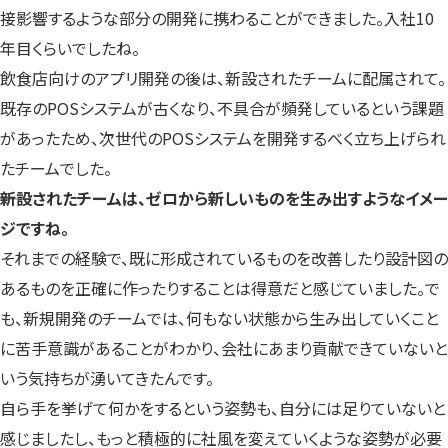
接影響するような部分の開発に携わることができました。入社10
年目くらいでしたね。
飲食店向けのアプリ開発の後は、新設されたチームに配属されて。
既存のPOSシステムが古くなり、不具合が頻発しているという課題
があったため、次世代のPOSシステムを開発するべく立ち上げられ
たチームでした。
――新設されたチームは、ゼロから新しいものを生み出すようなイメー
ジですね。
それまでの経験で、既に形成されているものを改善したり設計図の
あるものを正確に作ったりすることは得意だと感じていました。で
も、新規開発のチームでは、何もない状態から生み出していくこと
に苦手意識があることがわかり、会社にあまり貢献できていないと
いう気持ちが湧いてきたんです。
自ら手を挙げて何かをするという姿勢も、自分には足りていないと
感じましたし、もっと積極的に社風を変えていくような姿勢が必要