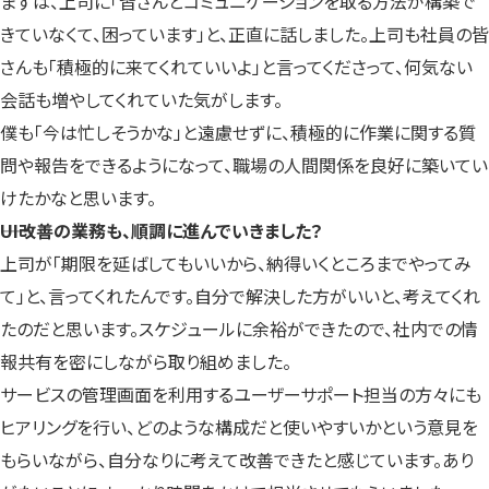
まずは、上司に「皆さんとコミュニケーションを取る方法が構築で
きていなくて、困っています」と、正直に話しました。上司も社員の皆
さんも「積極的に来てくれていいよ」と言ってくださって、何気ない
会話も増やしてくれていた気がします。
僕も「今は忙しそうかな」と遠慮せずに、積極的に作業に関する質
問や報告をできるようになって、職場の人間関係を良好に築いてい
けたかなと思います。
――UI改善の業務も、順調に進んでいきました？
上司が「期限を延ばしてもいいから、納得いくところまでやってみ
て」と、言ってくれたんです。自分で解決した方がいいと、考えてくれ
たのだと思います。スケジュールに余裕ができたので、社内での情
報共有を密にしながら取り組めました。
サービスの管理画面を利用するユーザーサポート担当の方々にも
ヒアリングを行い、どのような構成だと使いやすいかという意見を
もらいながら、自分なりに考えて改善できたと感じています。あり