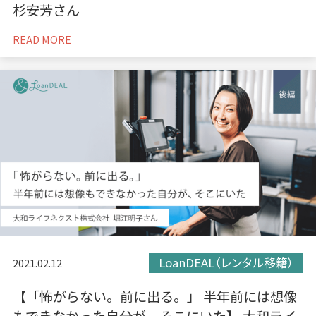
杉安芳さん
READ MORE
LoanDEAL（レンタル移籍）
2021.02.12
【「怖がらない。前に出る。」 半年前には想像