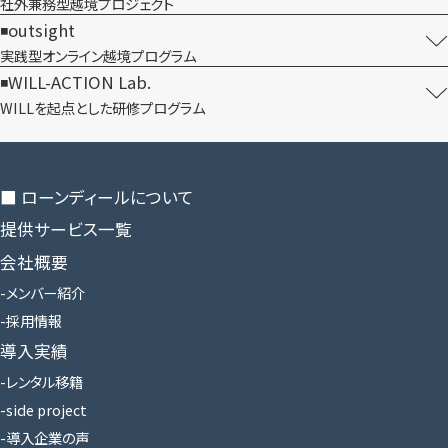
社外兼務型​越境プロジェクト
outsight
実践型オンライン​越境プログラム
WILL-ACTION Lab.
WILLを​起点とした​研修プログラム
■ ローンディールに​ついて
提供サービス一覧
会社概要
メンバー紹介
採用情報
導入実績
レンタル移籍
side project
導入企業の声