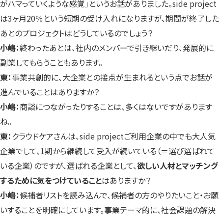
がハマっていくような感覚」というお話がありました。side project
は3ヶ月20％という短期の受け入れになりますが、期間が終了した
あとのプロジェクトはどうしているのでしょう？
小嶋：
終わったあとは、社内のメンバーで引き継いだり、発展的に
副業してもらうこともあります。
東：
事業共創的に、大企業との接点が生まれるという点でお話が
進んでいることはありますか？
小嶋：
商談につながったりすることは、多くはないですがあります
ね。
東：
クラウドケアさんは、side projectご利用企業の中でも大人気
企業でして、1期から継続して受入が続いている（＝選び選ばれて
いる企業）のですが、選ばれる企業として、
欲しい人材とマッチング
するために気をつけていること
はありますか？
小嶋：
候補者リストを読み込んで、候補者の方のやりたいこと・お願
いすることを明確にしています。事業テーマ的に、社会課題の解決