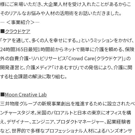
様にご来場いただき、大企業人材を受け入れたことがあるからこ
そのリアルなお悩みや人材の活用術をお話いただきました。
— ＜事業紹介＞—
■
クラウドケア
「ケアを通して、多くの人を幸せにする。」というミッションをかかげ、
24時間365日最短1時間前からネットで簡単に介護を頼める、保険
外の自費介護・リハビリサービス「Crowd Care(クラウドケア)」の
開発運営と、介護メディア「けあむすび」での発信により、介護に関
する社会課題の解決に取り組む。
■
Moon Creative Lab
三井物産グループの新規事業創出を推進するために設立されたベ
ンチャースタジオ。米国のパロアルトと日本の東京にオフィスを構
え、デザイナー、エンジニア、プロダクトマネージャー、起業経験者
など、世界的で多様なプロフェッショナル人材によるハンズオンサ