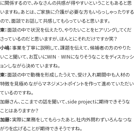
に関係するので、みなさんの共感が得やすいということもあると思
いますね。あとは、ご家族に介護が必要な方もいらっしゃったりする
ので、面談でお話して共感してもらっていると思います。
東：
面談の中で状況を伝えたり、やりたいことをヒアリングしてくだ
さっているのだと思いますが、ほんとにそれだけですか笑？
小嶋：
事業を丁寧に説明して、課題を伝えて、候補者の方のやりた
いこと聞いて、お互いにWIN‐WINになりそうなことをディスカッシ
ョンしながら決めていますね。
東：
面談の中で動機を形成したうえで、受け入れ期間中も人材の
特徴を見極めながらマネジメントポイントを作って進めていただい
ているのですね。
加藤さん、ここまでの話を聞いて、side projectに期待できそうな
ことはありますか？
加藤：
実際に業務をしてもらったあと、社内外問わずいろんなつな
がりを広げることが期待できそうですね。