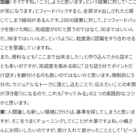
加藤：
そうですね。「こうしようと思います」という提案に対して「ここ
が気になります」とフィードバックすると、全部ダメ出しされたと感
じてしまう傾向があるんです。100の提案に対して、1つフィードバッ
クを受けた時に、完成度が0だと思うのではなく、50まではいいん
だ。98まではいいんだ。というように、粒度高く認識をすり合わせる
ことを意識していますね。
また、資料なども「ここまで出来ました！」と作り込んでから話すこ
とも多いのですが、完成度を高める前に「立ち話５分でポイントだ
け話す」を癖付けるのも良いのではないかと思います。強制的に５
分の、カジュアルなトークに落とし込むことで、伝えたいことの本質
が浮き彫りになるので、これも「やってみる」の１つの実践的なコツ
かと思います。
東：
人間誰しも新しい環境に行けば、基準を探してしまうと思いま
すが、そこをうまくチューニングしてくことが大事ですよね。小嶋さ
んにお伺いしたいのですが、受け入れて良かったこととして「ピース