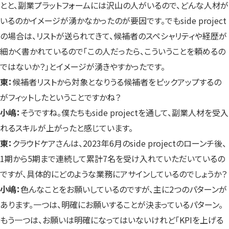
とと、副業プラットフォームには沢山の人がいるので、どんな人材が
いるのかイメージが湧かなかったのが要因です。でもside project
の場合は、リストが送られてきて、候補者のスペシャリティや経歴が
細かく書かれているので「この人だったら、こういうことを頼めるの
ではないか？」とイメージが湧きやすかったです。
東：
候補者リストから対象となりうる候補者をピックアップするの
がフィットしたということですかね？
小嶋：
そうですね。僕たちもside projectを通して、副業人材を受入
れるスキルが上がったと感じています。
東：
クラウドケアさんは、2023年6月のside projectのローンチ後、
1期から5期まで連続して累計7名を受け入れていただいているの
ですが、具体的にどのような業務にアサインしているのでしょうか？
小嶋：
色んなことをお願いしているのですが、主に2つのパターンが
あります。一つは、明確にお願いすることが決まっているパターン。
もう一つは、お願いは明確になってはいないけれど「KPIを上げる