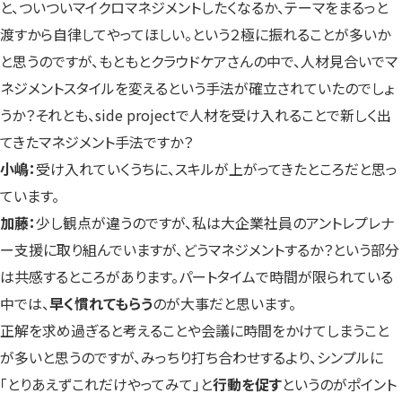
と、ついついマイクロマネジメントしたくなるか、テーマをまるっと
渡すから自律してやってほしい。という２極に振れることが多いか
と思うのですが、もともとクラウドケアさんの中で、人材見合いでマ
ネジメントスタイルを変えるという手法が確立されていたのでしょ
うか？それとも、side projectで人材を受け入れることで新しく出
てきたマネジメント手法ですか？
小嶋：
受け入れていくうちに、スキルが上がってきたところだと思っ
ています。
加藤：
少し観点が違うのですが、私は大企業社員のアントレプレナ
ー支援に取り組んでいますが、どうマネジメントするか？という部分
は共感するところがあります。パートタイムで時間が限られている
中では、
早く慣れてもらう
のが大事だと思います。
正解を求め過ぎると考えることや会議に時間をかけてしまうこと
が多いと思うのですが、みっちり打ち合わせするより、シンプルに
「とりあえずこれだけやってみて」と
行動を促す
というのがポイント