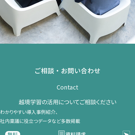
ご相談・お問い合わせ
Contact
越境学習の​活用に​ついて​ご相談ください​
わかりやすい導入事例紹介、​
社内稟議に​役立つデータなど​多数掲載
資料請求
無料