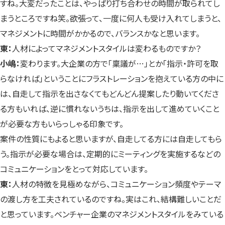
すね。大変だったことは、やっぱり打ち合わせの時間が取られてし
まうところですね笑。欲張って、一度に何人も受け入れてしまうと、
マネジメントに時間がかかるので、バランスかなと思います。
東：
人材によってマネジメントスタイルは変わるものですか？
小嶋：
変わります。大企業の方で「稟議が…」とか「指示・許可を取
らなければ」ということにフラストレーションを抱えている方の中に
は、自走して指示を出さなくてもどんどん提案したり動いてくださ
る方もいれば、逆に慣れないうちは、指示を出して進めていくこと
が必要な方もいらっしゃる印象です。
案件の性質にもよると思いますが、自走してる方には自走してもら
う。指示が必要な場合は、定期的にミーティングを実施するなどの
コミュニケーションをとって対応しています。
東：
人材の特徴を見極めながら、コミュニケーション頻度やテーマ
の渡し方を工夫されているのですね。実はこれ、結構難しいことだ
と思っています。ベンチャー企業のマネジメントスタイルをみている