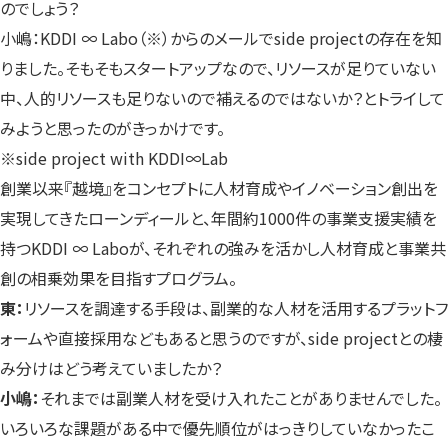
のでしょう？
小嶋：KDDI ∞ Labo（※）からのメールでside projectの存在を知
りました。そもそもスタートアップなので、リソースが足りていない
中、人的リソースも足りないので補えるのではないか？とトライして
みようと思ったのがきっかけです。
※side project with KDDI∞Lab
創業以来『越境』をコンセプトに人材育成やイノベーション創出を
実現してきたローンディールと、年間約1000件の事業支援実績を
持つKDDI ∞ Laboが、それぞれの強みを活かし人材育成と事業共
創の相乗効果を目指すプログラム。
東：
リソースを調達する手段は、副業的な人材を活用するプラットフ
ォームや直接採用などもあると思うのですが、side projectとの棲
み分けはどう考えていましたか？
小嶋：
それまでは副業人材を受け入れたことがありませんでした。
いろいろな課題がある中で優先順位がはっきりしていなかったこ