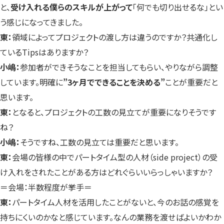
と、
受け入れる僕らのスキルが上がって
「何でも切り出せるな」とい
う感じになってきました。
東：
領域によってプロジェクトの渡し方は違うのですか？共通化し
ているTipsはありますか？
小嶋：
参加者ができそうなことを担当してもらい、やりながら調整
しています。明確に
”3ヶ月でできることを決める”
ことが重要だと
思います。
東：
となると、プロジェクトの工数の見立てが重要になりそうです
ね？
小嶋：
そうですね、工数の見立ては重要だと思います。
東：
会場の皆様の中でパートタイム型の人材（side project）の受
け入れをされたことがある方はどれぐらいいらっしゃいますか？
＝会場：半数程度が挙手＝
東：
パートタイム人材を活用したことがないと、今のお話の感覚を
持ちにくいのかなと感じています。なんの業務を渡せばよいかわか