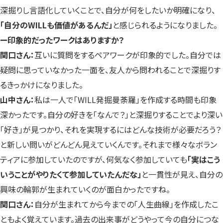
深掘りし言語化していくことで、自分が何をしたいか明確になり、
「自分のWILLも価値があるんだ」
と感じられるようになりました。
ー印象的だったワークはありますか？
関口さん：
互いに質問をするペアワークが印象的でした。自分では
疑問に思っていなかった一面を、友人から問われることで深掘りす
るきっかけになりました。
山中さん：
私は一人で「WILL発掘曼荼羅」を作成する時間も印象
深かったです。自分の好きを「なんで？」と深掘りすることでより深い
「好き」が見つかり、それを実現するにはどんな技術が必要だろう？
と新しい問いがどんどん見えていくんです。それまで様々なボラン
ティアに参加していたのですが、何気なく参加していても
「実はこう
いうことがやりたくて参加していたんだな」
と一貫性が見え、自分の
興味の輪郭が生まれていくのが面白かったですね。
関口さん：
自分が生まれてから今までの「人生曲線」を作成したこ
ともよく覚えています。過去の出来事がどうやって今の自分につな