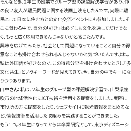
そんなとき、２年生の授業でグループ型の課題解決学習があり、仲
の良い友人が難民問題に関する映画上映をしたんです。実際に難
民として日本に住む方との文化交流イベントにも参加しました。そ
こに関わる中で、自分の「好き」は必ずしも文化を通してだけでな
く、もっと広く応用できるんじゃないかと感じたんです。
興味を広げてみたら、社会として問題になっていることと自分の得
意なことも掛け合わせられるんじゃないかと気づいたんですよね。
私は外国語が好きなので、この得意分野を掛け合わせたときに「多
文化共生」というキーワードが見えてきて。今、自分の中でキーにな
りつつあります。
山中さん：
私は、２年生のグループ型の課題解決学習で、山梨県笛
吹市の地域活性化にICT技術を活用する提案をしました。実際に
市役所の方に提案をしたり、ウェブサイトに観光情報をまとめるな
ど、情報技術を活用した取組みを実践することができました。
もう１つ。３年生になってからは卒業研究として、東京ディズニーシ