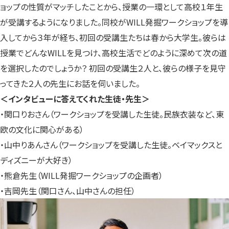
ョップの性質がマッチしたことから、授業の一環として高校１年生
が受講するようになりました。同校がWILL発掘ワークショップを導
入してから３年が経ち、初回の受講生たちは春から大学生。彼らは
授業でどんなWILLを見つけ、高校生活でどのように深めて次の道
を選択したのでしょうか？ 初回の受講生２人と、彼らの様子を見守
ってきた２人の先生にお話を伺いました。
＜インタビューに答えてくれた生徒・先生＞
・関口りおさん（ワークショップを受講した生徒。民族衣装など、東
欧の文化に関心がある）
・山中りあんさん（ワークショップを受講した生徒。ベイマックスと
ディズニーが大好き）
・熊倉先生（WILL発掘ワークショップの企画者）
・吉岡先生（関口さん、山中さんの担任）