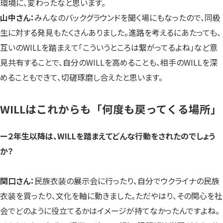
環境に、変わったなと思います。
山中さん：
みんなのバックグラウンドを聞く場にもなったので、同級
生に対する発見もたくさんありました。進路を考えるにあたっても、
互いのWILLを踏まえて「こういうところは繋がってるよね」など意
見共有することで、自分のWILLを高めることも、相手のWILLを深
めることもできて、切磋琢磨し合えたと思います。
WILLはこれからも「何度も戻ってくる場所」
ー２年生以降は、WILLを踏まえてどんな行動をされたのでしょう
か？
関口さん：
民族衣装の展示会に行ったり、自分でウクライナの民族
衣装を買ったり、文化を軸に動きました。ただやはり、その関心を社
会でどのように役立てるかはイメージが持てなかったんですよね。