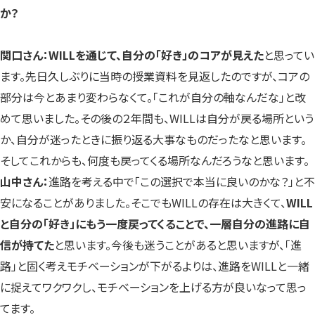
か？
関口さん：WILLを通じて、自分の「好き」のコアが見えた
と思ってい
ます。先日久しぶりに当時の授業資料を見返したのですが、コアの
部分は今とあまり変わらなくて。「これが自分の軸なんだな」と改
めて思いました。その後の２年間も、WILLは自分が戻る場所という
か、自分が迷ったときに振り返る大事なものだったなと思います。
そしてこれからも、何度も戻ってくる場所なんだろうなと思います。
山中さん：
進路を考える中で「この選択で本当に良いのかな？」と不
安になることがありました。そこでもWILLの存在は大きくて、
WILL
と自分の「好き」にもう一度戻ってくることで、一層自分の進路に自
信が持てた
と思います。今後も迷うことがあると思いますが、「進
路」と固く考えモチベーションが下がるよりは、進路をWILLと一緒
に捉えてワクワクし、モチベーションを上げる方が良いなって思っ
てます。