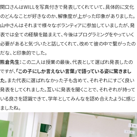
関口さんはWILLを写真付きで発表してくれていて、具体的に文化
のどんなことが好きなのか、解像度が上がった印象がありました。
山中さんはそれまで様々なボランティアに参加していましたが、発
表では全ての経験を踏まえて、今後はプログラミングをやっていく
必要があると気づいたと話してくれて、改めて彼の中で繋がったの
だな、と印象的でした。
熊倉先生：
この二人は授業の最後、代表として選ばれ発表したの
ですが、
「この子にしか言えない言葉」で語っている姿に驚きまし
た
。また代表に選ばれなかった子も含めて、それぞれにすごく良い
発表をしてくれました。互いに発表を聞くことで、それぞれが持って
いる良さを認識できて、学年としてみんなを認め合えたように感じ
ましたね。