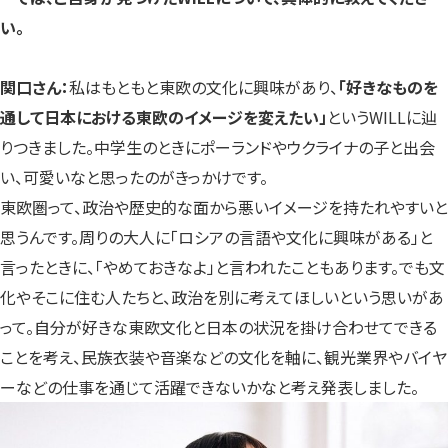
い。
関口さん：
私はもともと東欧の文化に興味があり、
「好きなものを
通して日本における東欧のイメージを変えたい」
というWILLに辿
りつきました。中学生のときにポーランドやウクライナの子と出会
い、可愛いなと思ったのがきっかけです。
東欧圏って、政治や歴史的な面から悪いイメージを持たれやすいと
思うんです。周りの大人に「ロシアの言語や文化に興味がある」と
言ったときに、「やめておきなよ」と言われたこともあります。でも文
化やそこに住む人たちと、政治を別に考えてほしいという思いがあ
って。自分が好きな東欧文化と日本の状況を掛け合わせてできる
ことを考え、民族衣装や音楽などの文化を軸に、観光業界やバイヤ
ーなどの仕事を通じて活躍できないかなと考え発表しました。