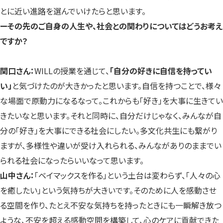
とに近い進路を選んでいけたらと思います。
ーその先のご自身の人生や、社会との関わりについてはどうお考え
ですか？
関口さん：
WILLの授業を通じて、
「自分の好きに自信を持ってい
い」
と気づけたのが大きかったと思います。自信を持つことで、様々
な場面で原動力になるなって。これからも「好き」を大事に生きてい
きたいなと思います。それと同時に、自分だけじゃなく、みんなが自
分の「好き」を大事にできる社会にしたい。多文化共生にも繋がり
ますが、多様性や違いが受け入れられる、みんながありのままでい
られる社会になったらいいなって思います。
山中さん：
「ベイマックスを作る」という土台は変わらず、「人々の心
を癒したい」という気持ちが大きいです。そのために人を感動させ
る空間を作り、たとえ不安な気持ちを持ったときにも一瞬解き放つ
ような、不安を超える感動空間を構築して、心のケアに貢献できた