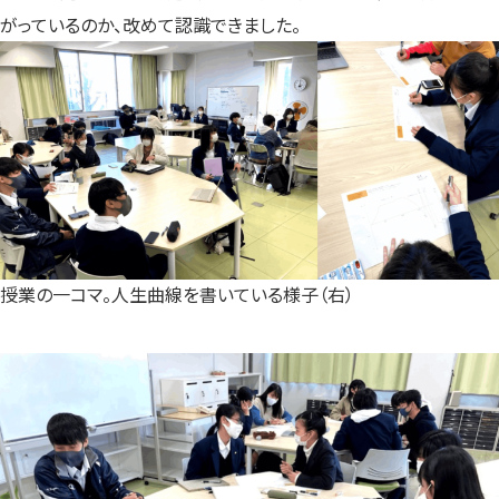
がっているのか、改めて認識できました。
授業の一コマ。人生曲線を書いている様子（右）