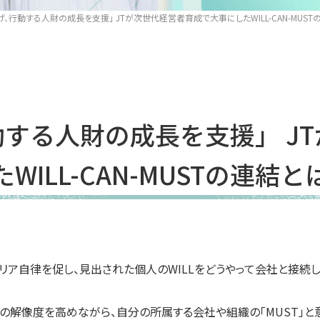
げ、行動する人財の成長を支援」 JTが次世代経営者育成で大事にしたWILL-CAN-MUST
する人財の成長を支援」 J
たWILL-CAN-MUSTの連結と
リア自律を促し、見出された個人のWILLをどうやって会社と接続
AN」の解像度を高めながら、自分の所属する会社や組織の「MUST」