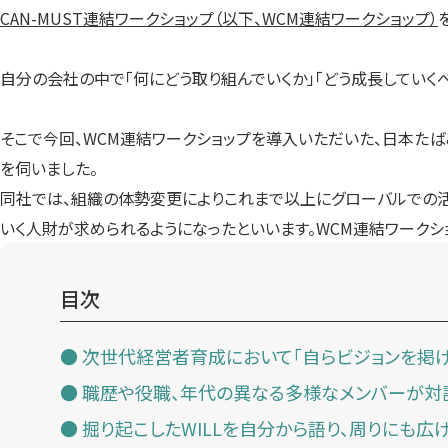
CAN-MUST連結ワークショップ（以下、WCM連結ワークショップ）
自分の会社の中で「何にどう取り組んでいくか」「どう成長していく
そこで今回、WCM連結ワークショップを導入いただいた、日本たばこ
を伺いました。
同社では、組織の体勢変更によりこれまで以上にグローバルでの活
いく人財が求められるようになったといいます。WCM連結ワークシ
目次
次世代経営者育成において「自らビジョンを掲げ
職歴や役職、年代の異なる多様なメンバーが対
掘り起こしたWILLを自分から語り、周りにも広