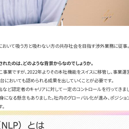
業において吸う方と吸わない方の共存社会を目指す渉外業務に従事。
されたのは、どのような背景からなのでしょうか。
事業ですが、2022年よりその本社機能をスイスに移管し、事業運
舞台においても認められる成果を出していくことが必要です。
など認定者のキャリアに対して一定のコントロールを行ってきました
身になる懸念もありました。社内のグローバル化が進み、ポジショ
す。