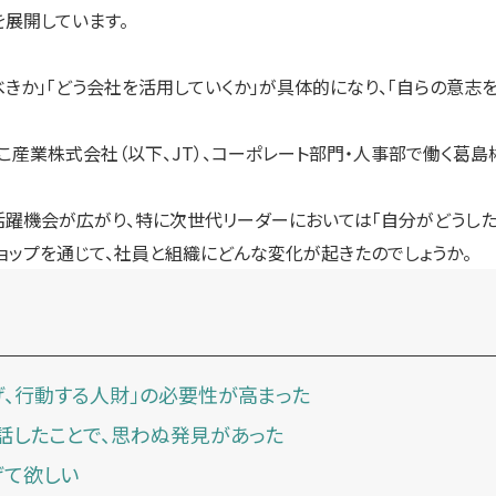
を展開しています。
べきか」「どう会社を活用していくか」が具体的になり、「自らの意志
産業株式会社（以下、JT）、コーポレート部門・人事部で働く葛島彬
躍機会が広がり、特に次世代リーダーにおいては「自分がどうした
ョップを通じて、社員と組織にどんな変化が起きたのでしょうか。
、行動する人財」の必要性が高まった
話したことで、思わぬ発見があった
げて欲しい