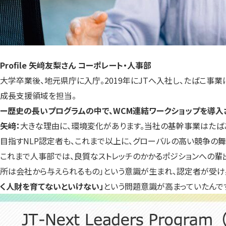
Profile 矢﨑友梨さん コーポレート・人事部
大学卒業後、地元県庁に入庁。2019年にJTへ入社し、たばこ事
成長支援領域を担当。
ー歴史の長いプログラムの中で、WCM連結ワークショップを導入
矢﨑：
大きな理由に、環境変化があります。当社の基幹事業はたばこ
目指すNLP認定者も、これまで以上に、グローバルの高い競争の
これまで人事部では、良質なストレッチのかかるポジションへの輩出
所は会社から与えられるもの」という意識が生まれ、認定者が受け
く人財を育てないといけない」
という問題意識が高まっていたんで