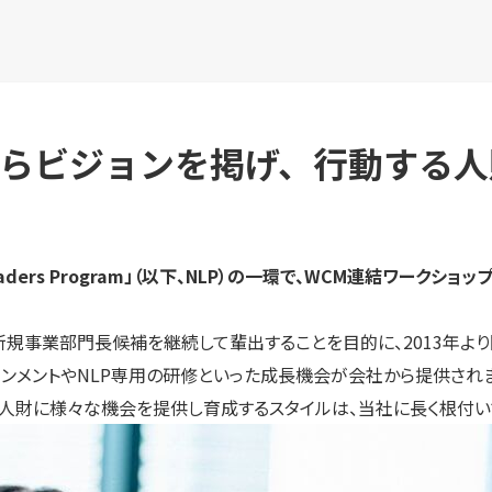
らビジョンを掲げ、行動する人
aders Program」（以下、NLP）の一環で、WCM連結ワーク
新規事業部門長候補を継続して輩出することを目的に、2013年よ
ンメントやNLP専用の研修といった成長機会が会社から提供されま
人財に様々な機会を提供し育成するスタイルは、当社に長く根付いて