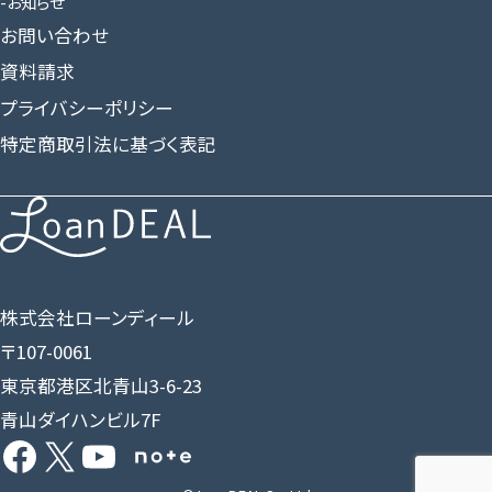
お知らせ
お問い合わせ
資料請求
プライバシーポリシー
特定商取引法に基づく表記
株式会社ローンディール
〒107-0061
東京都港区北青山3-6-23
青山ダイハンビル7F
Facebook
X
YouTube
Share Icon