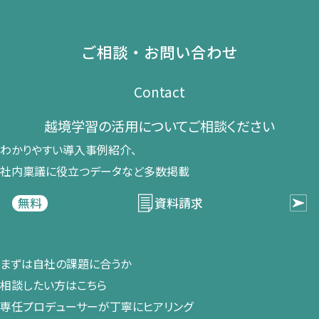
ご相談・お問い合わせ
Contact
越境学習の​活用に​ついて​ご相談ください​
わかりやすい導入事例紹介、​
社内稟議に​役立つデータなど​多数掲載
資料請求
無料
まずは​自社の​課題に​合うか​
相談したい方は​こちら
専任プロデューサーが​丁寧に​ヒアリング