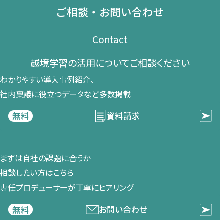
ご相談・お問い合わせ
Contact
越境学習の​活用に​ついて​ご相談ください​
わかりやすい導入事例紹介、​
社内稟議に​役立つデータなど​多数掲載
資料請求
無料
まずは​自社の​課題に​合うか​
相談したい方は​こちら
専任プロデューサーが​丁寧に​ヒアリング
お問い合わせ
無料