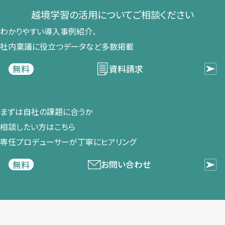
越境学習の​活用に​ついて​ご相談ください​
わかりやすい導入事例紹介、​
社内稟議に​役立つデータなど​多数掲載
資料請求
無料
まずは​自社の​課題に​合うか​
相談したい方は​こちら
専任プロデューサーが​丁寧に​ヒアリング
お問い合わせ
無料