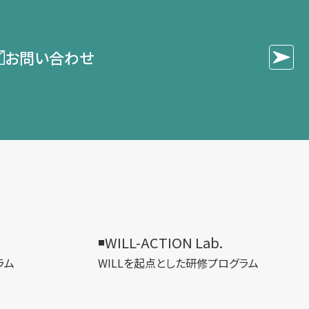
お問い合わせ
WILL-ACTION Lab.
ラム
WILLを​起点とした​研修プログラム