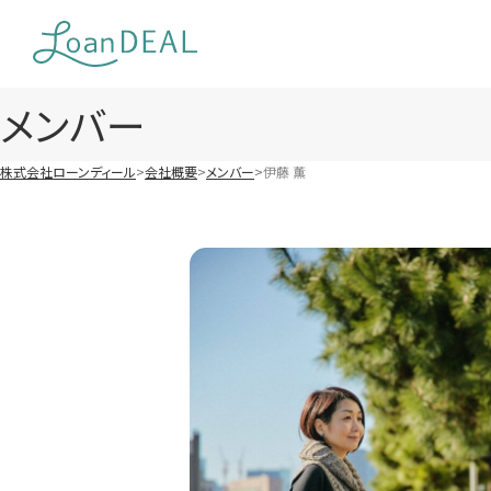
Skip
to
content
メンバー
株式会社ローンディール
会社概要
メンバー
伊藤 薫