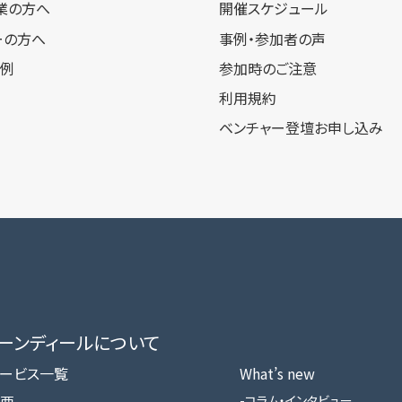
業の方へ
開催スケジュール
ーの方へ
事例・参加者の声
事例
参加時のご注意
利用規約
ベンチャー登壇お申し込み
ローンディールに​ついて
ービス一覧
What’s new
コラム・インタビュー