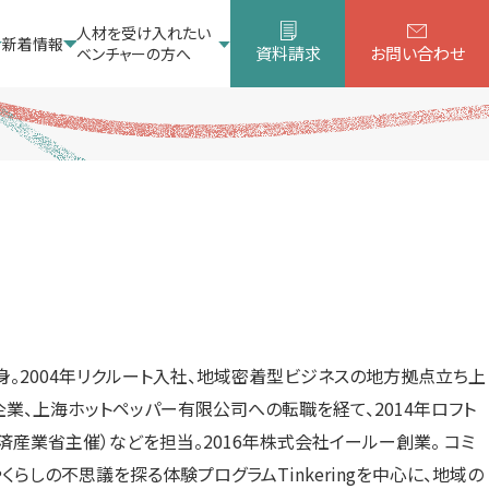
人材を受け入れたい
新着情報
資料請求
お問い合わせ
ベンチャーの方へ
。2004年リクルート入社、地域密着型ビジネスの地方拠点立ち上
企業、上海ホットペッパー有限公司への転職を経て、2014年ロフト
産業省主催）などを担当。2016年株式会社イールー創業。 コミ
やくらしの不思議を探る体験プログラムTinkeringを中心に、地域の