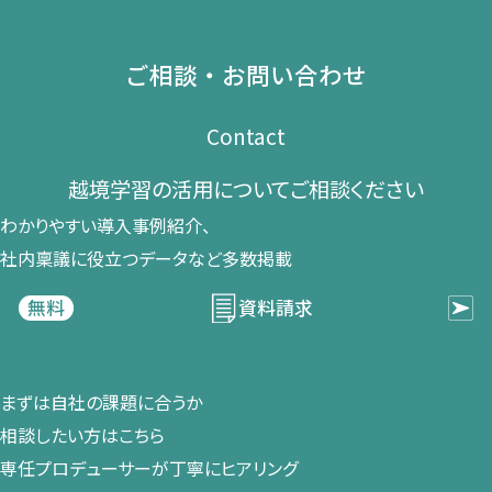
ご相談・お問い合わせ
Contact
越境学習の​活用に​ついて​ご相談ください​
わかりやすい導入事例紹介、​
社内稟議に​役立つデータなど​多数掲載
資料請求
無料
まずは​自社の​課題に​合うか​
相談したい方は​こちら
専任プロデューサーが​丁寧に​ヒアリング