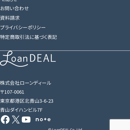
お問い合わせ
資料請求
プライバシーポリシー
特定商取引法に基づく表記
株式会社ローンディール
〒107-0061
東京都港区北青山3-6-23
青山ダイハンビル7F
Facebook
X
YouTube
Share Icon
© LoanDEAL Co.,Ltd