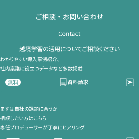
ご相談・お問い合わせ
Contact
越境学習の​活用に​ついて​ご相談ください​
わかりやすい導入事例紹介、​
社内稟議に​役立つデータなど​多数掲載
資料請求
無料
まずは​自社の​課題に​合うか​
相談したい方は​こちら
専任プロデューサーが​丁寧に​ヒアリング