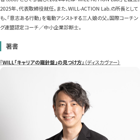
2025年、代表取締役就任。また、WILL-ACTION Lab.の所長として
も、「意志ある行動」を電動アシストする三人娘の父。国際コーチン
グ連盟認定コーチ／中小企業診断士。
著書
『WILL「キャリアの羅針盤」の見つけ方』
（ディスカヴァー）