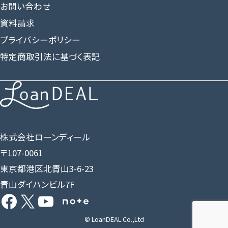
お問い合わせ
資料請求
プライバシーポリシー
特定商取引法に基づく表記
株式会社ローンディール
〒107-0061
東京都港区北青山3-6-23
青山ダイハンビル7F
Facebook
X
YouTube
Share Icon
© LoanDEAL Co.,Ltd