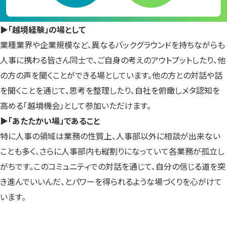
▶「越境経験」の場として
業種業界や企業規模など、異なるバックグラウンドを持ちながらも
人事に携わる皆さん同士で、ご自身の考えのアウトプットしたり、他
の方の声を聞くことができる場としています。他の方との対話や話
を聞くことを通じて、思考を整理したり、自社を俯瞰しメタ認知を
高める「越境機会」として参加いただけます。
▶「あたたかい場」であること
特に人事の領域は業務の性質上、人事部以外に相談が出来ない
ことも多く、さらに人事部内も縦割りになっていて各業務が孤立し
がちです。このコミュニティでの対話を通じて、自分の信じる道を突
き進んでいいんだ、とパワーを得られるような場づくりを心がけて
います。