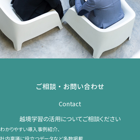
ご相談・お問い合わせ
Contact
越境学習の​活用に​ついて​ご相談ください​
わかりやすい導入事例紹介、​
社内稟議に​役立つデータなど​多数掲載