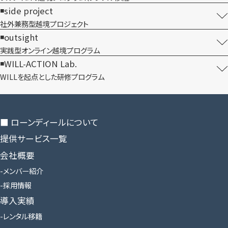
side project
社外兼務型​越境プロジェクト
outsight
実践型オンライン​越境プログラム
WILL-ACTION Lab.
WILLを​起点とした​研修プログラム
■ ローンディールに​ついて
提供サービス一覧
会社概要
メンバー紹介
採用情報
導入実績
レンタル移籍