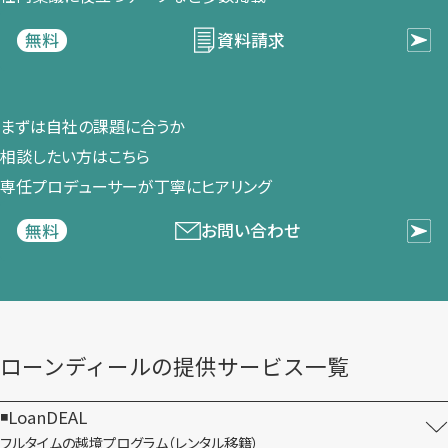
資料請求
無料
まずは​自社の​課題に​合うか​
相談したい方は​こちら
専任プロデューサーが​丁寧に​ヒアリング
お問い合わせ
無料
ローンディールの​提供サービス一覧
LoanDEAL
フルタイムの越境プログラム​（レンタル移籍）