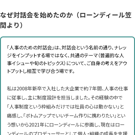
なぜ対話会を始めたのか（ローンディール笠
間より）
「人事のための対話会」は、対話会という名前の通り、ナレッ
ジをインプットする場ではなく、共通のテーマ（普遍的な人
事イシューや旬のトピックス）について、ご自身の考えをアウ
トプットし相互で学び合う場です。
私は2008年新卒で入社した大企業で約７年間、人事の仕事
に従事し、主に制度設計を担当しました。その経験の中で
「人事制度という枠組みだけでは社員の心は動かない」と
痛感し、「ボトムアップでいいチーム作りに携わりたい」とい
う想いから2021年にローンディールに参画し、現在はロー
ンディールのプロデューサーとして個人・組織の成長を支援