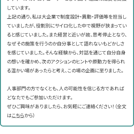
しています。
上記の通り、私は大企業で制度設計・異動・評価等を担当し
ていましたが、役割別にサイロ化した中で視野が狭まってい
ると感じていました。また経営と近いが故、思考停止となり、
なぜその施策を行うのか自分事として語れないもどかしさ
を感じていました。そんな経験から、対話を通じて自分自身
の想いを確かめ、次のアクションのヒントや原動力を得られ
る温かい場があったらと考え、この場の企画に至りました。
人事部門の方でなくとも、人の可能性を信じる方であれば
どなたでもご参加いただけます。
ぜひご興味がありましたら、お気軽にご連絡ください！（全文
は
こちら
から）