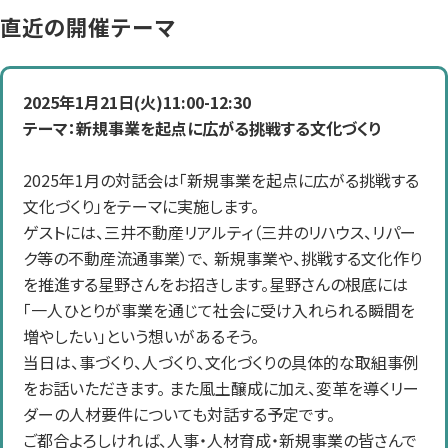
直近の開催テーマ
2025年1月21日(火)11:00-12:30
テーマ：新規事業を起点に広がる挑戦する文化づくり
2025年1月の対話会は「新規事業を起点に広がる挑戦する
文化づくり」をテーマに実施します。
ゲストには、三井不動産リアルティ（三井のリハウス、リパー
ク等の不動産流通事業）で、 新規事業や、挑戦する文化作り
を推進する星野さんをお招きします。星野さんの根底には
「一人ひとりが事業を通じて社会に受け入れられる瞬間を
増やしたい」という想いがあるそう。
当日は、事づくり、人づくり、文化づくりの具体的な取組事例
をお話いただきます。 また風土醸成に加え、変革を導くリー
ダーの人材要件についても対話する予定です。
ご都合よろしければ、人事・人材育成・新規事業の皆さんで