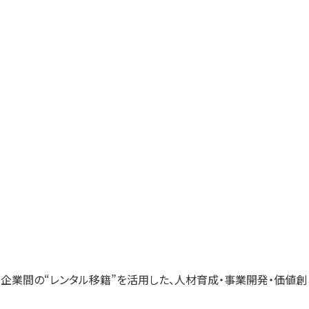
す）
す）
す）
「企業間の“レンタル移籍”を活用した、人材育成・事業開発・価値創