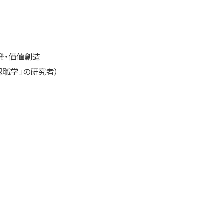
発・価値創造
退職学」の研究者）