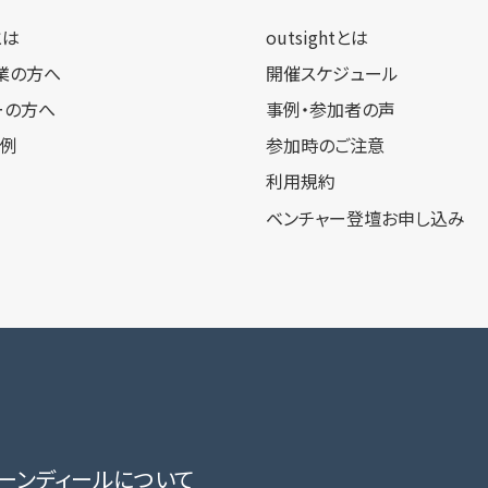
tとは
outsightとは
業の方へ
開催スケジュール
ーの方へ
事例・参加者の声
事例
参加時のご注意
利用規約
ベンチャー登壇お申し込み
ローンディールに​ついて