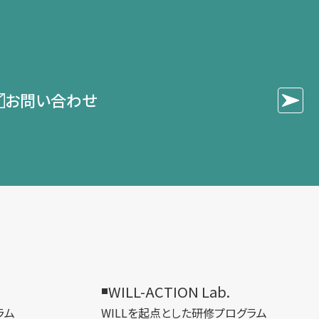
お問い合わせ
WILL-ACTION Lab.
ラム
WILLを​起点とした​研修プログラム