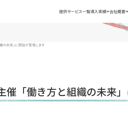
提供サービス一覧
導入実績
会社概要
と組織の未来」に原田が登壇します
O協会主催「働き方と組織の未来