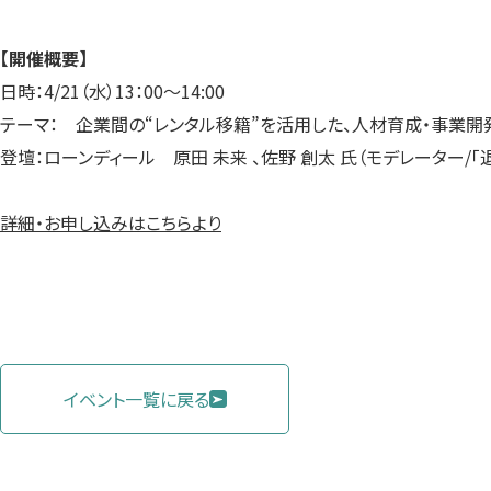
【開催概要】
日時：4/21（水）13：00～14:00
テーマ： 企業間の“レンタル移籍”を活用した、人材育成・事業開
登壇：ローンディール 原田 未来 、佐野 創太 氏（モデレーター/「
詳細・お申し込みはこちらより
イベント一覧に戻る