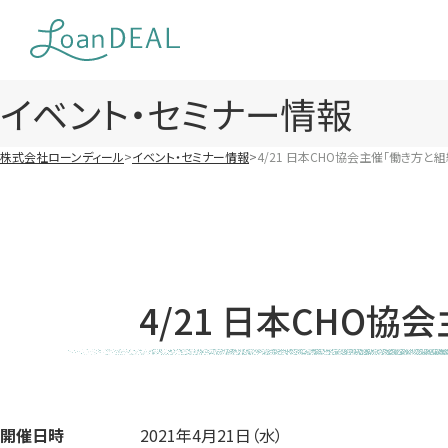
Skip
to
content
イベント・セミナー情報
株式会社ローンディール
イベント・セミナー情報
4/21 日本CHO協会主催「働き方
4/21 日本CH
開催日時
2021年4月21日（水）