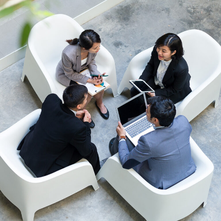
す）
す）
す）