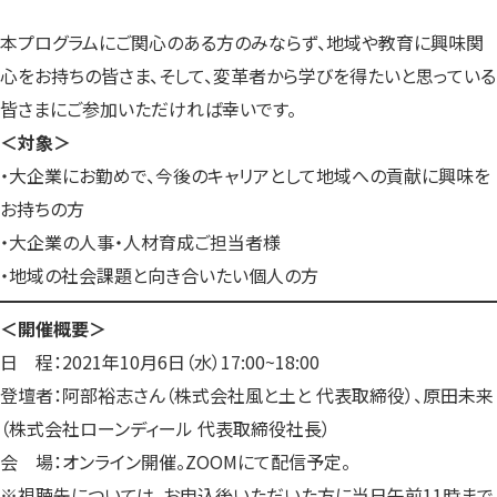
本プログラムにご関心のある方のみならず、地域や教育に興味関
心をお持ちの皆さま、そして、変革者から学びを得たいと思っている
皆さまにご参加いただければ幸いです。
＜対象＞
・大企業にお勤めで、今後のキャリアとして地域への貢献に興味を
お持ちの方
・大企業の人事・人材育成ご担当者様
・地域の社会課題と向き合いたい個人の方
＜開催概要＞
日 程：2021年10月6日（水）17:00~18:00
登壇者：阿部裕志さん（株式会社風と土と 代表取締役）、原田未来
（株式会社ローンディール 代表取締役社長）
会 場：オンライン開催。ZOOMにて配信予定。
※視聴先については、お申込後いただいた方に当日午前11時まで