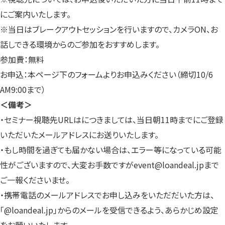
にご案内いたします。
※当日はブレークアウトセッションを行いますので、カメラON、お
話しできる環境からのご参加をおすすめします。
参加費：無料
お申込：本ページ下のフォームよりお申込みください（締切10/6
AM9:00まで）
＜備考＞
・セミナー視聴先URLはにつきましては、当日朝11時までにご登録
いただいたメールアドレスにお送りいたします。
・もし時間を過ぎても届かない場合は、エラー等になっている可能
性がございますので、大変お手数ですがevent@loandeal.jpまで
ご一報くださいませ。
・携帯電話のメールアドレスでお申し込みをいただだいた方は、
「@loandeal.jp」からのメールを受信できるよう、あらかじめ設定