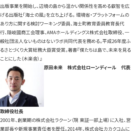
出版事業を開始し、辺境の島から温かい関係性を高める叡智を広
げる出版社「海士の風」を立ち上げる。 環境省・プラットフォームの
あり方に関する検討ワーキング委員、海士町教育委員教育長代
行、隠岐國商工会理事、AMAホールディングス株式会社取締役、一
般社団法人ないものはないラボ共同代表を務める。平成26年度ふ
るさとづくり大賞総務大臣賞受賞。著書『僕たちは島で、未来を見る
ことにした（木楽舎）』
原田未来 株式会社ローンディール 代表
取締役社長
2001年、創業期の株式会社ラクーン（現 東証一部上場）に入社、営
業部長や新規事業責任者を歴任。2014年、株式会社カカクコムに