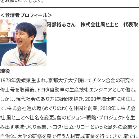
をお願いいたします。
＜登壇者プロフィール＞
阿部裕志さん 株式会社風と土と 代表取
締役
1978年愛媛県生まれ。京都大学大学院にてチタン合金の研究で
修士号を取得後、トヨタ自動車の生産技術エンジニアとして働く。
しかし、現代社会のあり方に疑問を抱き、2008年海士町に移住し
て、株式会社巡の環（めぐりのわ）を仲間と創業。2018年に株式会
社 風と土とへ社名を変更。島のビジョン・戦略・プロジェクトを生
み出す地域づくり事業、トヨタ・日立・リコーといった島外の企業や
自治体、大学の研修を島で行う人材育成事業を行ってきた。新たに