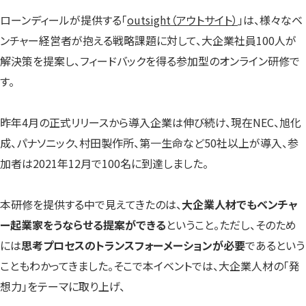
ローンディールが提供する「
outsight（アウトサイト）
」は、様々なベ
ンチャー経営者が抱える戦略課題に対して、大企業社員100人が
解決策を提案し、フィードバックを得る参加型のオンライン研修で
す。
昨年4月の正式リリースから導入企業は伸び続け、現在NEC、旭化
成、パナソニック、村田製作所、第一生命など50社以上が導入、参
加者は2021年12月で100名に到達しました。
本研修を提供する中で見えてきたのは、
大企業人材でもベンチャ
ー起業家をうならせる提案ができる
ということ。ただし、そのため
には
思考プロセスのトランスフォーメーションが必要
であるという
こともわかってきました。そこで本イベントでは、大企業人材の「発
想力」をテーマに取り上げ、