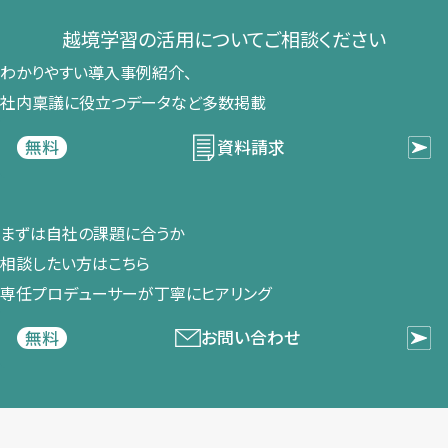
越境学習の​活用に​ついて​ご相談ください​
わかりやすい導入事例紹介、​
社内稟議に​役立つデータなど​多数掲載
資料請求
無料
まずは​自社の​課題に​合うか​
相談したい方は​こちら
専任プロデューサーが​丁寧に​ヒアリング
お問い合わせ
無料