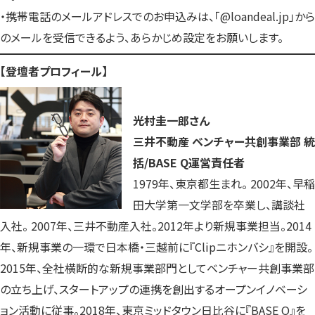
・携帯電話のメールアドレスでのお申込みは、「@loandeal.jp」から
のメールを受信できるよう、あらかじめ設定をお願いします。
【登壇者プロフィール】
光村圭一郎さん
三井不動産 ベンチャー共創事業部 統
括/BASE Q運営責任者
1979年、東京都生まれ。 2002年、早稲
田大学第一文学部を卒業し、講談社
入社。 2007年、三井不動産入社。2012年より新規事業担当。2014
年、新規事業の一環で日本橋・三越前に『Clipニホンバシ』を開設。
2015年、全社横断的な新規事業部門としてベンチャー共創事業部
の立ち上げ、スタートアップの連携を創出するオープンイノベーシ
ョン活動に従事。2018年、東京ミッドタウン日比谷に『BASE Q』を