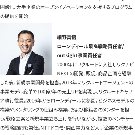
開設し、大手企業のオープンイノベーションを支援するプログラム
の提供を開始。
細野真悟
ローンディール最高戦略責任者/
outsight事業責任者
2000年にリクルートに入社しリクナビ
NEXTの開発、販促、商品企画を経験
した後、新規事業開発を担当。2013年にリクルートエージェントの
事業モデル変革で100億/年の売上UPを実現し、リクルートキャリ
ア執行役員。2016年からローンディールに参画。ビジネスモデルの
構築やメンタリングの仕組み構築、および移籍者のメンターを担
う。戦略立案と新規事業立ち上げを行いながら、複数のベンチャー
の戦略顧問も兼任。NTTドコモ・関西電力など大手企業の新規事