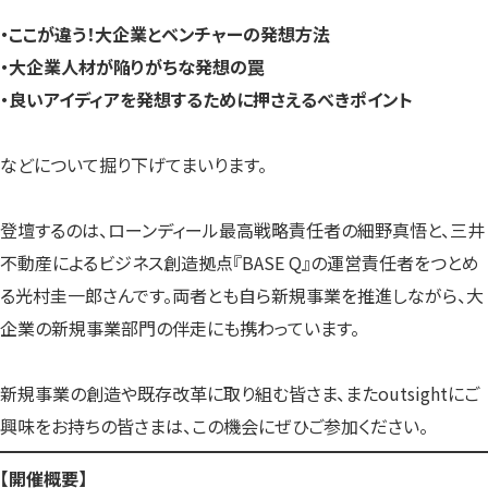
・ここが違う！大企業とベンチャーの発想方法
・大企業人材が陥りがちな発想の罠
・良いアイディアを発想するために押さえるべきポイント
などについて掘り下げてまいります。
登壇するのは、ローンディール最高戦略責任者の細野真悟と、三井
不動産によるビジネス創造拠点『BASE Q』の運営責任者をつとめ
る光村圭一郎さんです。両者とも自ら新規事業を推進しながら、大
企業の新規事業部門の伴走にも携わっています。
新規事業の創造や既存改革に取り組む皆さま、またoutsightにご
興味をお持ちの皆さまは、この機会にぜひご参加ください。
【開催概要】