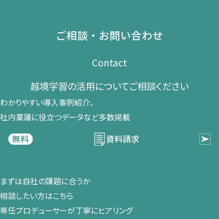
ご相談・お問い合わせ
Contact
越境学習の​活用に​ついて​ご相談ください​
わかりやすい導入事例紹介、​
社内稟議に​役立つデータなど​多数掲載
資料請求
無料
まずは​自社の​課題に​合うか​
相談したい方は​こちら
専任プロデューサーが​丁寧に​ヒアリング