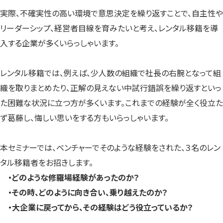
実際、不確実性の高い環境で意思決定を繰り返すことで、自主性や
リーダーシップ、経営者目線を育みたいと考え、レンタル移籍を導
入する企業が多くいらっしゃいます。
レンタル移籍では、例えば、少人数の組織で社長の右腕となって組
織を取りまとめたり、正解の見えない中試行錯誤を繰り返すといっ
た困難な状況に立つ方が多くいます。これまでの経験が全く役立た
ず葛藤し、悔しい思いをする方もいらっしゃいます。
本セミナーでは、ベンチャーでそのような経験をされた、３名のレン
タル移籍者をお招きします。
・どのような修羅場経験があったのか？
・その時、どのように向き合い、乗り越えたのか？
・大企業に戻ってから、その経験はどう役立っているか？