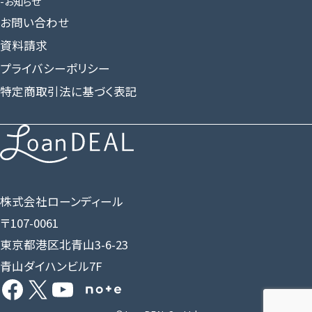
お知らせ
お問い合わせ
資料請求
プライバシーポリシー
特定商取引法に基づく表記
株式会社ローンディール
〒107-0061
東京都港区北青山3-6-23
青山ダイハンビル7F
Facebook
X
YouTube
Share Icon