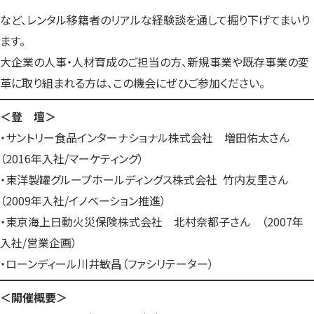
など、レンタル移籍者のリアルな経験談を通して掘り下げてまいり
ます。
大企業の人事・人材育成のご担当の方、新規事業や既存事業の変
革に取り組まれる方は、この機会にぜひご参加ください。
＜登 壇＞
・サントリー食品インターナショナル株式会社 増田佑太さん
（2016年入社/マーケティング）
・東洋製罐グループホールディングス株式会社 竹内友里さん
（2009年入社/イノベーション推進）
・東京海上日動火災保険株式会社 北村奈都子さん （2007年
入社/営業企画）
・ローンディール川井敏昌（ファシリテーター）
＜開催概要＞