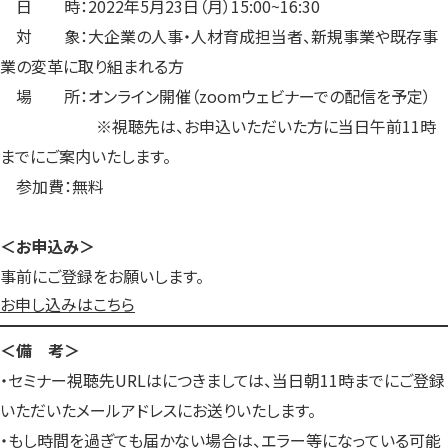
日 時：2022年5月23日（月）15:00~16:30
対 象：大企業の人事・人材育成担当者、新規事業や既存事
業の変革に取り組まれる方
場 所：オンライン開催（zoomウェビナーでの配信を予定）
※視聴先は、お申込いただいた方に当日午前11時
までにご案内いたします。
参加費：無料
＜お申込み＞
事前にご登録をお願いします。
お申し込みはこちら
＜備 考＞
・セミナー視聴先URLはにつきましては、当日朝11時までにご登録
いただいたメールアドレスにお送りいたします。
・もし時間を過ぎても届かない場合は、エラー等になっている可能