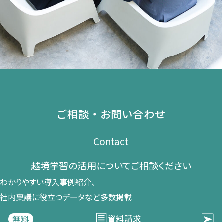
ご相談・お問い合わせ
Contact
越境学習の​活用に​ついて​ご相談ください​
わかりやすい導入事例紹介、​
社内稟議に​役立つデータなど​多数掲載
資料請求
無料