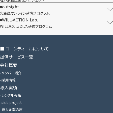
outsight
実践型オンライン​越境プログラム
WILL-ACTION Lab.
WILLを​起点とした​研修プログラム
■ ローンディールに​ついて
提供サービス一覧
会社概要
メンバー紹介
採用情報
導入実績
レンタル移籍
side project
導入企業の声