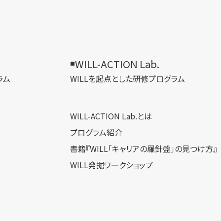
WILL-ACTION Lab.
ラム
WILLを​起点とした​研修プログラム
WILL-ACTION Lab.とは
プログラム紹介
書籍『WILL「キャリアの羅針盤」の見つけ方』
WILL発掘ワークショップ