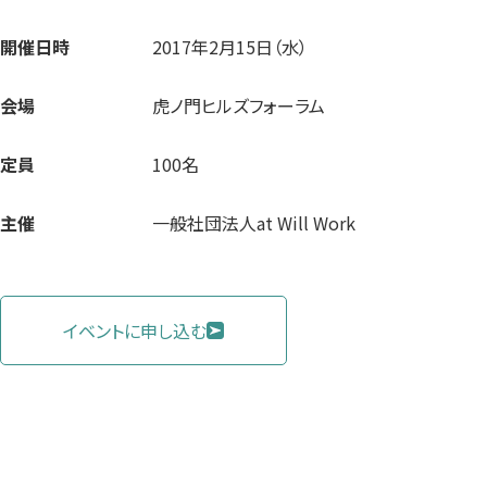
開催日時
2017年2月15日（水）
会場
虎ノ門ヒルズフォーラム
定員
100名
主催
一般社団法人at Will Work
イベントに申し込む