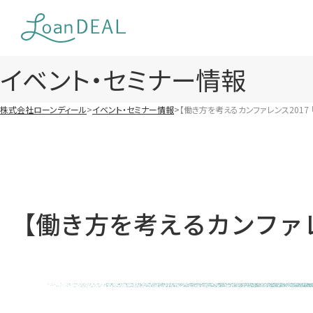
Skip
to
content
イベント・セミナー情報
株式会社ローンディール
イベント・セミナー情報
【働き方を考えるカンファレンス2017 
【働き方を考えるカンファレ