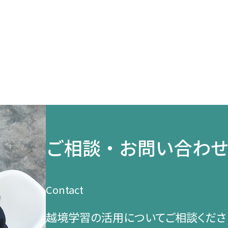
ご相談・お問い合わ
Contact
越境学習の​活用に​ついて​ご相談くださ