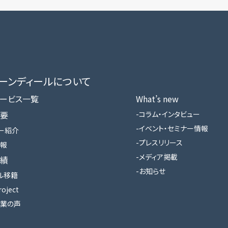
ローンディールに​ついて
ービス一覧
What’s new
要
コラム・インタビュー
イベント・セミナー情報
ー紹介
プレスリリース
報
メディア掲載
績
お知らせ
ル移籍
roject
業の声