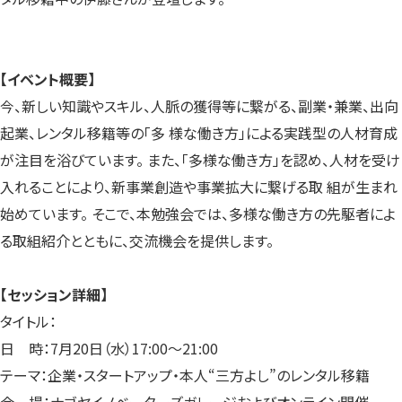
【イベント概要】
今、新しい知識やスキル、人脈の獲得等に繋がる、副業・兼業、出向
起業、レンタル移籍等の「多 様な働き方」による実践型の人材育成
が注目を浴びています。 また、「多様な働き方」を認め、人材を受け
入れることにより、新事業創造や事業拡大に繋げる取 組が生まれ
始めています。 そこで、本勉強会では、多様な働き方の先駆者によ
る取組紹介とともに、交流機会を提供します。
【セッション詳細】
タイトル：
日 時：7月20日（水）17:00～21:00
テーマ：企業・スタートアップ・本人“三方よし”のレンタル移籍
会 場：ナゴヤイノベーターズガレージおよびオンライン開催