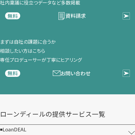
社内稟議に​役立つデータなど​多数掲載
資料請求
無料
まずは​自社の​課題に​合うか​
相談したい方は​こちら
専任プロデューサーが​丁寧に​ヒアリング
お問い合わせ
無料
ローンディールの​提供サービス一覧
LoanDEAL