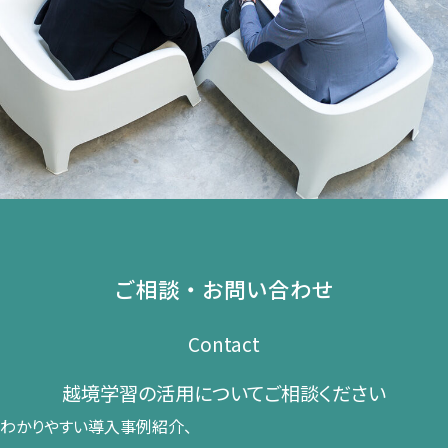
ご相談・お問い合わせ
Contact
越境学習の​活用に​ついて​ご相談ください​
わかりやすい導入事例紹介、​