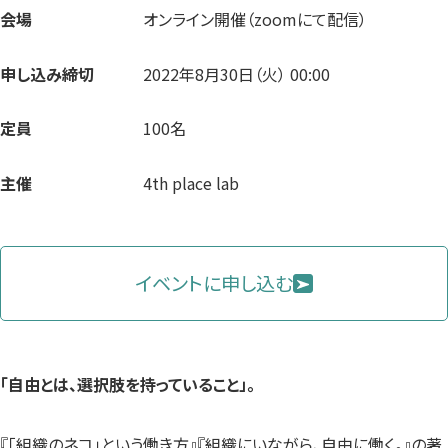
会場
オンライン開催（zoomにて配信）
申し込み締切
2022年8月30日（火） 00:00
定員
100名
主催
4th place lab
イベントに申し込む
「自由とは、選択肢を持っていること」。
『「組織のネコ」という働き方』
『組織にいながら、自由に働く。』
の著