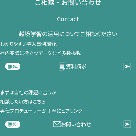
ご相談・お問い合わせ
Contact
越境学習の​活用に​ついて​ご相談ください​
わかりやすい導入事例紹介、​
社内稟議に​役立つデータなど​多数掲載
資料請求
無料
まずは​自社の​課題に​合うか​
相談したい方は​こちら
専任プロデューサーが​丁寧に​ヒアリング
お問い合わせ
無料