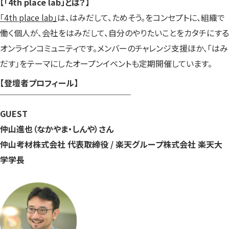
【「4th place lab」とは？】
「4th place lab」
は、はみだして、ためそう。をコンセプトに、組織で
働く個人が、会社をはみだして、自分のやりたいことをカタチにする
オンラインコミュニティです。メンバーのチャレンジ支援ほか、「はみ
だす」をテーマにしたオープンイベントも定期開催しています。
【登壇者プロフィール】
￣￣￣￣￣￣￣￣￣￣￣￣￣￣￣￣
GUEST
仲山進也（なかやま・しんや）さん
仲山考材株式会社 代表取締役 / 楽天グループ株式会社 楽天大
学学長