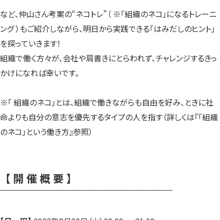
など、仲山さん考案の“ネコトレ”（ ※「組織のネコ」になるトレーニ
ング ）もご紹介しながら、明日から実践できる「はみだしのヒント」
を探っていきます！
組織で働く方々が、会社や肩書きにとらわれず、チャレンジするきっ
かけになれば幸いです。
※「 組織のネコ」とは、組織で働きながらも自由を好み、ときに社
命よりも自分の意志を優先するタイプの人を指す（詳しくは『「組織
のネコ」という働き方』参照）
【 開 催 概 要 】
￣￣￣￣￣￣￣￣￣￣￣￣￣￣￣￣