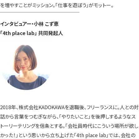
を増やすことがミッション。「仕事を遊ぼう」がモットー。
￣￣￣￣￣￣￣￣￣￣￣￣￣￣￣￣
インタビュアー・小林 こず恵
「4th place lab」 共同発起人
2018年、株式会社KADOKAWAを退職後、フリーランスに。人との対
話から言葉をつむぎながら、「やりたいこと」を後押しするようなス
トーリーテリングを信条とする。「会社員時代にこういう場所が欲し
かった！」という思いから立ち上げた「4th place lab」では、会社の