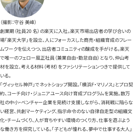
（撮影：守谷 美峰）
創業期（社員20 名）の楽天に入社。楽天市場出店者の学び合いの
場「楽天大学」を設立、人にフォーカスした商売・組織育成のフレー
ムワークを伝えつつ、出店者コミュニティの醸成を手がける。楽天
で唯一のフェロー風正社員（兼業自由・勤怠自由）となり、仲山考
材を設立、考える材料（考材）をファシリテーションつきで提供して
いる。
「ヴィッセル神戸」でネットショップ開設。「横浜F・マリノス」とプロ契
約、コーチ向け・ジュニアユース向け育成プログラムを実施。数万
社の中小・ベンチャー企業を見続け支援しながら、消耗戦に陥らな
い経営、共創マーケティング、指示命令のない自律自走型の組織文
化・チームづくり、人が育ちやすい環境のつくり方、仕事を遊ぶよう
な働き方を探究している。「子どもが憧れる、夢中で仕事する大人」