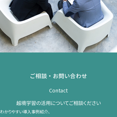
ご相談・お問い合わせ
Contact
越境学習の​活用に​ついて​ご相談ください​
わかりやすい導入事例紹介、​