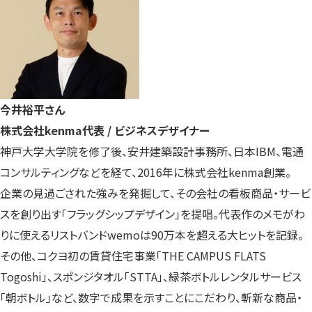
今井裕平さん
株式会社kenma代表 / ビジネスデザイナー
神戸大学大学院を修了後、安井建築設計事務所、日本IBM、電通
コンサルティングなどを経て、2016年に株式会社kenma創業。
企業の見過ごされた強みを発掘して、その会社の看板商品・サービ
スを創り出す「フラッグシップデザイン」を提唱。代表作のメモがわ
りに使えるリストバンドwemoは90万本を超える大ヒットを記録。
その他、コクヨ初の賃貸住宅事業「THE CAMPUS FLATS
Togoshi」、スポンジタオル「STTA」、緑茶ボトルレンタルサービス
「朝ボトル」など、数字で成果を示すことにこだわり、斬新な商品・