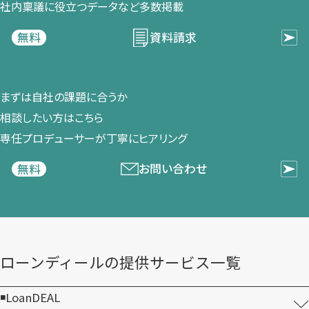
社内稟議に​役立つデータなど​多数掲載
資料請求
無料
まずは​自社の​課題に​合うか​
相談したい方は​こちら
専任プロデューサーが​丁寧に​ヒアリング
お問い合わせ
無料
ローンディールの​提供サービス一覧
LoanDEAL