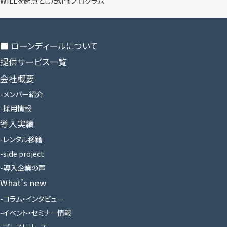
WILLを​起点とした​研修プログラム
■ ローンディールに​ついて
提供サービス一覧
会社概要
メンバー紹介
採用情報
導入実績
レンタル移籍
side project
導入企業の声
What’s new
コラム・インタビュー
イベント・セミナー情報
プレスリリース