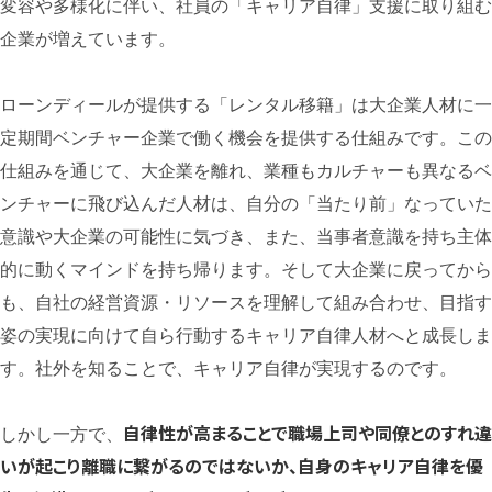
変容や多様化に伴い、社員の「キャリア自律」支援に取り組む
企業が増えています。
ローンディールが提供する「レンタル移籍」は大企業人材に一
定期間ベンチャー企業で働く機会を提供する仕組みです。この
仕組みを通じて、大企業を離れ、業種もカルチャーも異なるベ
ンチャーに飛び込んだ人材は、自分の「当たり前」なっていた
意識や大企業の可能性に気づき、また、当事者意識を持ち主体
的に動くマインドを持ち帰ります。そして大企業に戻ってから
も、自社の経営資源・リソースを理解して組み合わせ、目指す
姿の実現に向けて自ら行動するキャリア自律人材へと成長しま
す。社外を知ることで、キャリア自律が実現するのです。
自律性が高まることで職場上司や同僚とのすれ違
しかし一方で、
いが起こり離職に繋がるのではないか、自身のキャリア自律を優