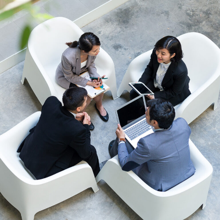
き
き
き
ま
ま
ま
す）
す）
す）