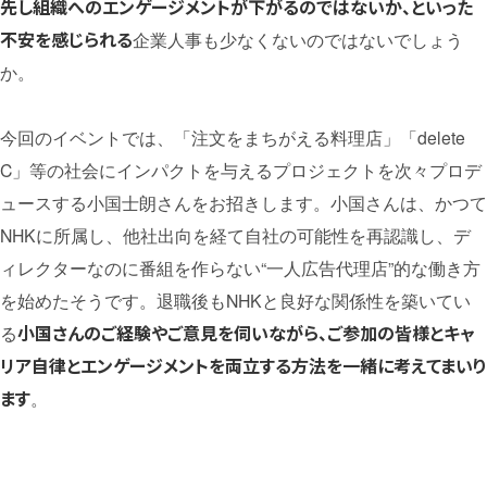
先し組織へのエンゲージメントが下がるのではないか、といった
不安を感じられる
企業人事も少なくないのではないでしょう
か。
今回のイベントでは、「注文をまちがえる料理店」「delete
C」等の社会にインパクトを与えるプロジェクトを次々プロデ
ュースする小国士朗さんをお招きします。小国さんは、かつて
NHKに所属し、他社出向を経て自社の可能性を再認識し、デ
ィレクターなのに番組を作らない“一人広告代理店”的な働き方
を始めたそうです。退職後もNHKと良好な関係性を築いてい
小国さんのご経験やご意見を伺いながら、ご参加の皆様とキャ
る
リア自律とエンゲージメントを両立する方法を一緒に考えてまいり
ます
。