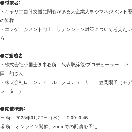
●対象者：
・キャリア自律支援に関心がある大企業人事やマネジメント層
の皆様
・エンゲージメント向上、リテンション対策について考えたい
方
●ご登壇者
・株式会社小国士朗事務所 代表取締役/プロデューサー 小
国士朗さん
・株式会社ローンディール プロデューサー 笠間陽子（モデ
レーター）
●開催概要：
日 時：2023年9月27日（水） 9:00~9:45
場 所：オンライン開催。zoomでの配信を予定