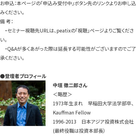
お申込：本ページの「申込み受付中」ボタン先のリンクよりお申し込
みください。
備 考：
・セミナー視聴先URLは、peatixの「視聴」ページよりご覧くださ
い。
・Q&Aが多くあがった際は延長する可能性がございますのでご了
承ください。
●登壇者プロフィール
中垣 徹二郎さん
＜略歴＞
1973年生まれ 早稲田大学法学部卒、
Kauffman Fellow
1996-2013 日本アジア投資株式会社
(最終役職は投資本部長）