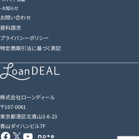
お知らせ
お問い合わせ
資料請求
プライバシーポリシー
特定商取引法に基づく表記
株式会社ローンディール
〒107-0061
東京都港区北青山3-6-23
青山ダイハンビル7F
Facebook
X
YouTube
Share Icon