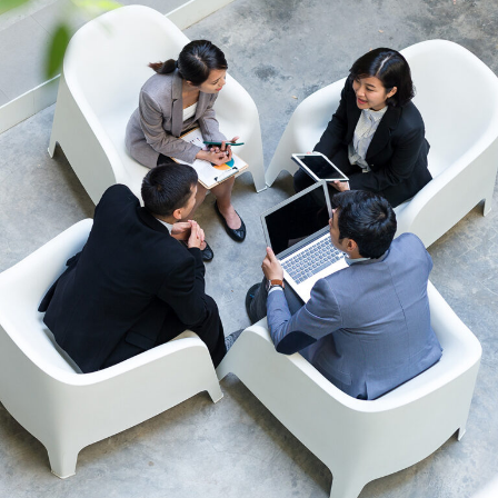
ま
ま
ま
す）
す）
す）