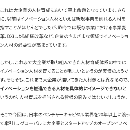
これは大企業の人材育成において至上命題となっています。さら
に、以前はイノベーション人材といえば新規事業を創れる人材を
指すことがほとんどでしたが、昨今では既存事業における事業変
革、DXによる組織改革など、企業のさまざまな領域でイノベーショ
ン人材の必要性が高まっています。
しかし、これまで大企業が取り組んできた人材育成体系の中では
イノベーション人材を育てることが難しいというのが実情のようで
す。そもそも、これまで大企業が描いてきた人材像とは異なるので、
イノベーションを推進できる人材を具体的にイメージできない
と
いうのが、人材育成を担当される皆様の悩みではないでしょうか。
そこで今回は、日本のベンチャーキャピタル業界を20年以上に渡っ
て牽引し、グローバルに大企業とスタートアップのオープンイノベ