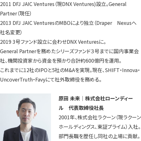
2011 DFJ JAIC Ventures（現DNX Ventures)設立。General
Partner（現任）
2013 DFJ JAIC VenturesのMBOにより独立（Draper Nexusへ
社名変更）
2019 3号ファンド設立に会わせDNX Venturesに。
General Partnerを務めたシリーズファンド３号までに国内事業会
社、機関投資家から資金を預かり合計約600億円を運用。
これまでに12社のIPOと5社のM&Aを実現。現在、SHIFT・Innova・
UncoverTruth・Favyにて社外取締役を務める。
原田 未来｜
株式会社ローンディー
ル 代表取締役社長
2001年、株式会社ラクーン（現ラクーン
ホールディングス、東証プライム）入社。
部門長職を歴任し同社の上場に貢献。