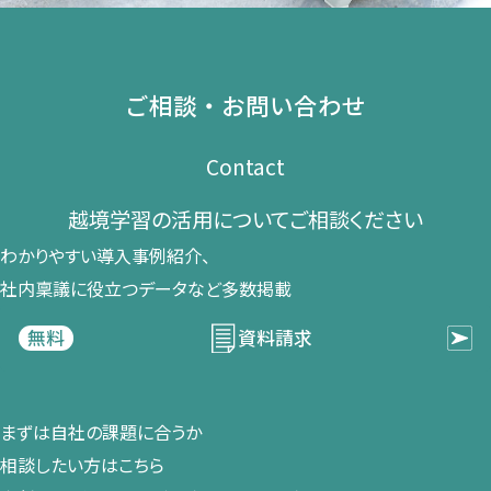
ご相談・お問い合わせ
Contact
越境学習の​活用に​ついて​ご相談ください​
わかりやすい導入事例紹介、​
社内稟議に​役立つデータなど​多数掲載
資料請求
無料
まずは​自社の​課題に​合うか​
相談したい方は​こちら