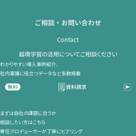
ご相談・お問い合わせ
Contact
越境学習の​活用に​ついて​ご相談ください​
わかりやすい導入事例紹介、​
社内稟議に​役立つデータなど​多数掲載
資料請求
無料
まずは​自社の​課題に​合うか​
相談したい方は​こちら
専任プロデューサーが​丁寧に​ヒアリング