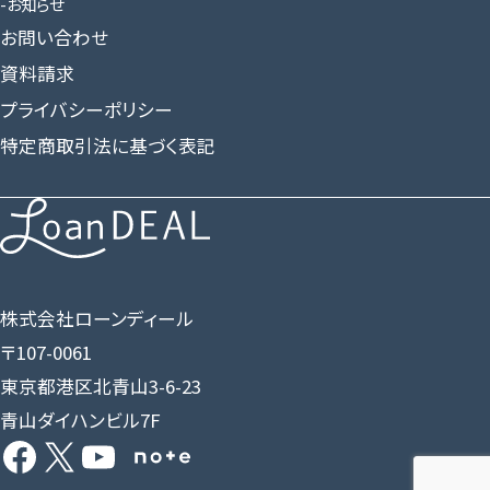
お知らせ
お問い合わせ
資料請求
プライバシーポリシー
特定商取引法に基づく表記
株式会社ローンディール
〒107-0061
東京都港区北青山3-6-23
青山ダイハンビル7F
Facebook
X
YouTube
Share Icon