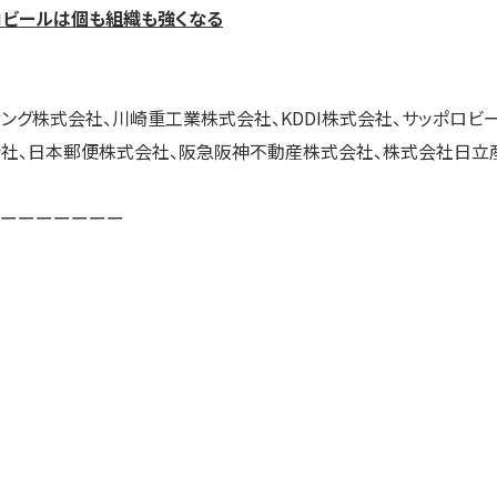
ロビールは個も組織も強くなる
ィング株式会社、川崎重工業株式会社、KDDI株式会社、サッポロビ
社、日本郵便株式会社、阪急阪神不動産株式会社、株式会社日立産
ーーーーーーー