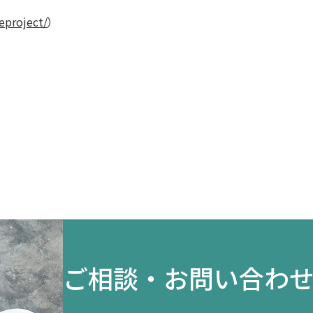
deproject/
）
ご相談・お問い合わ