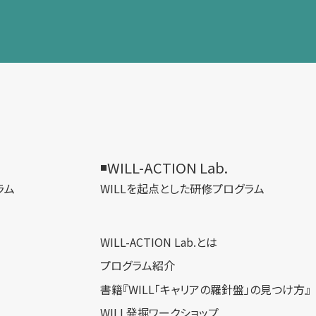
WILL-ACTION Lab.
ラム
WILLを​起点とした​研修プログラム
WILL-ACTION Lab.とは
プログラム紹介
書籍『WILL「キャリアの羅針盤」の見つけ方』
WILL発掘ワークショップ