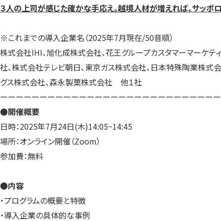
３人の上司が感じた確かな手応え。越境人材が増えれば、サッポ
※これまでの導入企業名（2025年7月現在/50音順）
株式会社IHI、旭化成株式会社、花王グループカスタマーマーケテ
社、株式会社テレビ朝日、東京ガス株式会社、日本特殊陶業株式会
グス株式会社、森永製菓株式会社 他１社
ーーーーーーーーーーーーーーーーーーーーーーーーーーーー
●開催概要
日時：2025年7月24日(木)14:05~14:45
場所：オンライン開催（Zoom）
参加費：無料
●内容
・プログラムの概要と特徴
・導入企業の具体的な事例