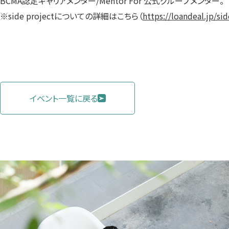
BCMA認定キャリアメンター/Mentor For 公式グループメンター。
※side projectについての詳細はこちら（
https://loandeal.jp/si
イベント一覧に戻る