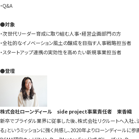
・Q&A
●対象
・次世代リーダー育成に取り組む人事・経営企画部門の方
・全社的なイノベーション風土の醸成を目指す人事戦略担当者
・スタートアップ連携の実効性を高めたい新規事業担当者
●登壇
株式会社ローンディール side project事業責任者 東香織
新卒でブライダル業界に従事した後、株式会社リクルートへ入社、
る」というミッションに強く共感し、2020年よりローンディールに参画