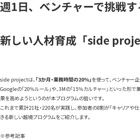
週1日、ベンチャーで挑戦す
新しい人材育成「side proj
side projectは、
「3か月・業務時間の20％」
を使って、ベンチャー
Googleの「20％ルール」や、3Mの「15％カルチャー」とい
果を高めようというのが本プログラムの狙いです。
これまで累計21社・220名が実践し、参加者の8割が「キャリア
きる新しい越境プログラムをご紹介します。
※参考記事