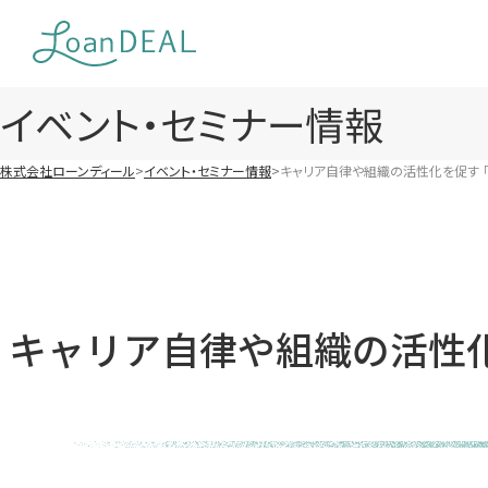
Skip
to
content
イベント・セミナー情報
株式会社ローンディール
イベント・セミナー情報
キャリア自律や組織の活性化を促す 「2
キャリア自律や組織の活性化