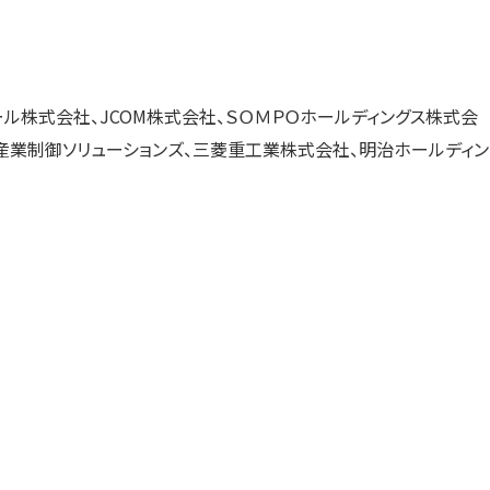
ール株式会社、JCOM株式会社、ＳＯＭＰＯホールディングス株式会
業制御ソリューションズ、三菱重工業株式会社、明治ホールディン