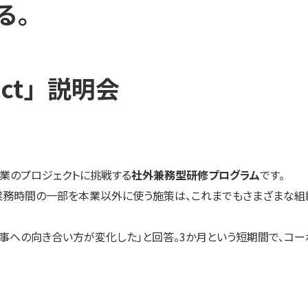
る。
ect」説明会
企業のプロジェクトに挑戦する
社外兼務型研修プログラム
です。
った形で業務時間の一部を本業以外に使う施策は、これまでもさまざま
や仕事への向き合い方が変化した」と回答。3か月という短期間で、