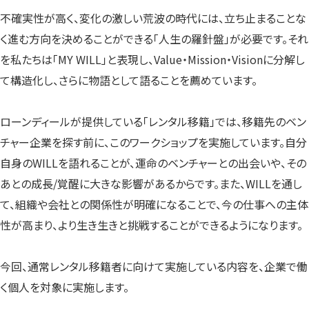
不確実性が高く、変化の激しい荒波の時代には、立ち止まることな
く進む方向を決めることができる「人生の羅針盤」が必要です。それ
を私たちは「MY WILL」と表現し、Value・Mission・Visionに分解し
て構造化し、さらに物語として語ることを薦めています。
ローンディールが提供している「レンタル移籍」では、移籍先のベン
チャー企業を探す前に、このワークショップを実施しています。自分
自身のWILLを語れることが、運命のベンチャーとの出会いや、その
あとの成長/覚醒に大きな影響があるからです。また、WILLを通し
て、組織や会社との関係性が明確になることで、今の仕事への主体
性が高まり、より生き生きと挑戦することができるようになります。
今回、通常レンタル移籍者に向けて実施している内容を、企業で働
く個人を対象に実施します。