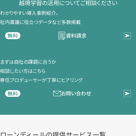
越境学習の​活用に​ついて​ご相談ください​
わかりやすい導入事例紹介、​
社内稟議に​役立つデータなど​多数掲載
資料請求
無料
まずは​自社の​課題に​合うか​
相談したい方は​こちら
専任プロデューサーが​丁寧に​ヒアリング
お問い合わせ
無料
ローンディールの​提供サービス一覧