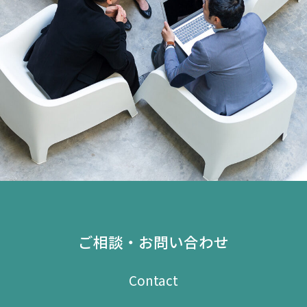
ご相談・お問い合わせ
Contact