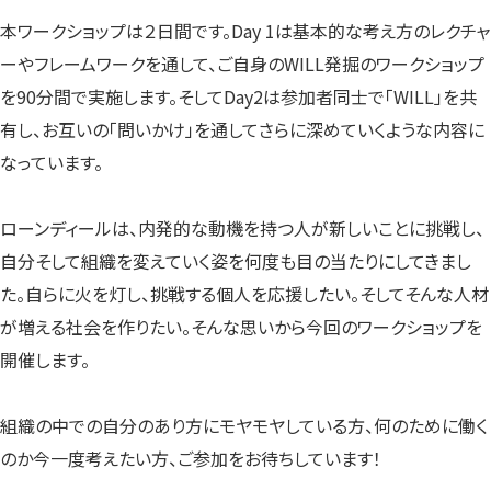
本ワークショップは２日間です。Day 1は基本的な考え方のレクチャ
ーやフレームワークを通して、ご自身のWILL発掘のワークショップ
を90分間で実施します。そしてDay2は参加者同士で「WILL」を共
有し、お互いの「問いかけ」を通してさらに深めていくような内容に
なっています。
ローンディールは、内発的な動機を持つ人が新しいことに挑戦し、
自分そして組織を変えていく姿を何度も目の当たりにしてきまし
た。自らに火を灯し、挑戦する個人を応援したい。そしてそんな人材
が増える社会を作りたい。そんな思いから今回のワークショップを
開催します。
組織の中での自分のあり方にモヤモヤしている方、何のために働く
のか今一度考えたい方、ご参加をお待ちしています！