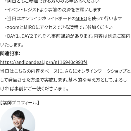
・両日ともご参加できる方のみお申込みください
・イベントレジストより事前の決済をお願いします
・当日はオンラインホワイトボードの
MIRO
を使って行います
・zoomとMIROにアクセスできる環境でご参加ください
・DAY１、DAY２それぞれ事前課題があります。内容は別途ご案内
いたします。
関連記事：
https://andloandeal.jp/n/n116940c993f4
当日はこちらの内容をベースに、さらにオンラインワークショップと
して発展させた方法で実施します。基本的な考え方として、よろし
ければ事前にご一読くださいませ。
【講師プロフィール】