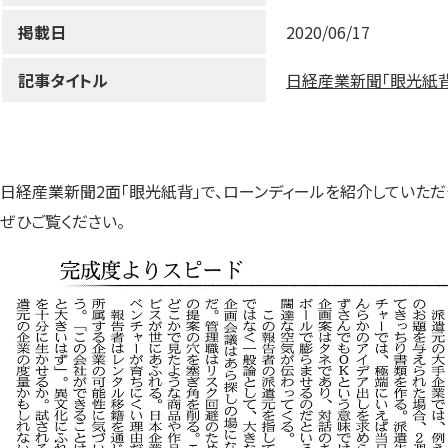
掲載日
2020/06/17
記事タイトル
日経産業新聞「眼光紙背
日経産業新聞2面「眼光紙背」で、ローンディールを紹介していただ
ぜひご覧ください。