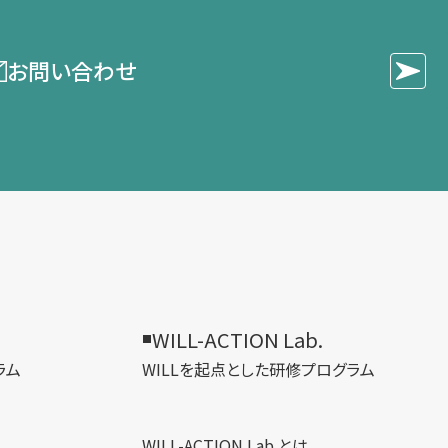
お問い合わせ
WILL-ACTION Lab.
ラム
WILLを​起点とした​研修プログラム
WILL-ACTION Lab.とは