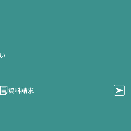
せ
い​
資料請求