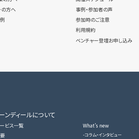
ーの方へ
事例・参加者の声
事例
参加時のご注意
利用規約
ベンチャー登壇お申し込み
ローンディールに​ついて
ービス一覧
What’s new
要
コラム・インタビュー