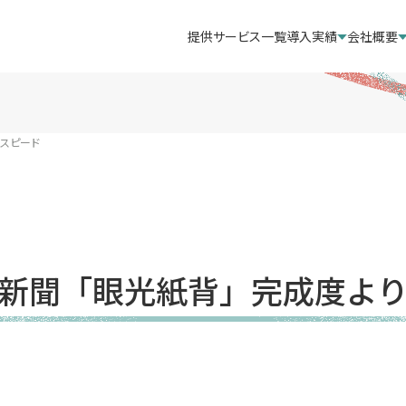
提供サービス一覧
導入実績
会社概要
スピード
新聞「眼光紙背」完成度よ