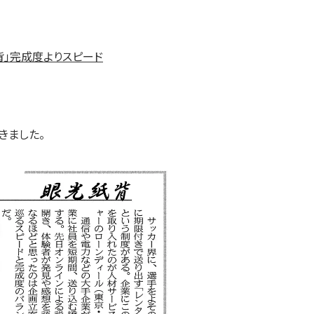
」完成度よりスピード
きました。